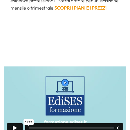
esigenze professionali. Potrai optare per un’iscrizione
mensile o trimestrale
SCOPRI I PIANI E I PREZZI