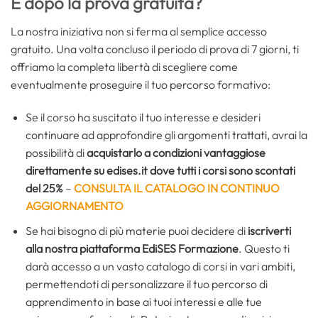
E dopo la prova gratuita?
La nostra iniziativa non si ferma al semplice accesso
gratuito. Una volta concluso il periodo di prova di 7 giorni, ti
offriamo la completa libertà di scegliere come
eventualmente proseguire il tuo percorso formativo:
Se il corso ha suscitato il tuo interesse e desideri
continuare ad approfondire gli argomenti trattati, avrai la
possibilità di
acquistarlo a condizioni vantaggiose
direttamente su edises.it dove tutti i corsi sono scontati
del 25%
–
CONSULTA IL CATALOGO IN CONTINUO
AGGIORNAMENTO
Se hai bisogno di più materie puoi decidere di
iscriverti
alla nostra piattaforma EdiSES Formazione
. Questo ti
darà accesso a un vasto catalogo di corsi in vari ambiti,
permettendoti di personalizzare il tuo percorso di
apprendimento in base ai tuoi interessi e alle tue