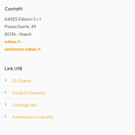
Contatti
EdiSES Edizioni S.r.l.
Piazza Dante, 89
80134 - Napoli
edises.it
-
assistenza.edises.it
Link Utili
Chi Siamo
Social & Comunity
Catalogo libri
Ammissioni università