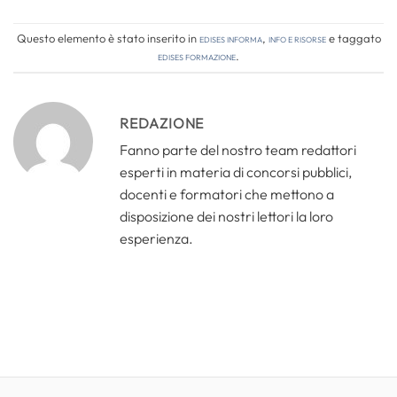
Questo elemento è stato inserito in
Edises informa
,
Info e risorse
e taggato
edises formazione
.
REDAZIONE
Fanno parte del nostro team redattori
esperti in materia di concorsi pubblici,
docenti e formatori che mettono a
disposizione dei nostri lettori la loro
esperienza.