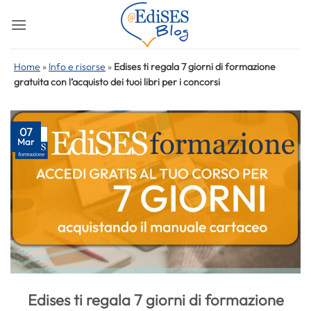
Salta
ai
contenuti
Home
»
Info e risorse
»
Edises ti regala 7 giorni di formazione
gratuita con l’acquisto dei tuoi libri per i concorsi
07
Mar
Edises ti regala 7 giorni di formazione