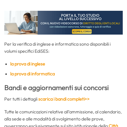
Per la verifica di inglese e informatica sono disponibili i
volumi specifici EdiSES:
la prova di inglese
la prova di informatica
Bandi e aggiornamenti sui concorsi
Per tutti i dettagli
scarica i bandi completi>>
Tutte le comunicazioni relative all’ammissione, al calendario,
alla sede e alle modalità di svolgimento delle prove,
avverranno esclusivamente sul sito istituzionale della
Città