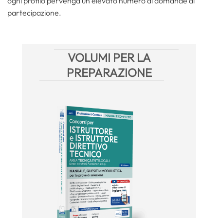
ogni profilo pervenga un elevato numero di domande di
partecipazione.
VOLUMI PER LA
PREPARAZIONE