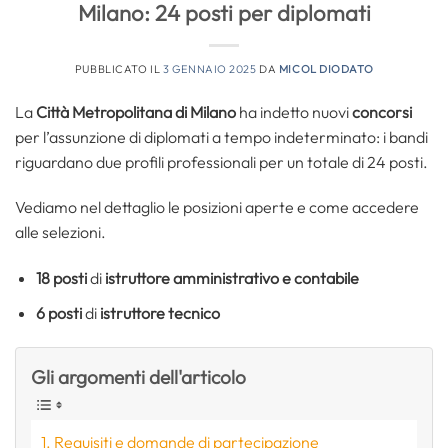
Milano: 24 posti per diplomati
PUBBLICATO IL
3 GENNAIO 2025
DA
MICOL DIODATO
La
Città Metropolitana di Milano
ha indetto nuovi
concorsi
per l’assunzione di diplomati a tempo indeterminato: i bandi
riguardano due profili professionali per un totale di 24 posti.
Vediamo nel dettaglio le posizioni aperte e come accedere
alle selezioni.
18 posti
di
istruttore amministrativo e contabile
6 posti
di
istruttore tecnico
Gli argomenti dell'articolo
Requisiti e domande di partecipazione