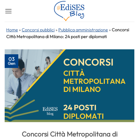
Salta
ai
contenuti
Home
»
Concorsi pubblici
»
Pubblica amministrazione
»
Concorsi
Città Metropolitana di Milano: 24 posti per diplomati
03
Gen
Concorsi Città Metropolitana di