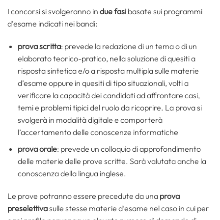
I concorsi si svolgeranno in
due fasi
basate sui programmi
d’esame indicati nei bandi:
prova scritta
: prevede la redazione di un tema o di un
elaborato teorico-pratico, nella soluzione di quesiti a
risposta sintetica e/o a risposta multipla sulle materie
d’esame oppure in quesiti di tipo situazionali, volti a
verificare la capacità dei candidati ad affrontare casi,
temi e problemi tipici del ruolo da ricoprire. La prova si
svolgerà in modalità digitale e comporterà
l’accertamento delle conoscenze informatiche
prova orale
: prevede un colloquio di approfondimento
delle materie delle prove scritte. Sarà valutata anche la
conoscenza della lingua inglese.
Le prove potranno essere precedute da una
prova
preselettiva
sulle stesse materie d’esame nel caso in cui per