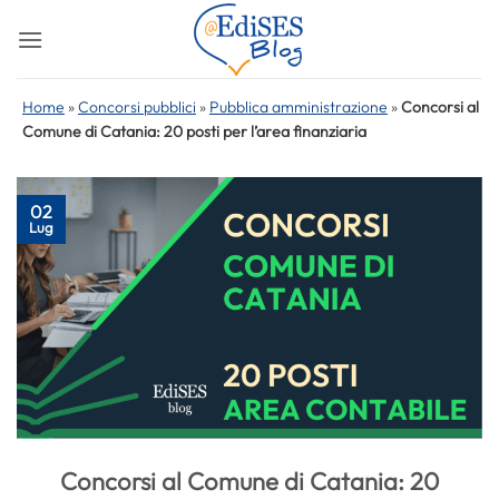
Salta
ai
contenuti
Home
»
Concorsi pubblici
»
Pubblica amministrazione
»
Concorsi al
Comune di Catania: 20 posti per l’area finanziaria
02
Lug
Concorsi al Comune di Catania: 20