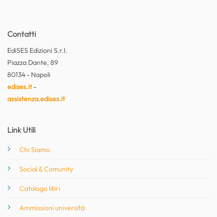
Contatti
EdiSES Edizioni S.r.l.
Piazza Dante, 89
80134 - Napoli
edises.it
-
assistenza.edises.it
Link Utili
Chi Siamo
Social & Comunity
Catalogo libri
Ammissioni università