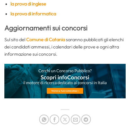
la prova di inglese
la prova di informatica
Aggiornamenti sui concorsi
Sul sito del
Comune di Catania
saranno pubblicati gli elenchi
dei candidati ammessi, i calendari delle prove e ogni altra
informazione sui concorsi.