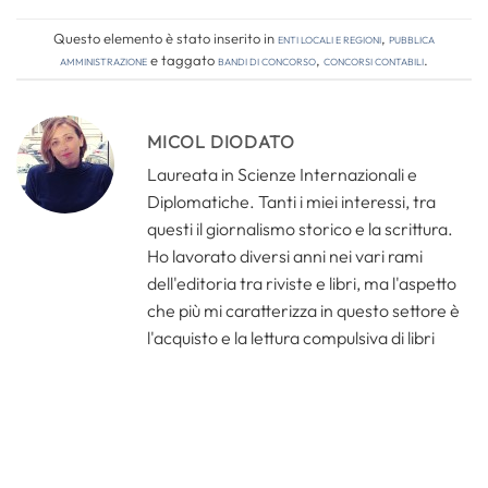
Questo elemento è stato inserito in
Enti locali e regioni
,
Pubblica
amministrazione
e taggato
bandi di concorso
,
concorsi contabili
.
MICOL DIODATO
Laureata in Scienze Internazionali e
Diplomatiche. Tanti i miei interessi, tra
questi il giornalismo storico e la scrittura.
Ho lavorato diversi anni nei vari rami
dell'editoria tra riviste e libri, ma l'aspetto
che più mi caratterizza in questo settore è
l'acquisto e la lettura compulsiva di libri