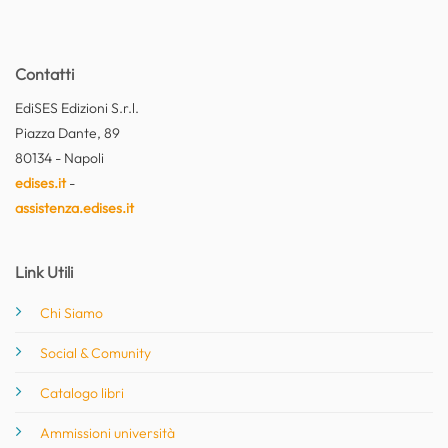
Contatti
EdiSES Edizioni S.r.l.
Piazza Dante, 89
80134 - Napoli
edises.it
-
assistenza.edises.it
Link Utili
Chi Siamo
Social & Comunity
Catalogo libri
Ammissioni università