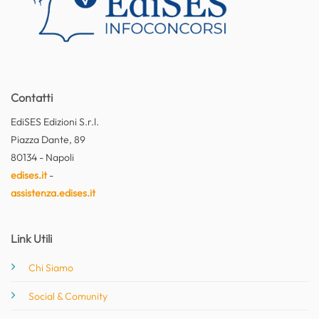
Contatti
EdiSES Edizioni S.r.l.
Piazza Dante, 89
80134 - Napoli
edises.it
-
assistenza.edises.it
Link Utili
Chi Siamo
Social & Comunity