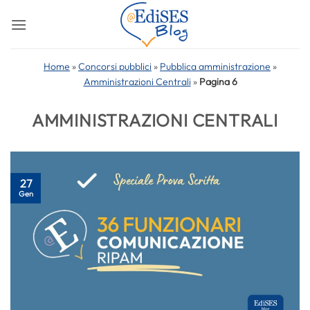
Salta
ai
contenuti
Home
»
Concorsi pubblici
»
Pubblica amministrazione
»
Amministrazioni Centrali
»
Pagina 6
AMMINISTRAZIONI CENTRALI
27
Gen