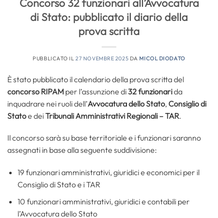
Concorso 32 funzionari all’Avvocatura
di Stato: pubblicato il diario della
prova scritta
PUBBLICATO IL
27 NOVEMBRE 2025
DA
MICOL DIODATO
È stato pubblicato il calendario della prova scritta del
concorso RIPAM
per l’assunzione di
32 funzionari
da
inquadrare nei ruoli dell’
Avvocatura dello Stato
,
Consiglio di
Stato
e dei
Tribunali Amministrativi Regionali
– TAR
.
Il concorso sarà su base territoriale e i funzionari saranno
assegnati in base alla seguente suddivisione:
19 funzionari amministrativi, giuridici e economici per il
Consiglio di Stato e i TAR
10 funzionari amministrativi, giuridici e contabili per
l’Avvocatura dello Stato