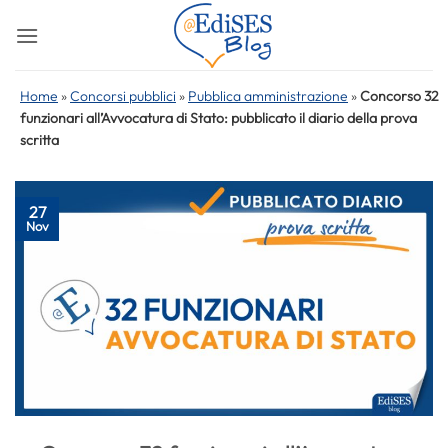
Salta
ai
contenuti
Home
»
Concorsi pubblici
»
Pubblica amministrazione
»
Concorso 32
funzionari all’Avvocatura di Stato: pubblicato il diario della prova
scritta
27
Nov