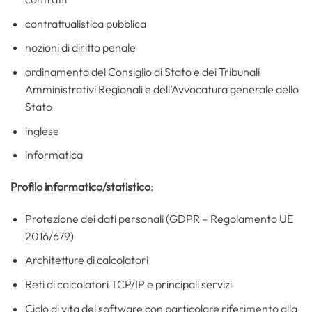
contrattualistica pubblica
nozioni di diritto penale
ordinamento del Consiglio di Stato e dei Tribunali
Amministrativi Regionali e dell’Avvocatura generale dello
Stato
inglese
informatica
Profilo informatico/statistico
:
Protezione dei dati personali (GDPR – Regolamento UE
2016/679)
Architetture di calcolatori
Reti di calcolatori TCP/IP e principali servizi
Ciclo di vita del software con particolare riferimento alla