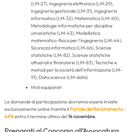
(LM-27), Ingegneria elettronica (LM-29),
Ingegneria gestionale (LM-31), Ingegneria
informatica (LM-32), Matematica (LM-40),
Metodologie informatiche per discipline
umanistiche (LM-43), Modellistica
matematico-fisica per l’ingegneria (LM-44),
Sicurezza informatica (LM-66), Scienze
statistiche (LM-82), Scienze statistiche
attuariali e finanziarie (LM-83), Tecniche e
metodi per la società dell’informazione (LM-
91), Data science (LM-data)
titoli equiparati
Le domande di partecipazione dovranno essere inviate
esclusivamente online tramite il
Portale del Reclutamento -
inPA
entro il termine ultimo del
14 novembre
.
Preparati al Concorso all’Avvocatura