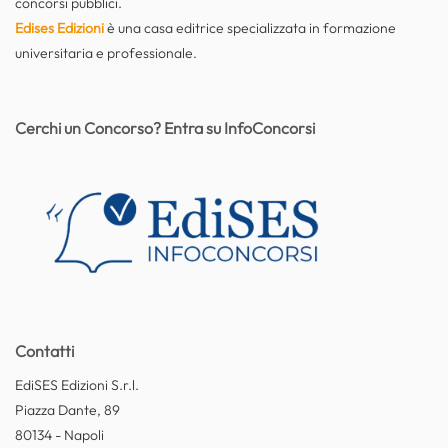
concorsi pubblici.
Edises Edizioni
è una casa editrice specializzata in formazione
universitaria e professionale.
Cerchi un Concorso? Entra su InfoConcorsi
Contatti
EdiSES Edizioni S.r.l.
Piazza Dante, 89
80134 - Napoli