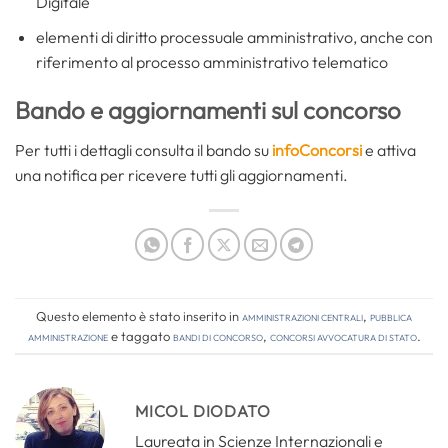
Digitale
elementi di diritto processuale amministrativo, anche con
riferimento al processo amministrativo telematico
Bando e aggiornamenti sul concorso
Per tutti i dettagli consulta il bando su
infoConcorsi
e attiva
una notifica per ricevere tutti gli aggiornamenti.
Questo elemento è stato inserito in
Amministrazioni Centrali
,
Pubblica
amministrazione
e taggato
bandi di concorso
,
concorsi avvocatura di stato
.
MICOL DIODATO
Laureata in Scienze Internazionali e