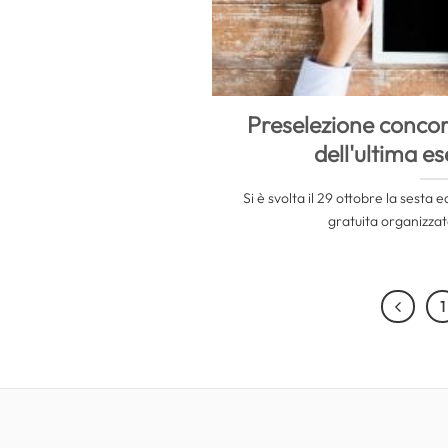
Preselezione concor
dell'ultima e
Si è svolta il 29 ottobre la sesta 
gratuita organizzata
1