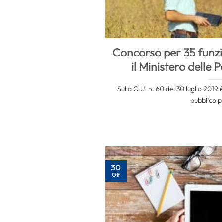
Concorso per 35 funzi
il Ministero delle 
Sulla G.U. n. 60 del 30 luglio 2019
pubblico pe
30
Ott