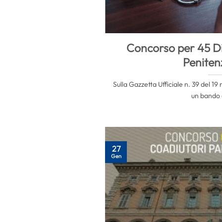
Concorso per 45 Dir
Peniten
Sulla Gazzetta Ufficiale n. 39 del 1
un bando d
27
Gen