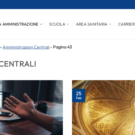
A AMMINISTRAZIONE
SCUOLA
AREA SANITARIA
CARRIER
»
Amministrazioni Centrali
»
Pagina 43
 CENTRALI
25
Feb