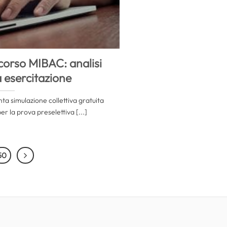
corso MIBAC: analisi
a esercitazione
inta simulazione collettiva gratuita
r la prova preselettiva [...]
50