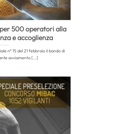
er 500 operatori alla
anza e accoglienza
ale n° 15 del 21 febbraio il bando di
nte avviamento [...]