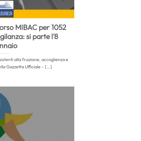
corso MIBAC per 1052
igilanza: si parte l'8
nnaio
stenti alla fruizione, accoglienza e
la Gazzetta Ufficiale – [...]