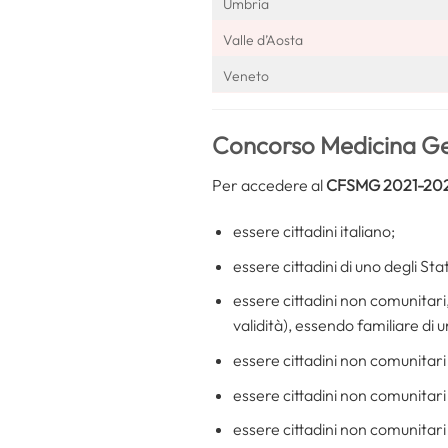
Umbria
Valle d’Aosta
Veneto
Concorso Medicina Gen
Per accedere al
CFSMG 2021-20
essere cittadini italiano;
essere cittadini di uno degli S
essere cittadini non comunitari,
validità), essendo familiare di 
essere cittadini non comunitari
essere cittadini non comunitari ti
essere cittadini non comunitari t