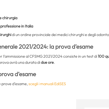
e chirurgia
 professione in Italia
hirurghi
di un ordine provinciale dei medici chirurghi e degli odonto
nerale 2021/2024: la prova d’esame
r l’ammissione al CFSMG 2021/2024 consiste in un test di
100 qu
 prova avrà una durata di
due ore
.
 prova d’esame
le prove d’esame,
scegli i manuali EdiSES