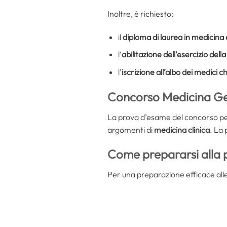
Inoltre, è richiesto:
il
diploma di laurea in medicina 
l’
abilitazione dell’esercizio della
l’
iscrizione all’albo dei medici c
Concorso Medicina Ge
La prova d’esame del concorso pe
argomenti di
medicina clinica
. La
Come prepararsi alla
Per una preparazione efficace al