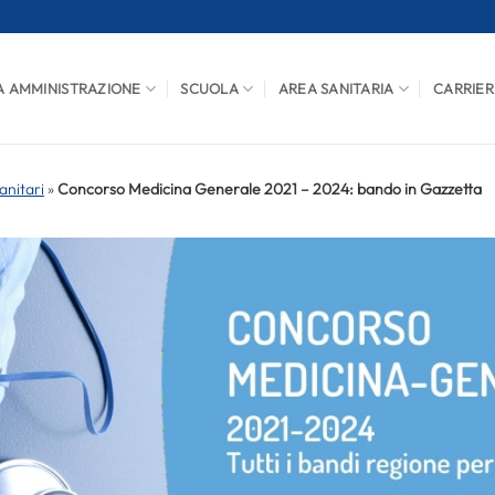
A AMMINISTRAZIONE
SCUOLA
AREA SANITARIA
CARRIER
anitari
»
Concorso Medicina Generale 2021 – 2024: bando in Gazzetta