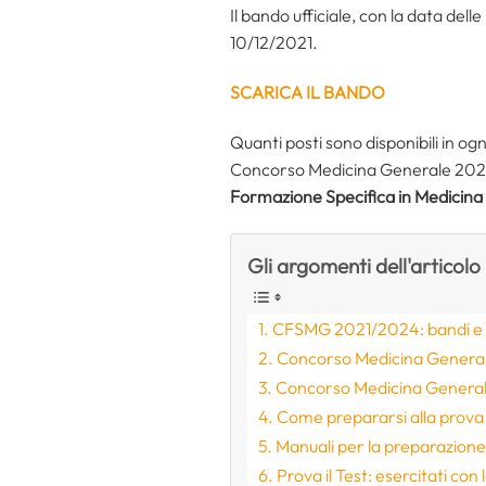
Il bando ufficiale, con la data dell
10/12/2021.
SCARICA IL BANDO
Quanti posti sono disponibili in 
Concorso Medicina Generale 2021? E
Formazione Specifica in Medicin
Gli argomenti dell'articolo
CFSMG 2021/2024: bandi e pos
Concorso Medicina Generale
Concorso Medicina General
Come prepararsi alla prov
Manuali per la preparazion
Prova il Test: esercitati con l