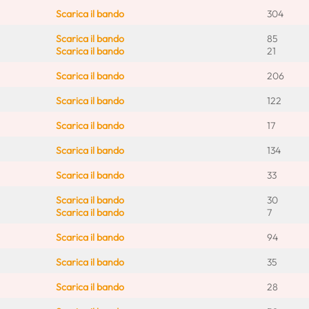
Scarica il bando
304
Scarica il bando
85
Scarica il bando
21
Scarica il bando
206
Scarica il bando
122
Scarica il bando
17
Scarica il bando
134
Scarica il bando
33
Scarica il bando
30
Scarica il bando
7
Scarica il bando
94
Scarica il bando
35
Scarica il bando
28