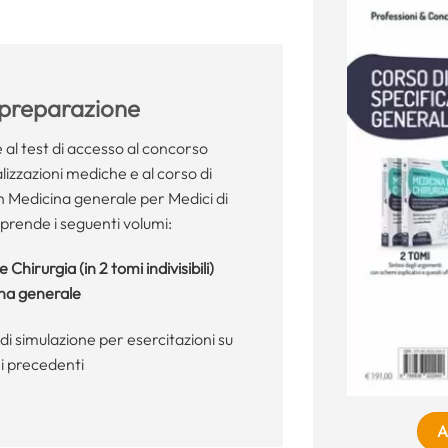
 preparazione
 al test di accesso al concorso
lizzazioni mediche e al corso di
n Medicina generale per Medici di
prende i seguenti volumi:
Chirurgia (in 2 tomi indivisibili)
ina generale
 di simulazione per esercitazioni su
ni precedenti
A