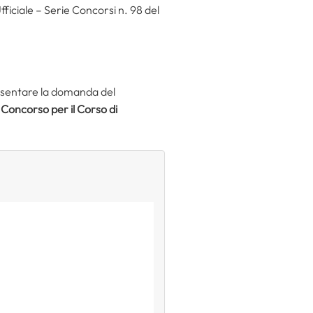
Ufficiale – Serie Concorsi n. 98
del
resentare la domanda del
l
Concorso per il Corso di