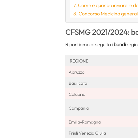
Come e quando inviare le d
Concorso Medicina generale
CFSMG 2021/2024: bandi
Riportiamo di seguito i
bandi
regio
REGIONE
Abruzzo
Basilicata
Calabria
Campania
Emilia-Romagna
Friuli Venezia Giulia