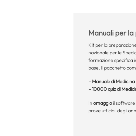
Manuali per la
Kit per la preparazione
nazionale per le Specia
formazione specifica i
base. Il pacchetto com
–
Manuale di Medicina e 
–
10000 quiz di Medic
In
omaggio
il software
prove ufficiali degli an