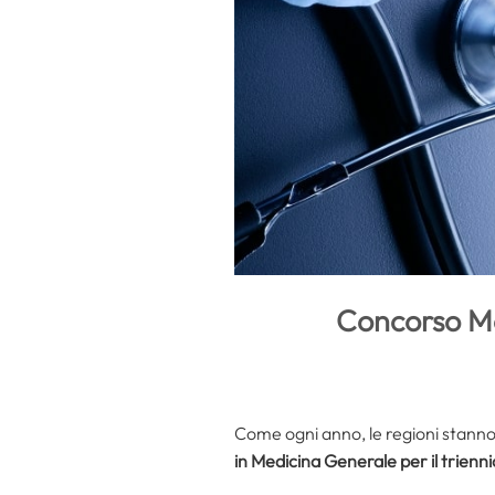
Concorso Me
Come ogni anno, le regioni stanno 
in Medicina Generale per il trien