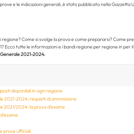
e prove e le indicazioni generali, è stato pubblicato nella Gazzetta 
ogni regione? Come si svolge la prova e come prepararsi? Come p
cco tutte le informazioni e i bandi regione per regione in per i
a Generale 2021-2024.
ti disponibili in ogni regione
 2021-2024: requisiti di ammissione
e 2021/2024: la prova d’esame
a d’esame
e
e prove ufficiali