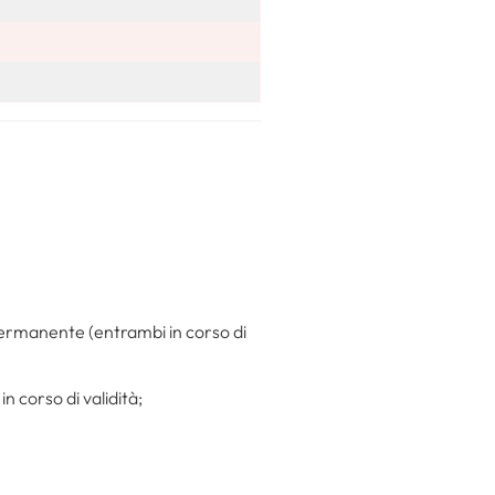
o permanente (entrambi in corso di
 corso di validità;