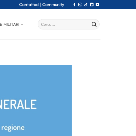
Contattaci |
Community
E MILITARI