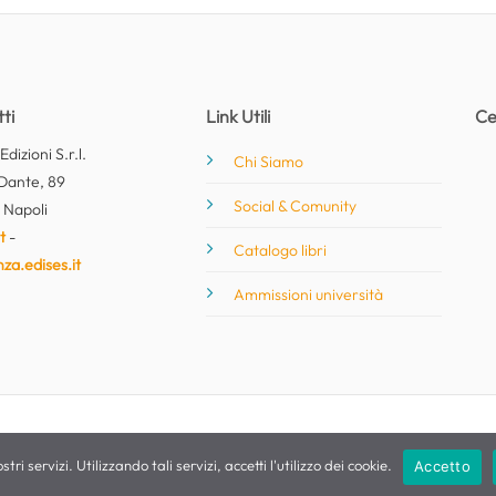
ti
Link Utili
Ce
dizioni S.r.l.
Chi Siamo
Dante, 89
Social & Comunity
 Napoli
t
-
Catalogo libri
nza.edises.it
Ammissioni università
stri servizi. Utilizzando tali servizi, accetti l'utilizzo dei cookie.
Accetto