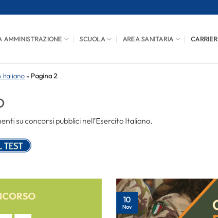
A AMMINISTRAZIONE
SCUOLA
AREA SANITARIA
CARRIER
 Italiano
»
Pagina 2
O
ti su concorsi pubblici nell’Esercito Italiano.
10
Nov