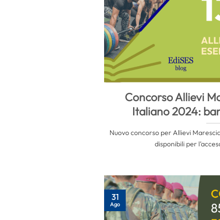
Concorso Allievi Ma
Italiano 2024: ba
Nuovo concorso per Allievi Marescialli
disponibili per l’acces
31
Ago