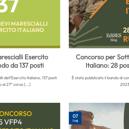
rescialli Esercito
Concorso per Sotto
ndo da 137 posti
Italiano: 28 pos
 dell’Esercito Italiano, 137 posti
È stato pubblicato il bando di c
o al 27° corso [...]
2023 
07
Lug