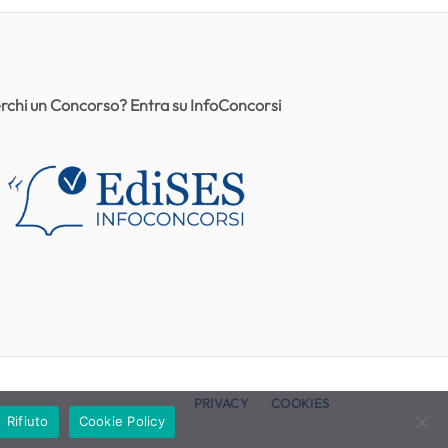
rchi un Concorso? Entra su InfoConcorsi
PRIVACY
COOKIES
Rifiuto
Cookie Policy