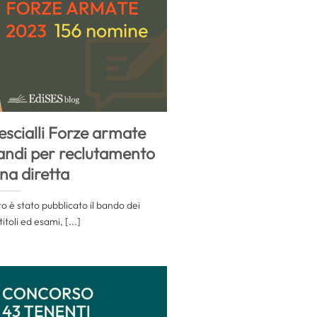
scialli Forze armate
bandi per reclutamento
na diretta
o è stato pubblicato il bando dei
itoli ed esami, [...]