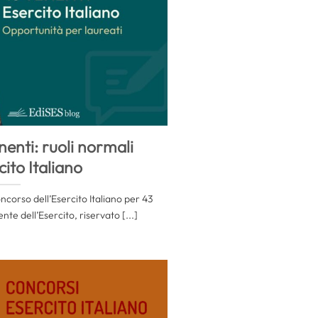
enti: ruoli normali
cito Italiano
ncorso dell’Esercito Italiano per 43
te dell’Esercito, riservato [...]