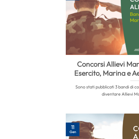
Concorsi Allievi Mar
Esercito, Marina e A
Sono stati pubblicati 3 bandi di c
diventare Allievi Mar
11
Gen