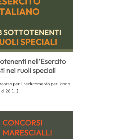
tenenti nell’Esercito
ti nei ruoli speciali
oncorso per il reclutamento per l’anno
di 28 [...]