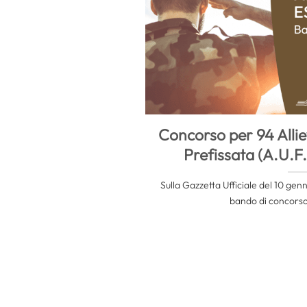
Concorso per 94 Alliev
Prefissata (A.U.F.
Sulla Gazzetta Ufficiale del 10 gen
bando di concorso 