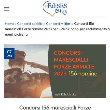
Salta
ai
contenuti
Home
»
Concorsi pubblici
»
Concorsi Militari
»
Concorsi 156
marescialli Forze armate 2023 per il 2023: bandi per reclutamento a
nomina diretta
07
Lug
Concorsi 156 marescialli Forze