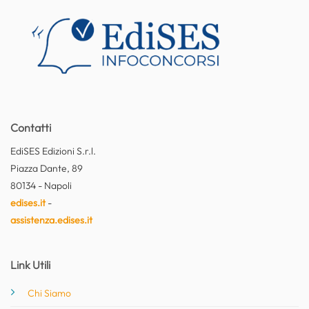
Contatti
EdiSES Edizioni S.r.l.
Piazza Dante, 89
80134 - Napoli
edises.it
-
assistenza.edises.it
Link Utili
Chi Siamo