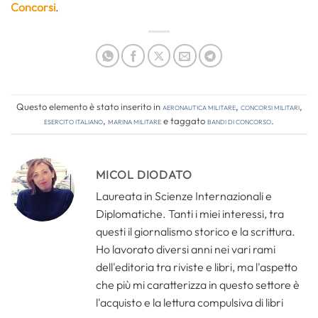
Concorsi
.
Questo elemento è stato inserito in
Aeronautica Militare
,
Concorsi Militari
,
Esercito Italiano
,
Marina Militare
e taggato
bandi di concorso
.
MICOL DIODATO
Laureata in Scienze Internazionali e
Diplomatiche. Tanti i miei interessi, tra
questi il giornalismo storico e la scrittura.
Ho lavorato diversi anni nei vari rami
dell'editoria tra riviste e libri, ma l'aspetto
che più mi caratterizza in questo settore è
l'acquisto e la lettura compulsiva di libri