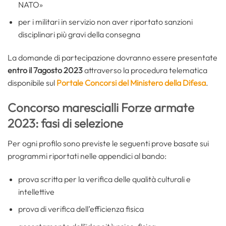
NATO»
per i militari in servizio non aver riportato sanzioni
disciplinari più gravi della consegna
La domande di partecipazione dovranno essere presentate
entro il 7agosto 2023
attraverso la procedura telematica
disponibile sul
Portale Concorsi del Ministero della Difesa
.
Concorso marescialli Forze armate
2023: fasi di selezione
Per ogni profilo sono previste le seguenti prove basate sui
programmi riportati nelle appendici al bando:
prova scritta per la verifica delle qualità culturali e
intellettive
prova di verifica dell’efficienza fisica