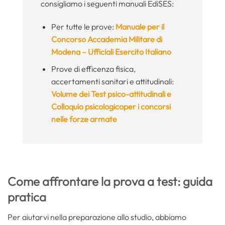
consigliamo i seguenti manuali EdiSES:
Per tutte le prove:
Manuale per il
Concorso Accademia Militare di
Modena – Ufficiali Esercito Italiano
Prove di efficenza fisica,
accertamenti sanitari e attitudinali:
Volume dei
Test psico-attitudinali e
Colloquio psicologico
per i concorsi
nelle forze armate
Come affrontare la prova a test: guida
pratica
Per aiutarvi nella preparazione allo studio, abbiamo