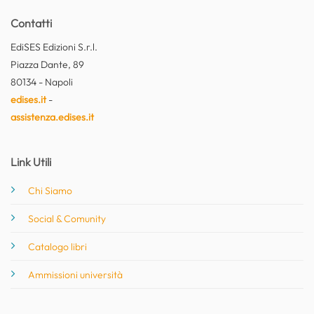
Contatti
EdiSES Edizioni S.r.l.
Piazza Dante, 89
80134 - Napoli
edises.it
-
assistenza.edises.it
Link Utili
Chi Siamo
Social & Comunity
Catalogo libri
Ammissioni università