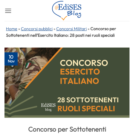
Salta
ai
contenuti
Home
»
Concorsi pubblici
»
Concorsi Militari
»
Concorso per
Sottotenenti nell’Esercito Italiano: 28 posti nei ruoli speciali
10
Nov
Concorso per Sottotenenti