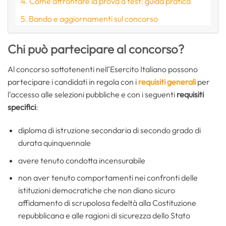
Come affrontare la prova a test: guida pratica
Bando e aggiornamenti sul concorso
Chi può partecipare al concorso?
Al concorso sottotenenti nell’Esercito Italiano possono
partecipare i candidati in regola con i
requisiti generali
per
l’accesso alle selezioni pubbliche e con i seguenti
requisiti
specifici
:
diploma di istruzione secondaria di secondo grado di
durata quinquennale
avere tenuto condotta incensurabile
non aver tenuto comportamenti nei confronti delle
istituzioni democratiche che non diano sicuro
affidamento di scrupolosa fedeltà alla Costituzione
repubblicana e alle ragioni di sicurezza dello Stato