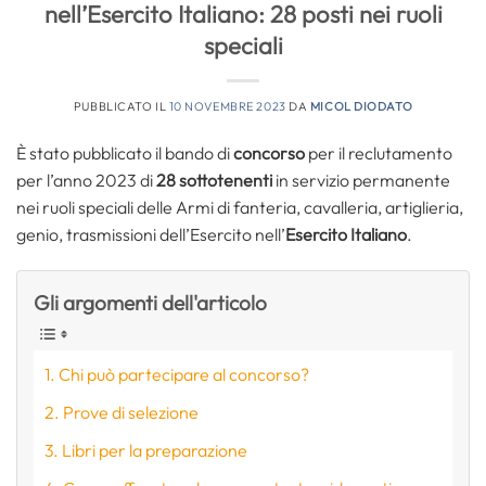
nell’Esercito Italiano: 28 posti nei ruoli
speciali
PUBBLICATO IL
10 NOVEMBRE 2023
DA
MICOL DIODATO
È stato pubblicato il bando di
concorso
per il reclutamento
per l’anno 2023 di
28 sottotenenti
in servizio permanente
nei ruoli speciali delle Armi di fanteria, cavalleria, artiglieria,
genio, trasmissioni dell’Esercito nell’
Esercito Italiano
.
Gli argomenti dell'articolo
Chi può partecipare al concorso?
Prove di selezione
Libri per la preparazione