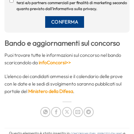
terzi e/o partners commerciali per finalità di marketing secondo
quanto previsto dall'Informativa sulla privacy.
Bando e aggiornamenti sul concorso
Puoi trovare tutte le informazioni sul concorso nel bando
scaricandolo da
infoConcorsi>>
L’elenco dei candidati ammessi e iI calendario delle prove
con le date e le sedi di svolgimento saranno pubblicati sul
portale del
Ministero della Difesa
.
Questo elemento è stato inserito in
Concorsi Militari
,
Esercito Italiano
e