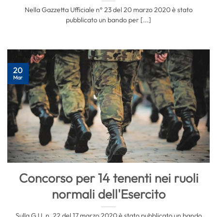
Nella Gazzetta Ufficiale n° 23 del 20 marzo 2020 è stato
pubblicato un bando per [...]
20
Mar
Concorso per 14 tenenti nei ruoli
normali dell'Esercito
Sulla G.U. n. 22 del 17 marzo 2020 è stato pubblicato un bando