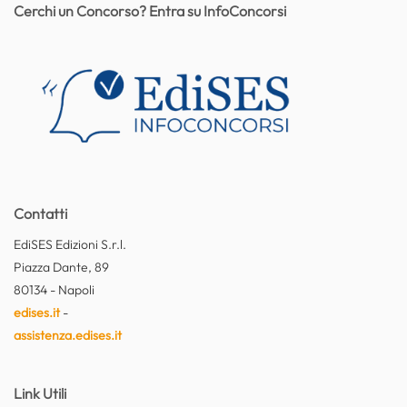
Cerchi un Concorso? Entra su InfoConcorsi
Contatti
EdiSES Edizioni S.r.l.
Piazza Dante, 89
80134 - Napoli
edises.it
-
assistenza.edises.it
Link Utili