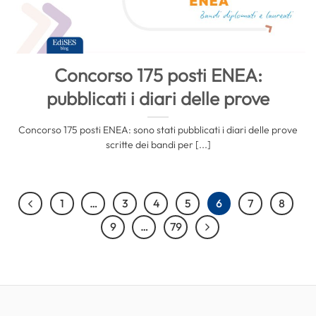
Concorso 175 posti ENEA:
pubblicati i diari delle prove
Concorso 175 posti ENEA: sono stati pubblicati i diari delle prove
scritte dei bandi per [...]
1
…
3
4
5
6
7
8
9
…
79