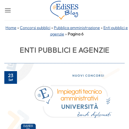
Salta
ai
contenuti
Home
»
Concorsi pubblici
»
Pubblica amministrazione
»
Enti pubblici e
agenzie
»
Pagina 6
ENTI PUBBLICI E AGENZIE
23
Set