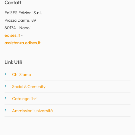
Contatti
EdiSES Edizioni S.r.l.
Piazza Dante, 89
80134 - Napoli
edises.it
-
assistenza.edises.it
Link Utili
Chi Siamo
Social & Comunity
Catalogo libri
Ammissioni università