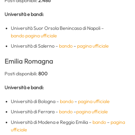
Posti disponibili:
2.486
Università e bandi:
Università Suor Orsola Benincasa di Napoli –
bando
pagina ufficiale
Università di Salerno –
bando
–
pagina ufficiale
Emilia Romagna
Posti disponibili:
800
Università e bandi:
Università di Bologna –
bando
–
pagina ufficiale
Università di Ferrara –
bando
–
pagina ufficiale
Università di Modena e Reggio Emilia –
bando
–
pagina
ufficiale