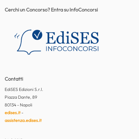
Cerchi un Concorso? Entra su InfoConcorsi
Contatti
EdiSES Edizioni S.r.l.
Piazza Dante, 89
80134 - Napoli
edises.it
-
assistenza.edises.it