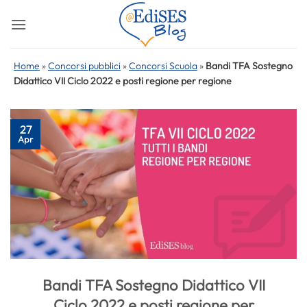
Salta
ai
contenuti
Home
»
Concorsi pubblici
»
Concorsi Scuola
»
Bandi TFA Sostegno
Didattico VII Ciclo 2022 e posti regione per regione
27
Apr
Bandi TFA Sostegno Didattico VII
Ciclo 2022 e posti regione per