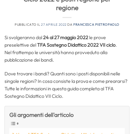
regione
PUBBLICATO IL
27 APRILE 2022
DA
FRANCESCA PIETROPAOLO
Si svolgeranno dal
24 al 27 maggio 2022
le prove
preselettive del
TFA Sostegno Didattico 2022 VII ciclo
.
Nel frattempo le università hanno provveduto alla
pubblicazione dei bandi.
Dove trovare i bandi? Quanti sono i posti disponibili nelle
singole regioni? In cosa consiste la prova e come preararsi?
Tutte le informazioni in questa guida completa al TFA
Sostegno Didattico VII Ciclo.
Gli argomenti dell'articolo