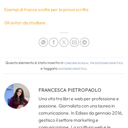
Esempi di tracce svolte per la prova scritta
Gli autori da studiare
Questo elemento è stato inserito in
Concorsi Scuola
,
TFA Sostegno Didattico
e taggato
sostegno didattico
.
FRANCESCA PIETROPAOLO
Una vita tra libri e web per professione e
passione. Giornalista con una laurea in
comunicazione. In Edises da gennaio 2016,
gestisco il settore marketing e
comunicazione. La scrittura web e le