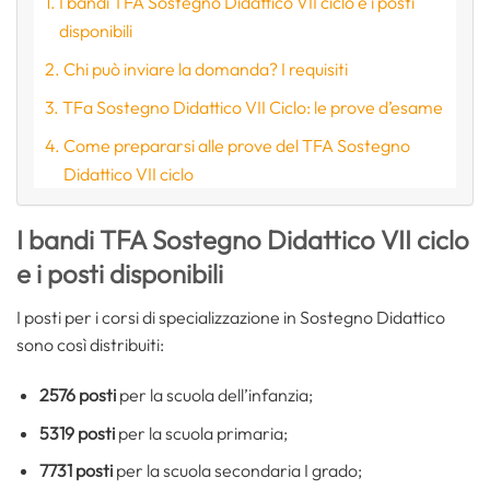
I bandi TFA Sostegno Didattico VII ciclo e i posti
disponibili
Chi può inviare la domanda? I requisiti
TFa Sostegno Didattico VII Ciclo: le prove d’esame
Come prepararsi alle prove del TFA Sostegno
Didattico VII ciclo
I bandi TFA Sostegno Didattico VII ciclo
e i posti disponibili
I posti per i corsi di specializzazione in Sostegno Didattico
sono così distribuiti:
2576 posti
per la scuola dell’infanzia;
5319 posti
per la scuola primaria;
7731 posti
per la scuola secondaria I grado;