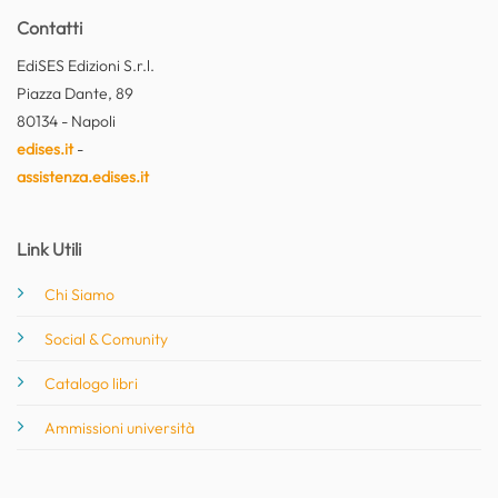
Contatti
EdiSES Edizioni S.r.l.
Piazza Dante, 89
80134 - Napoli
edises.it
-
assistenza.edises.it
Link Utili
Chi Siamo
Social & Comunity
Catalogo libri
Ammissioni università