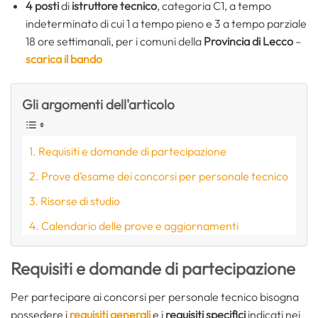
4 posti
di
istruttore tecnico
, categoria C1, a tempo
indeterminato di cui 1 a tempo pieno e 3 a tempo parziale
18 ore settimanali, per i comuni della
Provincia di Lecco
–
scarica il bando
Gli argomenti dell'articolo
Requisiti e domande di partecipazione
Prove d’esame dei concorsi per personale tecnico
Risorse di studio
Calendario delle prove e aggiornamenti
Requisiti e domande di partecipazione
Per partecipare ai concorsi per personale tecnico bisogna
possedere i
requisiti generali
e i
requisiti specifici
indicati nei