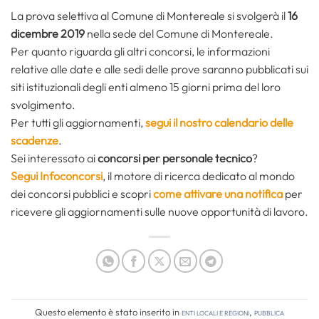
La prova selettiva al Comune di Montereale si svolgerà il
16
dicembre 2019
nella sede del Comune di Montereale.
Per quanto riguarda gli altri concorsi, le informazioni
relative alle date e alle sedi delle prove saranno pubblicati sui
siti istituzionali degli enti almeno 15 giorni prima del loro
svolgimento.
Per tutti gli aggiornamenti,
segui il nostro calendario delle
scadenze
.
Sei interessato ai
concorsi per personale tecnico
?
Segui Infoconcorsi
, il motore di ricerca dedicato al mondo
dei concorsi pubblici e scopri
come attivare una notifica
per
ricevere gli aggiornamenti sulle nuove opportunità di lavoro.
Questo elemento è stato inserito in
Enti locali e regioni
,
Pubblica