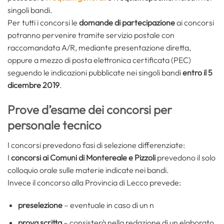
singoli bandi.
Per tutti i concorsi le
domande di partecipazione
ai concorsi
potranno pervenire tramite servizio postale con
raccomandata A/R, mediante presentazione diretta,
oppure a mezzo di posta elettronica certificata (PEC)
seguendo le indicazioni pubblicate nei singoli bandi
entro il 5
dicembre 2019
.
Prove d’esame dei concorsi per
personale tecnico
I concorsi prevedono fasi di selezione differenziate:
I
concorsi ai Comuni di Montereale e Pizzoli
prevedono il solo
colloquio orale sulle materie indicate nei bandi.
Invece il concorso alla Provincia di Lecco prevede:
preselezione
– eventuale in caso di un n
prova scritta
– consisterà nella redazione di un elaborato