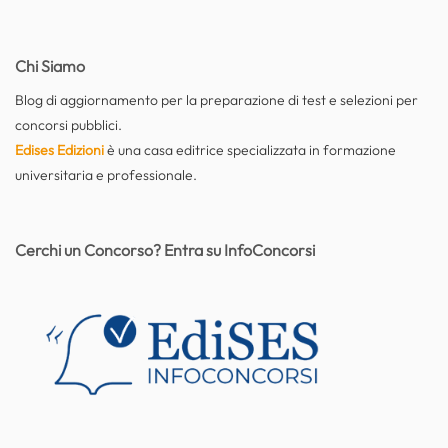
Chi Siamo
Blog di aggiornamento per la preparazione di test e selezioni per
concorsi pubblici.
Edises Edizioni
è una casa editrice specializzata in formazione
universitaria e professionale.
Cerchi un Concorso? Entra su InfoConcorsi