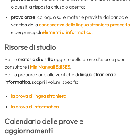
o quesiti a risposta chiusa o aperta;
prova orale
: colloquio sulle materie previste dal bando e
verifica della
conoscenza della lingua straniera prescelta
e dei principali
elementi di informatica
.
Risorse di studio
Per le
materie di diritto
oggetto delle prove d’esame puoi
consultare i
MiniManuali EdiSES
.
Per la preparazione alle verifiche di
lingua straniera e
informatica
, scopri i volumi specifici:
la prova di lingua straniera
la prova di informatica
Calendario delle prove e
aggiornamenti