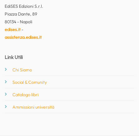
EdiSES Edizioni S.r.l.
Piazza Dante, 89
80134 - Napoli
edises.it
-
assistenza.edises.it
Link Utili
Chi Siamo
Social & Comunity
Catalogo libri
Ammissioni università