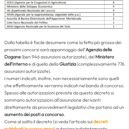
Dalla tabella è facile desumere come la fetta più grossa dei
prossimi concorsi sarà appannaggio dell’
Agenzia delle
Dogane
(ben 946 assunzioni autorizzate), del
Ministero
dell’Interno
e di quello della
Giustizia
(complessivamente 776
assunzioni autorizzate).
I numeri indicati, inoltre, non necessariamente sono quelli
che effettivamente verranno indicati nel bando di concorso.
Spesso alle autorizzazioni previste da questo decreto si
sommano autorizzazioni all’assunzione derivanti
direttamente da provvedimenti legislativi che portano ad un
aumento dei posti a concorso
.
Come al solito il decreto (si veda l’articolo sui
decreti
pubblicati lo scorso anno
) autorizza indistintamente