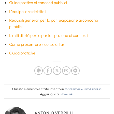
Guida pratica ai concorsi pubblici
L’equipolleza dei titoli
Requisiti generali per la partecipazione ai concorsi
pubblici
Limiti di età per la partecipazione ai concorsi
Come presentare ricorso al tar
Guida pratiche
Questo elemento è stato inserito in
Edises informa
,
Info e risorse
.
Aggiungilo ai
segnalibri
.
ANTONIO VERRILLI