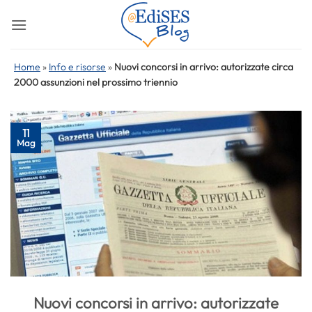
Salta
ai
contenuti
Home
»
Info e risorse
»
Nuovi concorsi in arrivo: autorizzate circa
2000 assunzioni nel prossimo triennio
11
Mag
Nuovi concorsi in arrivo: autorizzate