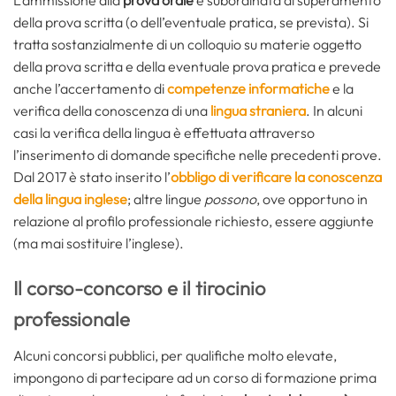
L’ammissione alla
prova orale
è subordinata al superamento
della prova scritta (o dell’eventuale pratica, se prevista). Si
tratta sostanzialmente di un colloquio su materie oggetto
della prova scritta e della eventuale prova pratica e prevede
anche l’accertamento di
competenze informatiche
e la
verifica della conoscenza di una
lingua straniera
. In alcuni
casi la verifica della lingua è effettuata attraverso
l’inserimento di domande specifiche nelle precedenti prove.
Dal 2017 è stato inserito l’
obbligo di verificare la conoscenza
della lingua inglese
; altre lingue
possono
, ove opportuno in
relazione al profilo professionale richiesto, essere aggiunte
(ma mai sostituire l’inglese).
Il corso-concorso e il tirocinio
professionale
Alcuni concorsi pubblici, per qualifiche molto elevate,
impongono di partecipare ad un corso di formazione prima