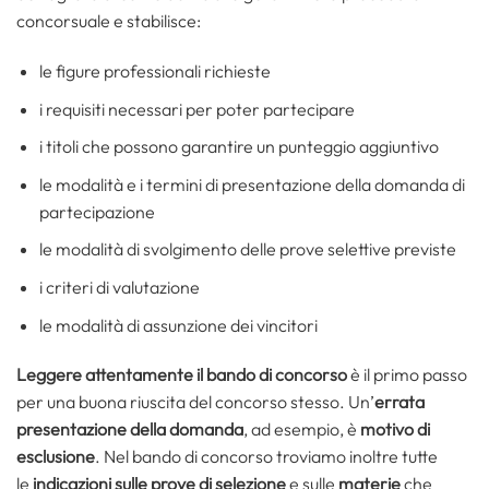
concorsuale e stabilisce:
le figure professionali richieste
i requisiti necessari per poter partecipare
i titoli che possono garantire un punteggio aggiuntivo
le modalità e i termini di presentazione della domanda di
partecipazione
le modalità di svolgimento delle prove selettive previste
i criteri di valutazione
le modalità di assunzione dei vincitori
Leggere attentamente il bando di concorso
è il primo passo
per una buona riuscita del concorso stesso. Un’
errata
presentazione della domanda
, ad esempio, è
motivo di
esclusione
. Nel bando di concorso troviamo inoltre tutte
le
indicazioni sulle prove di selezione
e sulle
materie
che