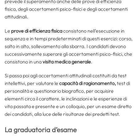
prevede il superamento anche delle prove di efficienza
fisica, degli accertamenti psico-fisici e degli accertamenti
attitudinali.
Le
prove di efficienza fisica
consistono nell’esecuzione in
sequenza e in tempi predeterminati di questi esercizi: corsa,
salto in alto, sollevamento alla sbarra. I candidati devono
successivamente superare gli accertamenti psico-fisici, che
consistono in una
visita medica generale
.
Si passa poi agli accertamenti attitudinali costituiti da test
intellettivi, per valutare le
capacità di ragionamento,
test di
personalità e questionario biografico, per acquisire
elementi circa il carattere, le inclinazioni e le esperienze di
vita passata e presente e un colloquio, per un esame diretto
dei candidati, alla luce delle risultanze dei predetti test.
La graduatoria d’esame