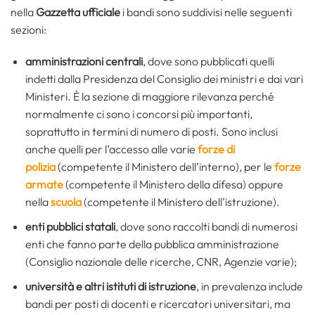
nella
Gazzetta ufficiale
i bandi sono suddivisi nelle seguenti
sezioni:
amministrazioni centrali
, dove sono pubblicati quelli
indetti dalla Presidenza del Consiglio dei ministri e dai vari
Ministeri. È la sezione di maggiore rilevanza perché
normalmente ci sono i concorsi più importanti,
soprattutto in termini di numero di posti. Sono inclusi
anche quelli per l’accesso alle varie
forze di
polizia
(competente il Ministero dell’interno), per le
forze
armate
(competente il Ministero della difesa) oppure
nella
scuola
(competente il Ministero dell’istruzione).
enti pubblici statali
, dove sono raccolti bandi di numerosi
enti che fanno parte della pubblica amministrazione
(Consiglio nazionale delle ricerche, CNR, Agenzie varie);
università e altri istituti di istruzione
, in prevalenza include
bandi per posti di docenti e ricercatori universitari, ma