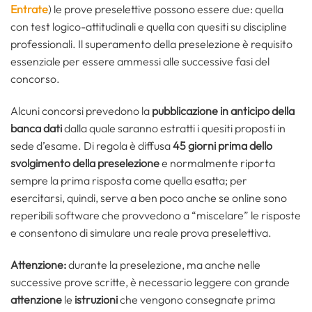
Entrate
) le prove preselettive possono essere due: quella
con test logico-attitudinali e quella con quesiti su discipline
professionali. Il superamento della preselezione è requisito
essenziale per essere ammessi alle successive fasi del
concorso.
Alcuni concorsi prevedono la
pubblicazione in anticipo della
banca dati
dalla quale saranno estratti i quesiti proposti in
sede d’esame. Di regola è diffusa
45 giorni prima dello
svolgimento della preselezione
e normalmente riporta
sempre la prima risposta come quella esatta; per
esercitarsi, quindi, serve a ben poco anche se online sono
reperibili software che provvedono a “miscelare” le risposte
e consentono di simulare una reale prova preselettiva.
Attenzione:
durante la preselezione, ma anche nelle
successive prove scritte, è necessario leggere con grande
attenzione
le
istruzioni
che vengono consegnate prima