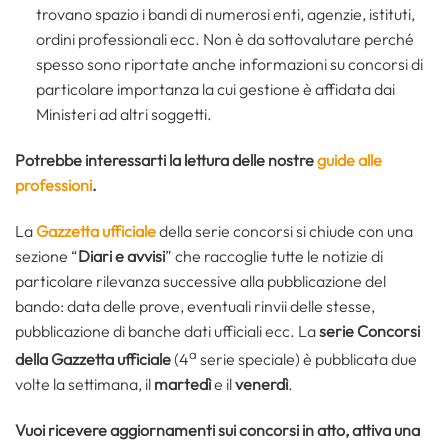
trovano spazio i bandi di numerosi enti, agenzie, istituti,
ordini professionali ecc. Non è da sottovalutare perché
spesso sono riportate anche informazioni su concorsi di
particolare importanza la cui gestione è affidata dai
Ministeri ad altri soggetti.
Potrebbe interessarti la lettura delle nostre
guide alle
professioni
.
La
Gazzetta ufficiale
della serie concorsi si chiude con una
sezione “
Diari e avvisi
” che raccoglie tutte le notizie di
particolare rilevanza successive alla pubblicazione del
bando: data delle prove, eventuali rinvii delle stesse,
pubblicazione di banche dati ufficiali ecc. La
serie Concorsi
a
della Gazzetta ufficiale
(4
serie speciale) è pubblicata due
volte la settimana, il
martedì
e il
venerdì
.
Vuoi ricevere aggiornamenti sui concorsi in atto, attiva una