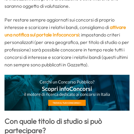
saranno oggetto di valutazione.
Per restare sempre aggiornati sui concorsi di proprio
interesse e scaricare i relativi bandi, consigliamo di
attivare
una notifica sul portale Infoconcorsi
: impostando criteri
personalizzati (per area geografica, per titolo di studio o per
professione) sarà possibile conoscere in tempo reale tutti i
concorsi di interesse e scaricare i relativi bandi (questi ultimi
non sempre sono pubblicati in Gazzetta).
Con quale titolo di studio si può
partecipare?