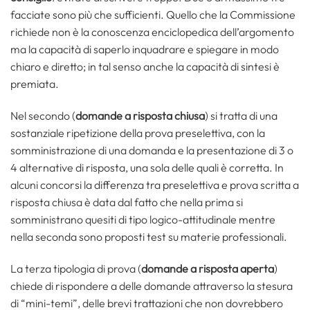
facciate sono più che sufficienti. Quello che la Commissione
richiede non è la conoscenza enciclopedica dell’argomento
ma la capacità di saperlo inquadrare e spiegare in modo
chiaro e diretto; in tal senso anche la capacità di sintesi è
premiata.
Nel secondo (
domande a risposta chiusa
) si tratta di una
sostanziale ripetizione della prova preselettiva, con la
somministrazione di una domanda e la presentazione di 3 o
4 alternative di risposta, una sola delle quali è corretta. In
alcuni concorsi la differenza tra preselettiva e prova scritta a
risposta chiusa è data dal fatto che nella prima si
somministrano quesiti di tipo logico-attitudinale mentre
nella seconda sono proposti test su materie professionali.
La terza tipologia di prova (
domande a risposta aperta
)
chiede di rispondere a delle domande attraverso la stesura
di “mini-temi”, delle brevi trattazioni che non dovrebbero