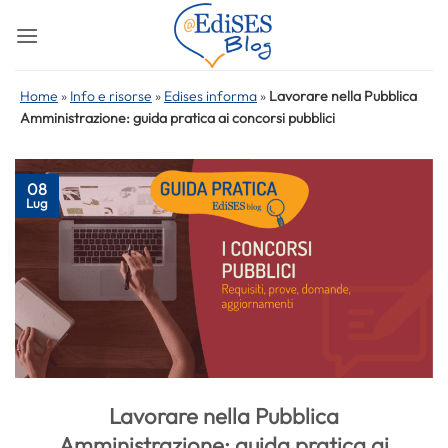
Salta
ai
contenuti
Home
»
Info e risorse
»
Edises informa
»
Lavorare nella Pubblica
Amministrazione: guida pratica ai concorsi pubblici
08
Lug
Lavorare nella Pubblica
Amministrazione: guida pratica ai