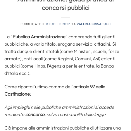
concorsi pubblici
PUBBLICATO IL
8 LUGLIO 2022
DA
VALERIA CRISAFULLI
La “
Pubblica Amministrazione
” comprende tutti gli enti
pubblici che, a vario titolo, erogano servizi ai cittadini. Si
tratta dunque di enti statali (come Ministeri, scuole, forze
armate), enti locali (come Regioni, Comuni, Asl) ed enti
pubblici (come l’Inps, l’Agenzia per le entrate, la Banca
d’Italia ecc.).
Come riporta l’ultimo comma dell’
articolo 97 della
Costituzione
:
Agli impieghi nelle pubbliche amministrazioni si accede
mediante
concorso
, salvo i casi stabiliti dalla legge
Ciò impone alle amministrazioni pubbliche di utilizzare una