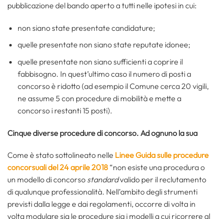
pubblicazione del bando aperto a tutti nelle ipotesi in cui:
non siano state presentate candidature;
quelle presentate non siano state reputate idonee;
quelle presentate non siano sufficienti a coprire il
fabbisogno. In quest’ultimo caso il numero di posti a
concorso è ridotto (ad esempio il Comune cerca 20 vigili,
ne assume 5 con procedure di mobilità e mette a
concorso i restanti 15 posti).
Cinque diverse procedure di concorso. Ad ognuno la sua
Come è stato sottolineato nelle
Linee Guida sulle procedure
concorsuali del 24 aprile 2018
“non esiste una procedura o
un modello di concorso
standard
valido per il reclutamento
di qualunque professionalità. Nell’ambito degli strumenti
previsti dalla legge e dai regolamenti, occorre di volta in
volta modulare sia le procedure sia i modelli a cui ricorrere al