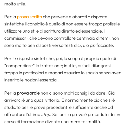
molto utile.
Per la
prova scritta
che prevede elaborati o risposte
sintetiche il consiglio è quello di non essere troppo prolissi e
utilizzare uno stile di scrittura diretto ed essenziale. I
commissari, che devono controllare centinaia di temi, non
sono molto ben disposti verso testi di 5, 6 o più facciate.
Per le risposte sintetiche, poi, lo scopo è proprio quello di
“compendiare” la trattazione; inutile, quindi, dilungarsi
troppo in particolari e magari esaurire lo spazio senza aver
inserito le nozioni essenziali.
Per la
prova
orale
non ci sono molti consigli da dare. Già
arrivarci è una quasi vittoria. E normalmente ciò che si è
studiato per le prove precedenti è sufficiente anche ad
affrontare l’ultimo
step
. Se, poi, la prova è preceduta da un
corso di formazione diventa una mera formalità.