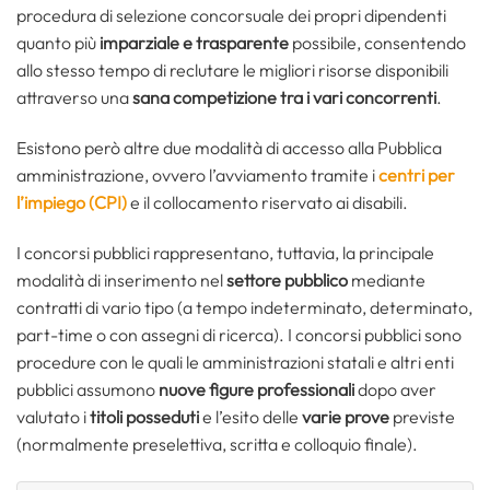
procedura di selezione concorsuale dei propri dipendenti
quanto più
imparziale e trasparente
possibile, consentendo
allo stesso tempo di reclutare le migliori risorse disponibili
attraverso una
sana competizione tra i vari concorrenti
.
Esistono però altre due modalità di accesso alla Pubblica
amministrazione, ovvero l’avviamento tramite i
centri per
l’impiego (CPI)
e il collocamento riservato ai disabili.
I concorsi pubblici rappresentano, tuttavia, la principale
modalità di inserimento nel
settore pubblico
mediante
contratti di vario tipo (a tempo indeterminato, determinato,
part-time o con assegni di ricerca). I concorsi pubblici sono
procedure con le quali le amministrazioni statali e altri enti
pubblici assumono
nuove figure professionali
dopo aver
valutato i
titoli posseduti
e l’esito delle
varie prove
previste
(normalmente preselettiva, scritta e colloquio finale).