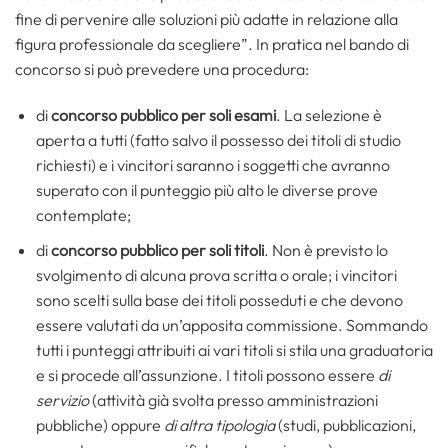
fine di pervenire alle soluzioni più adatte in relazione alla
figura professionale da scegliere”. In pratica nel bando di
concorso si può prevedere una procedura:
di
concorso pubblico per soli esami
. La selezione è
aperta a tutti (fatto salvo il possesso dei titoli di studio
richiesti) e i vincitori saranno i soggetti che avranno
superato con il punteggio più alto le diverse prove
contemplate;
di
concorso pubblico per soli titoli
. Non è previsto lo
svolgimento di alcuna prova scritta o orale; i vincitori
sono scelti sulla base dei titoli posseduti e che devono
essere valutati da un’apposita commissione. Sommando
tutti i punteggi attribuiti ai vari titoli si stila una graduatoria
e si procede all’assunzione. I titoli possono essere
di
servizio
(attività già svolta presso amministrazioni
pubbliche) oppure
di altra tipologia
(studi, pubblicazioni,