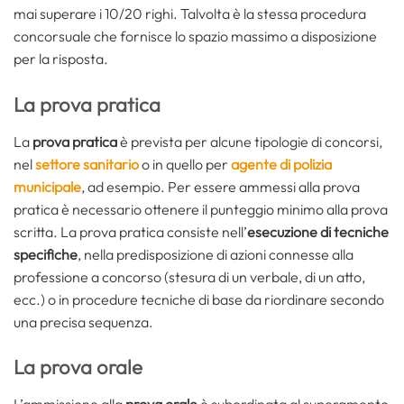
mai superare i 10/20 righi. Talvolta è la stessa procedura
concorsuale che fornisce lo spazio massimo a disposizione
per la risposta.
La prova pratica
La
prova pratica
è prevista per alcune tipologie di concorsi,
nel
settore sanitario
o in quello per
agente di polizia
municipale
, ad esempio. Per essere ammessi alla prova
pratica è necessario ottenere il punteggio minimo alla prova
scritta. La prova pratica consiste nell’
esecuzione di tecniche
specifiche
, nella predisposizione di azioni connesse alla
professione a concorso (stesura di un verbale, di un atto,
ecc.) o in procedure tecniche di base da riordinare secondo
una precisa sequenza.
La prova orale