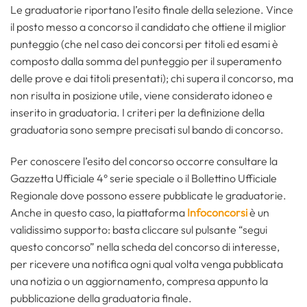
Le graduatorie riportano l’esito finale della selezione. Vince
il posto messo a concorso il candidato che ottiene il miglior
punteggio (che nel caso dei concorsi per titoli ed esami è
composto dalla somma del punteggio per il superamento
delle prove e dai titoli presentati); chi supera il concorso, ma
non risulta in posizione utile, viene considerato idoneo e
inserito in graduatoria. I criteri per la definizione della
graduatoria sono sempre precisati sul bando di concorso.
Per conoscere l’esito del concorso occorre consultare la
Gazzetta Ufficiale 4° serie speciale o il Bollettino Ufficiale
Regionale dove possono essere pubblicate le graduatorie.
Anche in questo caso, la piattaforma
Infoconcorsi
è un
validissimo supporto: basta cliccare sul pulsante “segui
questo concorso” nella scheda del concorso di interesse,
per ricevere una notifica ogni qual volta venga pubblicata
una notizia o un aggiornamento, compresa appunto la
pubblicazione della graduatoria finale.