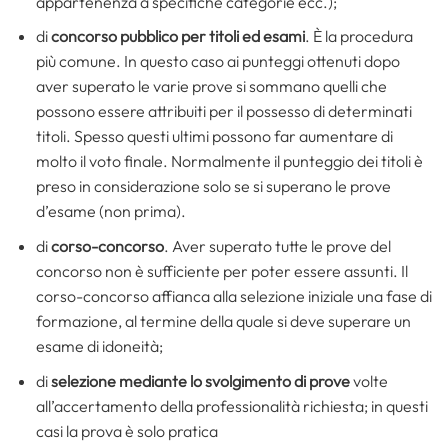
appartenenza a specifiche categorie ecc.);
di
concorso pubblico per titoli ed esami
. È la procedura
più comune. In questo caso ai punteggi ottenuti dopo
aver superato le varie prove si sommano quelli che
possono essere attribuiti per il possesso di determinati
titoli. Spesso questi ultimi possono far aumentare di
molto il voto finale. Normalmente il punteggio dei titoli è
preso in considerazione solo se si superano le prove
d’esame (non prima).
di
corso-concorso
. Aver superato tutte le prove del
concorso non è sufficiente per poter essere assunti. Il
corso-concorso affianca alla selezione iniziale una fase di
formazione, al termine della quale si deve superare un
esame di idoneità;
di
selezione mediante lo svolgimento di prove
volte
all’accertamento della professionalità richiesta; in questi
casi la prova è solo pratica