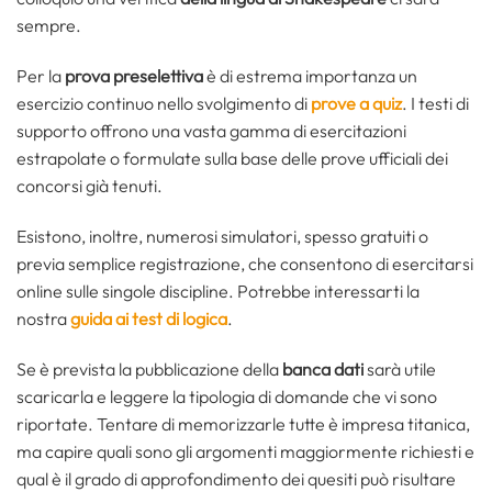
sempre.
Per la
prova preselettiva
è di estrema importanza un
esercizio continuo nello svolgimento di
prove a quiz
. I testi di
supporto offrono una vasta gamma di esercitazioni
estrapolate o formulate sulla base delle prove ufficiali dei
concorsi già tenuti.
Esistono, inoltre, numerosi simulatori, spesso gratuiti o
previa semplice registrazione, che consentono di esercitarsi
online sulle singole discipline. Potrebbe interessarti la
nostra
guida ai test di logica
.
Se è prevista la pubblicazione della
banca dati
sarà utile
scaricarla e leggere la tipologia di domande che vi sono
riportate. Tentare di memorizzarle tutte è impresa titanica,
ma capire quali sono gli argomenti maggiormente richiesti e
qual è il grado di approfondimento dei quesiti può risultare