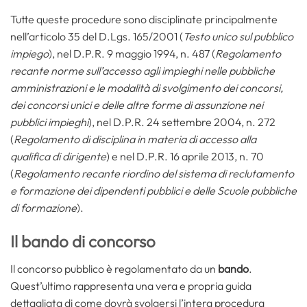
Tutte queste procedure sono disciplinate principalmente
nell’articolo 35 del D.Lgs. 165/2001 (
Testo unico sul pubblico
impiego
), nel D.P.R. 9 maggio 1994, n. 487 (
Regolamento
recante norme sull’accesso agli impieghi nelle pubbliche
amministrazioni e le modalità di svolgimento dei concorsi,
dei concorsi unici e delle altre forme di assunzione nei
pubblici impieghi
), nel D.P.R. 24 settembre 2004, n. 272
(
Regolamento di disciplina in materia di accesso alla
qualifica di dirigente
) e nel D.P.R. 16 aprile 2013, n. 70
(
Regolamento recante riordino del sistema di reclutamento
e formazione dei dipendenti pubblici e delle Scuole pubbliche
di formazione
).
Il bando di concorso
Il concorso pubblico è regolamentato da un
bando
.
Quest’ultimo rappresenta una vera e propria guida
dettagliata di come dovrà svolgersi l’intera procedura