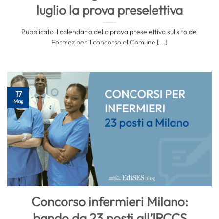
luglio la prova preselettiva
Pubblicato il calendario della prova preselettiva sul sito del
Formez per il concorso al Comune [...]
17
Mag
Concorso infermieri Milano:
bando da 23 posti all’IRCCS