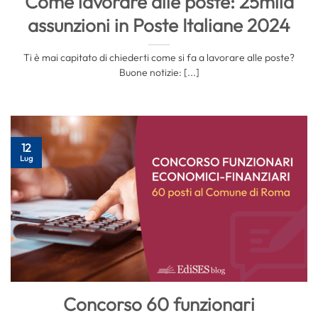
Come lavorare alle poste: 25mila
assunzioni in Poste Italiane 2024
Ti è mai capitato di chiederti come si fa a lavorare alle poste?
Buone notizie: [...]
12
Lug
Concorso 60 funzionari