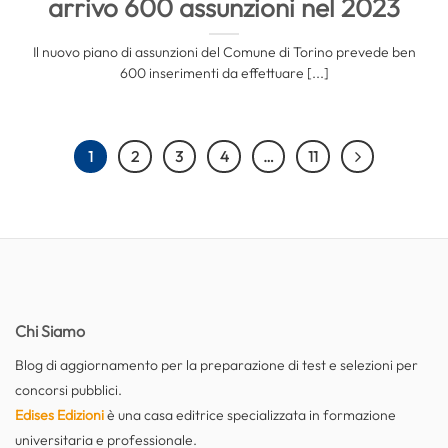
arrivo 600 assunzioni nel 2023
Il nuovo piano di assunzioni del Comune di Torino prevede ben
600 inserimenti da effettuare [...]
1
2
3
4
…
11
Chi Siamo
Blog di aggiornamento per la preparazione di test e selezioni per
concorsi pubblici.
Edises Edizioni
è una casa editrice specializzata in formazione
universitaria e professionale.