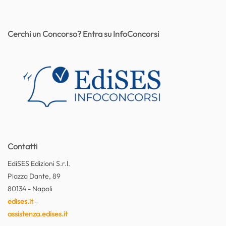
Cerchi un Concorso? Entra su InfoConcorsi
Contatti
EdiSES Edizioni S.r.l.
Piazza Dante, 89
80134 - Napoli
edises.it
-
assistenza.edises.it