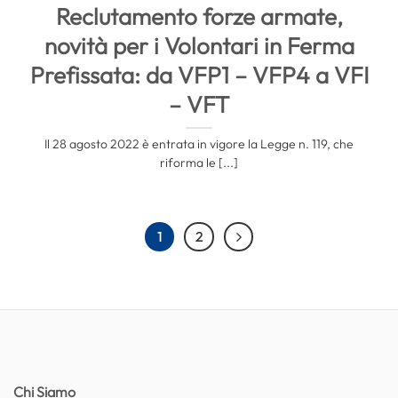
Reclutamento forze armate,
novità per i Volontari in Ferma
Prefissata: da VFP1 – VFP4 a VFI
– VFT
Il 28 agosto 2022 è entrata in vigore la Legge n. 119, che
riforma le [...]
1
2
Chi Siamo