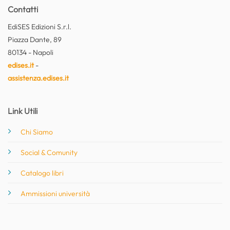
Contatti
EdiSES Edizioni S.r.l.
Piazza Dante, 89
80134 - Napoli
edises.it
-
assistenza.edises.it
Link Utili
Chi Siamo
Social & Comunity
Catalogo libri
Ammissioni università