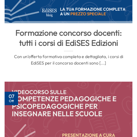
Formazione concorso docenti:
tutti i corsi di EdiSES Edizioni
Con un’offerta formativa completa e dettagliata, i corsi di
EdiSES per il concorso docenti sono [...]
07
Ott