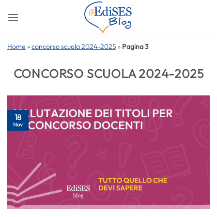
Salta
ai
contenuti
Home
»
concorso scuola 2024-2025
»
Pagina 3
CONCORSO SCUOLA 2024-2025
18
Nov