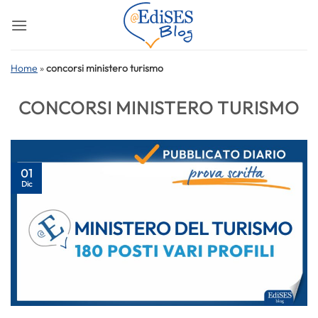
Salta
ai
contenuti
Home
»
concorsi ministero turismo
CONCORSI MINISTERO TURISMO
01
Dic