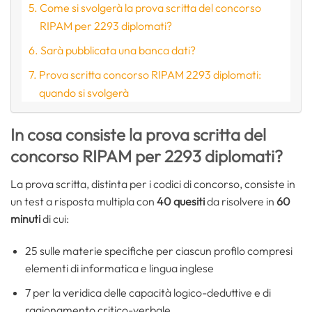
Come si svolgerà la prova scritta del concorso
RIPAM per 2293 diplomati?
Sarà pubblicata una banca dati?
Prova scritta concorso RIPAM 2293 diplomati:
quando si svolgerà
In cosa consiste la prova scritta del
concorso RIPAM per 2293 diplomati?
La prova scritta, distinta per i codici di concorso, consiste in
un test a risposta multipla con
40 quesiti
da risolvere in
60
minuti
di cui:
25 sulle materie specifiche per ciascun profilo compresi
elementi di informatica e lingua inglese
7 per la veridica delle capacità logico-deduttive e di
ragionamento critico-verbale.