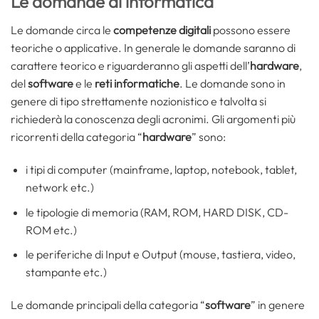
Le domande di informatica
Le domande circa le
competenze digitali
possono essere
teoriche o applicative. In generale le domande saranno di
carattere teorico e riguarderanno gli aspetti dell’
hardware
,
del
software
e le
reti informatiche
. Le domande sono in
genere di tipo strettamente nozionistico e talvolta si
richiederà la conoscenza degli acronimi. Gli argomenti più
ricorrenti della categoria “
hardware
” sono:
i tipi di computer (mainframe, laptop, notebook, tablet,
network etc.)
le tipologie di memoria (RAM, ROM, HARD DISK, CD-
ROM etc.)
le periferiche di Input e Output (mouse, tastiera, video,
stampante etc.)
Le domande principali della categoria “
software
” in genere