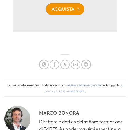
ACQUISTA
Questo elemento è stato inserito in
Preparazione ai concorsi
e taggato
a
scuola di test
,
guide edises
.
MARCO BONORA
Direttore didattico del settore formazione
di EdiSES, è uno dei massimi esperti nella