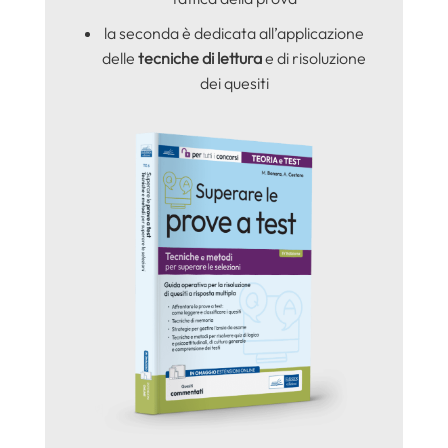
la seconda è dedicata all’applicazione
delle
tecniche di lettura
e di risoluzione
dei quesiti