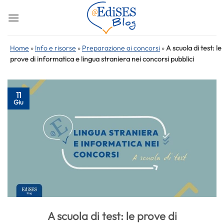
Salta
ai
contenuti
Home
»
Info e risorse
»
Preparazione ai concorsi
»
A scuola di test: le
prove di informatica e lingua straniera nei concorsi pubblici
11
Giu
A scuola di test: le prove di