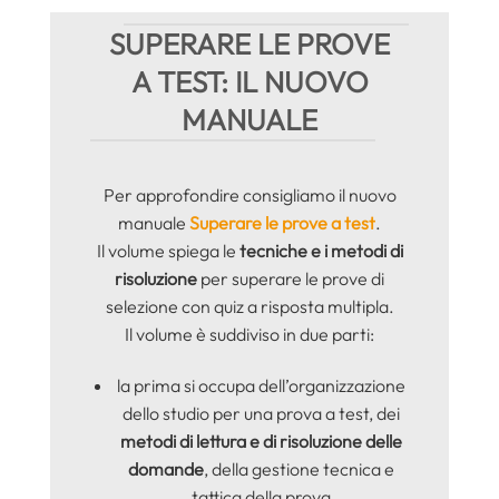
SUPERARE LE PROVE
A TEST: IL NUOVO
MANUALE
Per approfondire consigliamo il nuovo
manuale
Superare le prove a
test
.
Il volume spiega le
tecniche e i metodi di
risoluzione
per superare le prove di
selezione con quiz a risposta multipla.
Il volume è suddiviso in due parti:
la prima si occupa dell’organizzazione
dello studio per una prova a test, dei
metodi di lettura e di risoluzione delle
domande
, della gestione tecnica e
tattica della prova