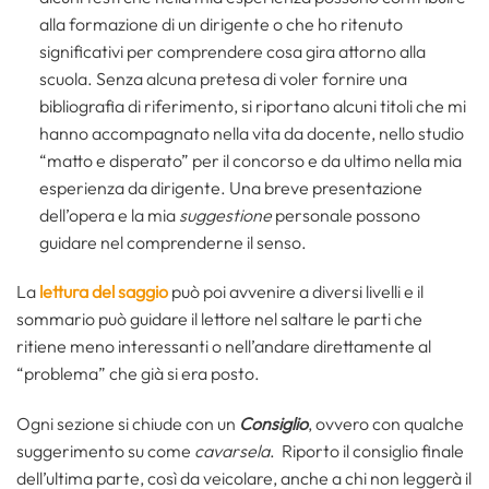
alla formazione di un dirigente o che ho ritenuto
significativi per comprendere cosa gira attorno alla
scuola. Senza alcuna pretesa di voler fornire una
bibliografia di riferimento, si riportano alcuni titoli che mi
hanno accompagnato nella vita da docente, nello studio
“matto e disperato” per il concorso e da ultimo nella mia
esperienza da dirigente. Una breve presentazione
dell’opera e la mia
suggestione
personale possono
guidare nel comprenderne il senso.
La
lettura del saggio
può poi avvenire a diversi livelli e il
sommario può guidare il lettore nel saltare le parti che
ritiene meno interessanti o nell’andare direttamente al
“problema” che già si era posto.
Ogni sezione si chiude con un
Consiglio
, ovvero con qualche
suggerimento su come
cavarsela
. Riporto il consiglio finale
dell’ultima parte, così da veicolare, anche a chi non leggerà il