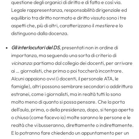
questione degli organici di diritto e di fatto e così via.
Legale rappresentanza, responsabilità dirigenziale ed
equilibrio tra diritto normato e diritto vissuto sono i tre
aspetti che, più di altri, caratterizzano il
mestiere
e lo
distinguono dalla docenza.
Gli interlocutori del DS
,
presentati non in ordine di
importanza, ma seguendo una sorta di criterio di
vicinanza:
partiamo dal collegio dei docenti, per arrivare
ai … giornalisti, che prima o poi toccherà incontrare.
Alcuni appaiono ovvi (i docenti, il personale ATA, le
famiglie), altri possono sembrare secondari o addirittura
estranei, come i giornalisti, ma in realtà tutti lo sono
molto meno di quanto si possa pensare. Che la porta
dell’aula, prima, o della presidenza, dopo, si tenga aperta
o chiusa (come facevo io) molte saranno le persone e le
realtà che vi busseranno, direttamente o indirettamente.
E lo potranno fare chiedendo un appuntamento per un