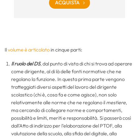
ACQUISTA
Il
volume è articolato
in cinque parti:
Il ruolo del DS
, dal punto di vista di chi si trova ad operare
come dirigente, al di là delle fonti normative che ne
regolano la funzione. In questa prima parte vengono
tratteggiati diversi aspetti del lavoro del dirigente
scolastico (chi è, cosa fa e come agisce), non solo
relativamente alle norme che ne regolano il
mestiere
,
ma cercando di collegare norme e comportamenti,
possibilità e limiti, meriti e responsabilità. Si passerà così
dall’Atto di indirizzo per l’elaborazione del PTOF, alla
valutazione della scuola, alla sfida del digitale, alla