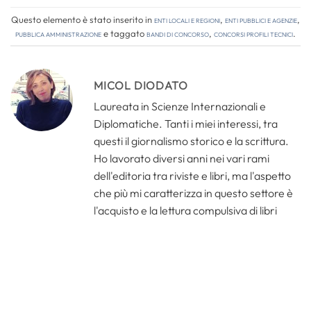
Questo elemento è stato inserito in
Enti locali e regioni
,
Enti pubblici e agenzie
,
Pubblica amministrazione
e taggato
bandi di concorso
,
concorsi profili tecnici
.
MICOL DIODATO
Laureata in Scienze Internazionali e
Diplomatiche. Tanti i miei interessi, tra
questi il giornalismo storico e la scrittura.
Ho lavorato diversi anni nei vari rami
dell'editoria tra riviste e libri, ma l'aspetto
che più mi caratterizza in questo settore è
l'acquisto e la lettura compulsiva di libri