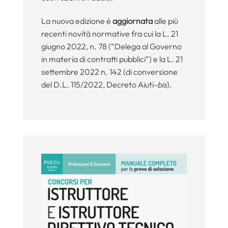
La nuova edizione è
aggiornata
alle più
recenti novità normative fra cui la L. 21
giugno 2022, n. 78 (“Delega al Governo
in materia di contratti pubblici”) e la L. 21
settembre 2022 n. 142 (di conversione
del D.L. 115/2022, Decreto Aiuti-
bis
).