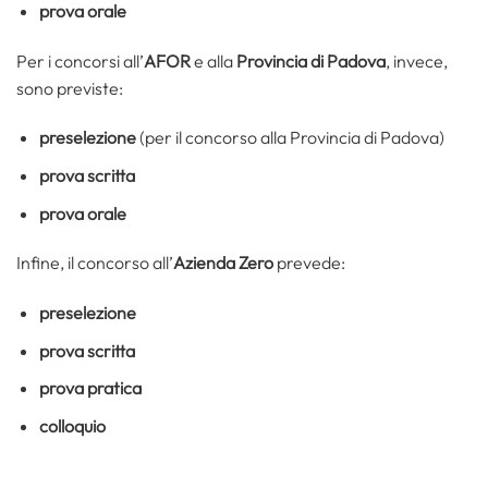
prova orale
Per i concorsi all’
AFOR
e alla
Provincia di Padova
, invece,
sono previste:
preselezione
(per il concorso alla Provincia di Padova)
prova scritta
prova orale
Infine, il concorso all’
Azienda Zero
prevede:
preselezione
prova scritta
prova pratica
colloquio