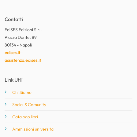
Contatti
EdiSES Edizioni S.r.l.
Piazza Dante, 89
80134 - Napoli
edises.it
-
assistenza.edises.it
Link Utili
Chi Siamo
Social & Comunity
Catalogo libri
Ammissioni università