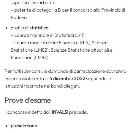
superiore assorbente
– patente di categoria B per il concorso alla Provincia di
Padova
profilo di
statistico
:
– Laurea triennale in Statistica (L41)
– Laurea magistrale in: Finanza (LM16), Scienze
Statistiche (LM82), Scienze Statistiche attuariali e
finanziarie (LM83)
Per tutti i concorsi, le domande di partecipazione dovranno
essere inviate entro il
4 dicembre 2022
seguendo le
istruzioni riportate nei bandi allegati.
Prove d’esame
Il concorso indetto dall’
INVALSI
prevede:
preselezione