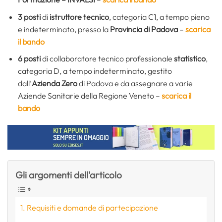
3 posti
di
istruttore tecnico
, categoria C1, a tempo pieno
e indeterminato, presso la
Provincia di Padova
–
scarica
il bando
6 posti
di collaboratore tecnico professionale
statistico
,
categoria D, a tempo indeterminato, gestito
dall’
Azienda Zero
di Padova e da assegnare a varie
Aziende Sanitarie della Regione Veneto –
scarica il
bando
Gli argomenti dell'articolo
Requisiti e domande di partecipazione