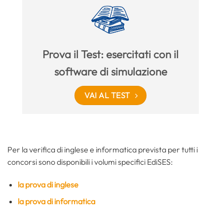
Prova il Test: esercitati con il
software di simulazione
VAI AL TEST
Per la verifica di inglese e informatica prevista per tutti i
concorsi sono disponibili i volumi specifici EdiSES:
la prova di inglese
la prova di informatica