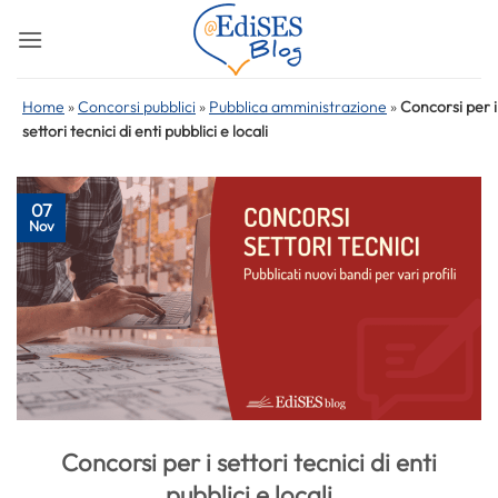
Salta
ai
contenuti
Home
»
Concorsi pubblici
»
Pubblica amministrazione
»
Concorsi per i
settori tecnici di enti pubblici e locali
07
Nov
Concorsi per i settori tecnici di enti
pubblici e locali