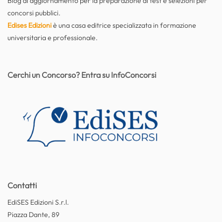
Blog di aggiornamento per la preparazione di test e selezioni per
concorsi pubblici.
Edises Edizioni
è una casa editrice specializzata in formazione
universitaria e professionale.
Cerchi un Concorso? Entra su InfoConcorsi
Contatti
EdiSES Edizioni S.r.l.
Piazza Dante, 89