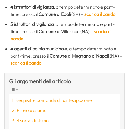
4
istruttori di vigilanza
, a tempo determinato e part-
time, presso il
Comune di Eboli
(SA) –
scarica il bando
5
istruttori di vigilanza
, a tempo determinato e part-
time, presso il
Comune di Villaricca
(NA) –
scarica il
bando
4 agenti di polizia municipale
, a tempo determinato e
part-time, presso il
Comune di Mugnano di Napoli
(NA) –
scarica il bando
Gli argomenti dell'articolo
Requisiti e domande di partecipazione
Prove d’esame
Risorse di studio