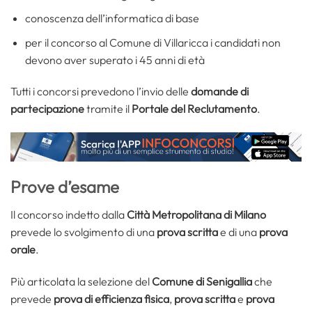
conoscenza dell’informatica di base
per il concorso al Comune di Villaricca i candidati non
devono aver superato i 45 anni di età
Tutti i concorsi prevedono l’invio delle
domande di
partecipazione
tramite il
Portale del Reclutamento
.
Prove d’esame
Il concorso indetto dalla
Città Metropolitana di Milano
prevede lo svolgimento di una
prova scritta
e di una
prova
orale
.
Più articolata la selezione del
Comune di Senigallia
che
prevede
prova di efficienza fisica
,
prova scritta
e
prova