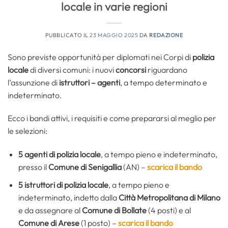
locale in varie regioni
PUBBLICATO IL
23 MAGGIO 2025
DA
REDAZIONE
Sono previste opportunità per diplomati nei Corpi di
polizia
locale
di diversi comuni: i nuovi
concorsi
riguardano
l’assunzione di
istruttori – agenti
, a tempo determinato e
indeterminato.
Ecco i bandi attivi, i requisiti e come prepararsi al meglio per
le selezioni:
5
agenti di polizia locale
, a tempo pieno e indeterminato,
presso il
Comune di Senigallia
(AN) –
scarica il bando
5
istruttori di polizia locale
, a tempo pieno e
indeterminato, indetto dalla
Città Metropolitana di Milano
e da assegnare al
Comune di Bollate
(4 posti) e al
Comune di Arese
(1 posto) –
scarica il bando