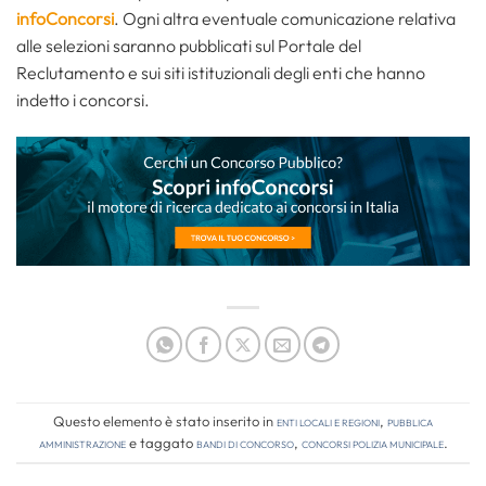
infoConcorsi
. Ogni altra eventuale comunicazione relativa
alle selezioni saranno pubblicati sul Portale del
Reclutamento e sui siti istituzionali degli enti che hanno
indetto i concorsi.
Questo elemento è stato inserito in
Enti locali e regioni
,
Pubblica
amministrazione
e taggato
bandi di concorso
,
concorsi polizia municipale
.