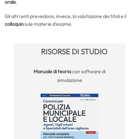
orale
.
Gli altri enti prevedono, invece, la valutazione dei titoli e il
colloquio
sule materie d’esame.
RISORSE DI STUDIO
Manuale
di teoria
con software di
simulazione