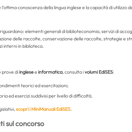
l’ottima conoscenza della lingua inglese e la capacità di utilizzo 
riguardano: elementi generali di biblioteconomia, servizi di acco
cazione delle raccolte, conservazione delle raccolte, strategie e 
 interni in biblioteca.
e prove di
inglese
e
informatica
, consulta i
volumi EdiSES
:
ondimenti teorici ed esercitazioni;
oria ed esercizi suddivisi per livello di difficoltà.
islativi,
scopri i MiniManuali EdiSES
.
i sul concorso