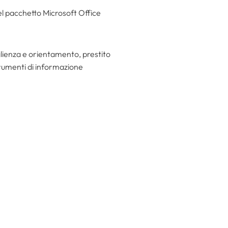
del pacchetto Microsoft Office
glienza e orientamento, prestito
strumenti di informazione