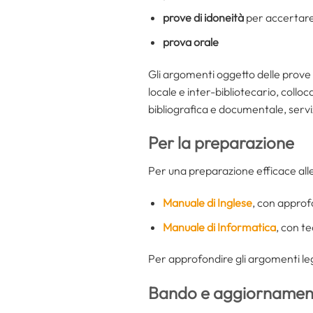
prove di idoneità
per accertare 
prova orale
Gli argomenti oggetto delle prove 
locale e inter-bibliotecario, collo
bibliografica e documentale, servizi
Per la preparazione
Per una preparazione efficace all
Manuale di Inglese
, con approf
Manuale di Informatica
, con te
Per approfondire gli argomenti leg
Bando e aggiornament