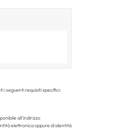
 i seguenti requisiti specifici:
onibile all’indirizzo
entità elettronica oppure di identità