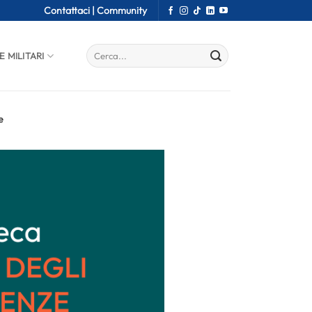
Contattaci |
Community
E MILITARI
e