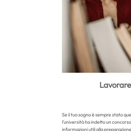
Lavorare 
Se il tuo sogno è sempre stato quell
l’università ha indetto un concorso
informazioni utili alla preparazio