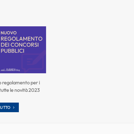
vo regolamento per i
 tutte le novità 2023
TUTTO