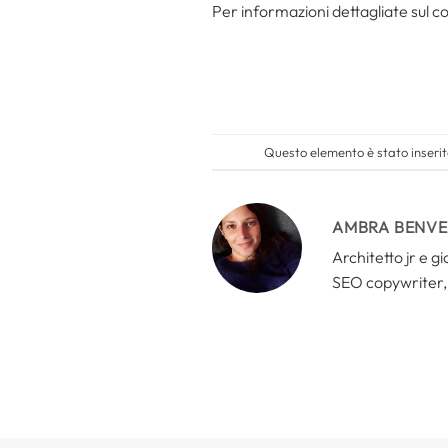
Per informazioni dettagliate sul c
Questo elemento è stato inserit
AMBRA BENV
Architetto jr e g
SEO copywriter, 