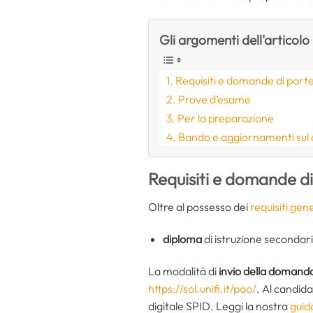
Gli argomenti dell'articolo
Requisiti e domande di part
Prove d’esame
Per la preparazione
Bando e aggiornamenti sul
Requisiti e domande d
Oltre al possesso dei
requisiti gene
diploma
di istruzione secondar
La modalità di
invio della domand
https://sol.unifi.it/pao/
. Al candida
digitale SPID. Leggi la nostra
guid