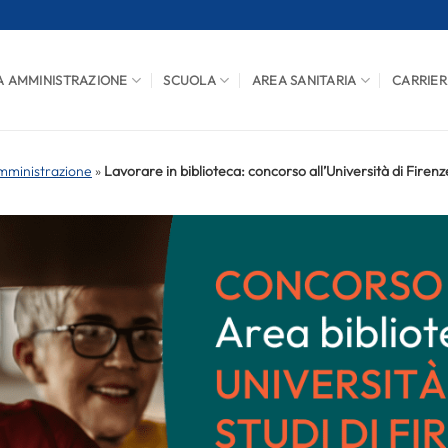
A AMMINISTRAZIONE
SCUOLA
AREA SANITARIA
CARRIER
mministrazione
»
Lavorare in biblioteca: concorso all’Università di Firenz