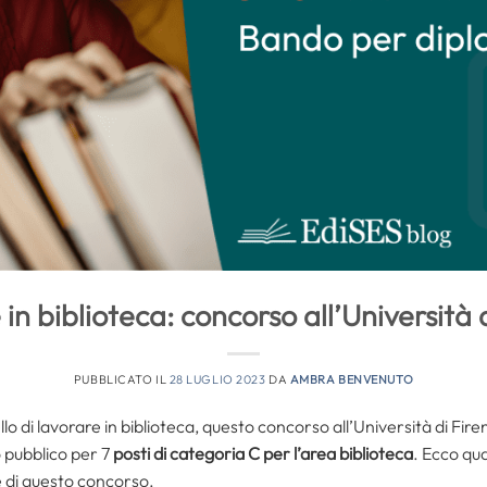
in biblioteca: concorso all’Università 
PUBBLICATO IL
28 LUGLIO 2023
DA
AMBRA BENVENUTO
o di lavorare in biblioteca, questo concorso all’Università di Firen
 pubblico per 7
posti di categoria C per l’area biblioteca
. Ecco qual
ne di questo concorso.