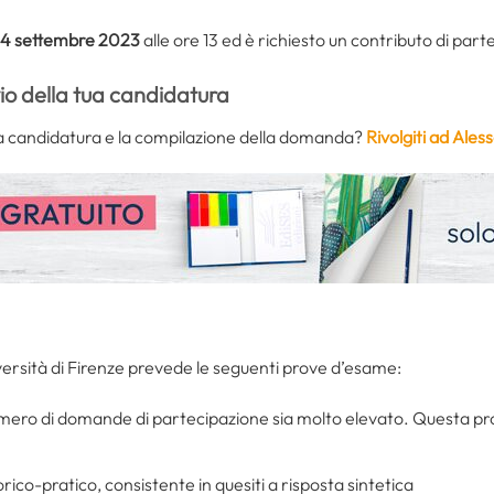
4 settembre 2023
alle ore 13 ed è richiesto un contributo di part
vio della tua candidatura
ella candidatura e la compilazione della domanda?
Rivolgiti ad Ale
iversità di Firenze prevede le seguenti prove d’esame:
umero di domande di partecipazione sia molto elevato. Questa pro
rico-pratico, consistente in quesiti a risposta sintetica