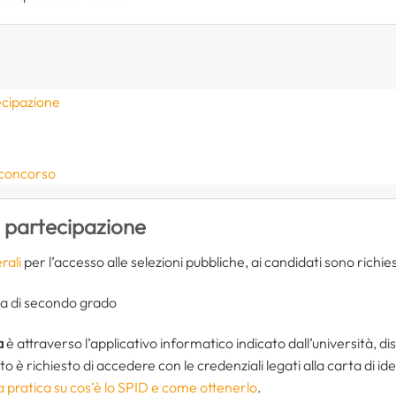
ecipazione
 concorso
i partecipazione
rali
per l’accesso alle selezioni pubbliche, ai candidati sono richiesti
ia di secondo grado
a
è attraverso l’applicativo informatico indicato dall’università, disp
to è richiesto di accedere con le credenziali legati alla carta di id
a pratica su cos’è lo SPID e come ottenerlo
.