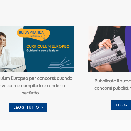
culum Europeo per concorsi: quando
Pubblicato il nuo
rve, come compilarlo e renderlo
concorsi pubblici:
perfetto
LEGGI 
LEGGI TUTTO