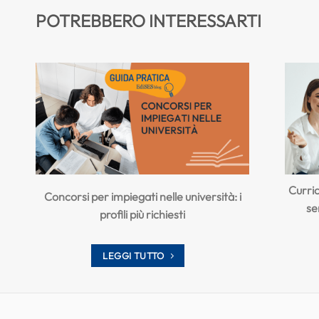
POTREBBERO INTERESSARTI
Curri
Concorsi per impiegati nelle università: i
se
profili più richiesti
LEGGI TUTTO