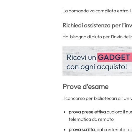
La domanda va compilata entro il
Richiedi assistenza per l’in
Hai bisogno di aiuto per l’invio d
Prove d’esame
Il concorso per bibliotecari all’Un
prova preselettiva
qualora il n
telematica da remoto
prova scritta
, dal contenuto teo