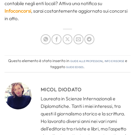
contabile negli enti locali? Attiva una notifica su
Infoconcorsi
, sarai costantemente aggiornato sui concorsi
in atto.
Questo elemento è stato inserito in
Guide alle professioni
,
Info e risorse
e
taggato
guide edises
.
MICOL DIODATO
Laureata in Scienze Internazionali e
Diplomatiche. Tanti i miei interessi, tra
questi il giornalismo storico e la scrittura.
Ho lavorato diversi anni nei vari rami
dell'editoria tra riviste e libri, ma l'aspetto