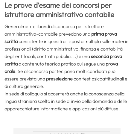
Le prove d’esame dei concorsi per
istruttore amministrativo contabile
Generalmente i bandi di concorso per istruttore
amministrativo-contabile prevedono una
prima prova
scritta
consistente in quesiti a risposta multipla sulle materie
professionali (diritto amministrativo, finanza e contabilità
degli enti locali, contratti pubblici….) e una
seconda prova
scritta
a contenuto teorico pratico cui segue una
prova
orale
. Se al concorso partecipano molti candidati può
essere prevista una
preselezione
con test psicoattitudinali e
di cultura generale.
In sede di colloquio si accerterà anche la conoscenza della
lingua straniera scelta in sede di invio della domanda e delle
apparecchiature informatiche e applicazioni più diffuse.