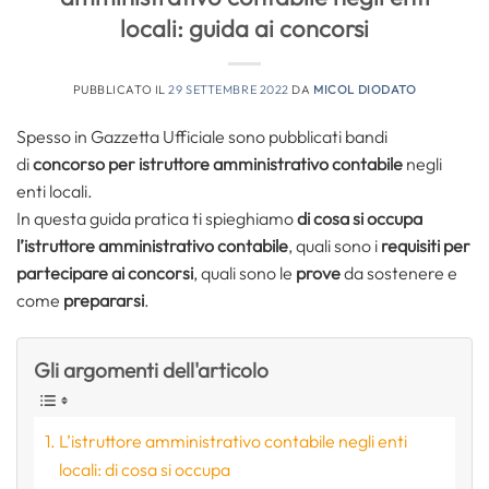
locali: guida ai concorsi
PUBBLICATO IL
29 SETTEMBRE 2022
DA
MICOL DIODATO
Spesso in Gazzetta Ufficiale sono pubblicati bandi
di
concorso per istruttore amministrativo contabile
negli
enti locali.
In questa guida pratica ti spieghiamo
di cosa si occupa
l’istruttore amministrativo contabile
, quali sono i
requisiti per
partecipare ai concorsi
, quali sono le
prove
da sostenere e
come
prepararsi
.
Gli argomenti dell'articolo
L’istruttore amministrativo contabile negli enti
locali: di cosa si occupa