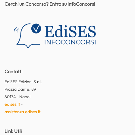
Cerchi un Concorso? Entra su InfoConcorsi
Contatti
EdiSES Edizioni S.r.l.
Piazza Dante, 89
80134 - Napoli
edises.it
-
assistenza.edises.it
Link Utili