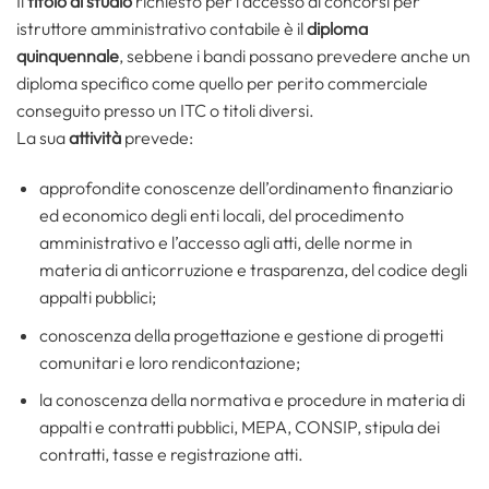
Il
titolo di studio
richiesto per l’accesso ai concorsi per
istruttore amministrativo contabile è il
diploma
quinquennale
, sebbene i bandi possano prevedere anche un
diploma specifico come quello per perito commerciale
conseguito presso un ITC o titoli diversi.
La sua
attività
prevede:
approfondite conoscenze dell’ordinamento finanziario
ed economico degli enti locali, del procedimento
amministrativo e l’accesso agli atti, delle norme in
materia di anticorruzione e trasparenza, del codice degli
appalti pubblici;
conoscenza della progettazione e gestione di progetti
comunitari e loro rendicontazione;
la conoscenza della normativa e procedure in materia di
appalti e contratti pubblici, MEPA, CONSIP, stipula dei
contratti, tasse e registrazione atti.