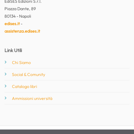
EdiSES Edizioni S.r.l.
Piazza Dante, 89
80134 - Napoli
edises.it
-
assistenza.edises.it
Link Utili
Chi Siamo
Social & Comunity
Catalogo libri
Ammissioni università