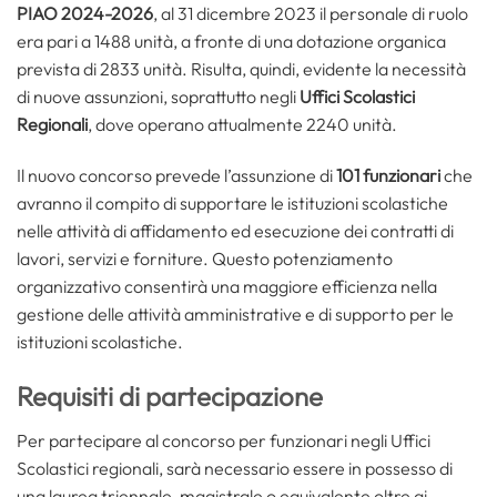
PIAO 2024-2026
, al 31 dicembre 2023 il personale di ruolo
era pari a 1488 unità, a fronte di una dotazione organica
prevista di 2833 unità. Risulta, quindi, evidente la necessità
di nuove assunzioni, soprattutto negli
Uffici Scolastici
Regionali
, dove operano attualmente 2240 unità.
Il nuovo concorso prevede l’assunzione di
101 funzionari
che
avranno il compito di supportare le istituzioni scolastiche
nelle attività di affidamento ed esecuzione dei contratti di
lavori, servizi e forniture. Questo potenziamento
organizzativo consentirà una maggiore efficienza nella
gestione delle attività amministrative e di supporto per le
istituzioni scolastiche.
Requisiti di partecipazione
Per partecipare al concorso per funzionari negli Uffici
Scolastici regionali, sarà necessario essere in possesso di
una laurea triennale, magistrale o equivalente oltre ai