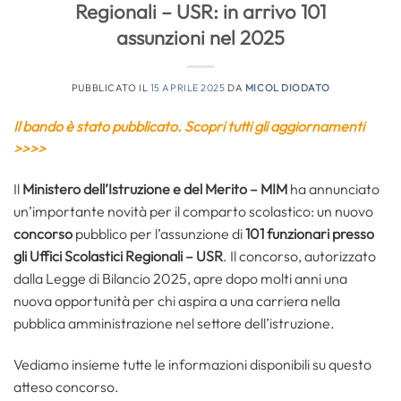
Regionali – USR: in arrivo 101
assunzioni nel 2025
PUBBLICATO IL
15 APRILE 2025
DA
MICOL DIODATO
Il bando è stato pubblicato. Scopri tutti gli aggiornamenti
>>>>
Il
Ministero dell’Istruzione e del Merito – MIM
ha annunciato
un’importante novità per il comparto scolastico: un nuovo
concorso
pubblico per l’assunzione di
101 funzionari presso
gli Uffici Scolastici Regionali – USR
. Il concorso, autorizzato
dalla Legge di Bilancio 2025, apre dopo molti anni una
nuova opportunità per chi aspira a una carriera nella
pubblica amministrazione nel settore dell’istruzione.
Vediamo insieme tutte le informazioni disponibili su questo
atteso concorso.