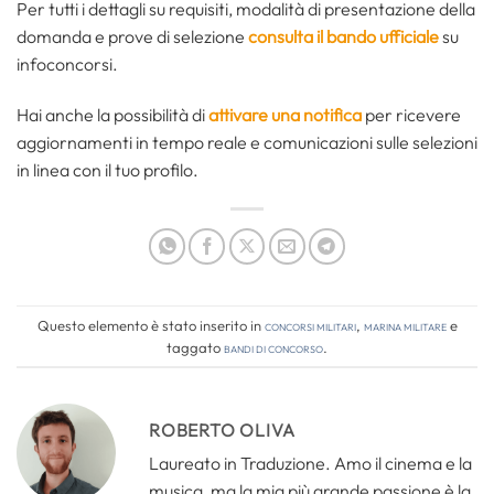
Per tutti i dettagli su requisiti, modalità di presentazione della
domanda e prove di selezione
consulta il bando ufficiale
su
infoconcorsi.
Hai anche la possibilità di
attivare una notifica
per ricevere
aggiornamenti in tempo reale e comunicazioni sulle selezioni
in linea con il tuo profilo.
Questo elemento è stato inserito in
Concorsi Militari
,
Marina Militare
e
taggato
bandi di concorso
.
ROBERTO OLIVA
Laureato in Traduzione. Amo il cinema e la
musica, ma la mia più grande passione è la