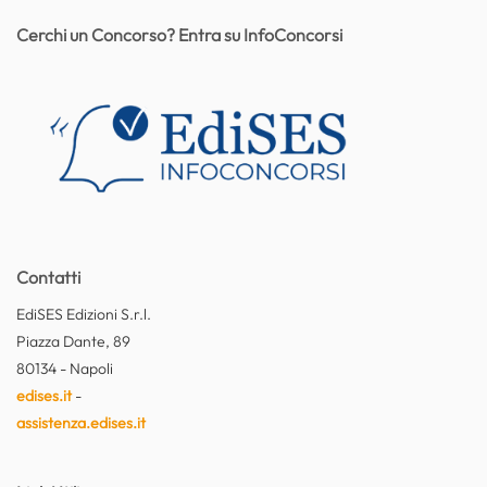
Cerchi un Concorso? Entra su InfoConcorsi
Contatti
EdiSES Edizioni S.r.l.
Piazza Dante, 89
80134 - Napoli
edises.it
-
assistenza.edises.it