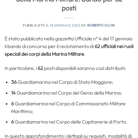
posti
PUBBLICATO IL
18 GENNAIO 2023
DA
ROBERTO OLIVA
È stato pubblicato nella gazzetta Ufficiale n° 4 del 17 gennaio
il bando di concorso per il reclutamento di
62 ufficiali nei ruoli
speciali dei corpi della Marina Militare
.
In particolare, i
62
posti disponibili saranno così distribuiti:
36
Guardiamarina nel Corpo di Stato Maggiore;
14
Guardiamarina nel Corpo del Genio della Marina;
6
Guardiamarina nel Corpo di Commissariato Militare
Marittimo;
6
Guardiamarina nel Corpo delle Capitanerie di Porto.
In questo approfondimento i dettagli su requisiti, modalità di