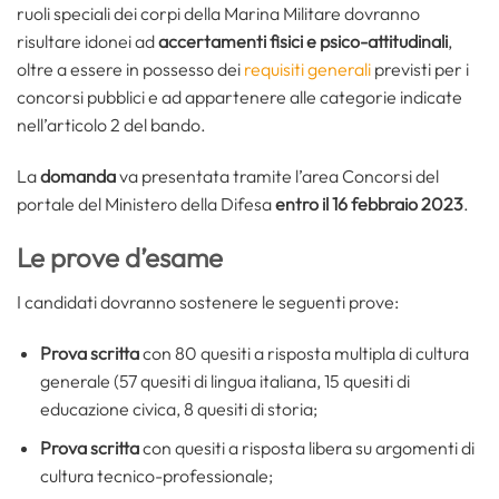
ruoli speciali dei corpi della Marina Militare dovranno
risultare idonei ad
accertamenti fisici
e
psico-attitudinali
,
oltre a essere in possesso dei
requisiti generali
previsti per i
concorsi pubblici e ad appartenere alle categorie indicate
nell’articolo 2 del bando.
La
domanda
va presentata tramite l’area Concorsi del
portale del Ministero della Difesa
entro il 16 febbraio 2023
.
Le prove d’esame
I candidati dovranno sostenere le seguenti prove:
Prova scritta
con 80 quesiti a risposta multipla di cultura
generale (57 quesiti di lingua italiana, 15 quesiti di
educazione civica, 8 quesiti di storia;
Prova scritta
con quesiti a risposta libera su argomenti di
cultura tecnico-professionale;