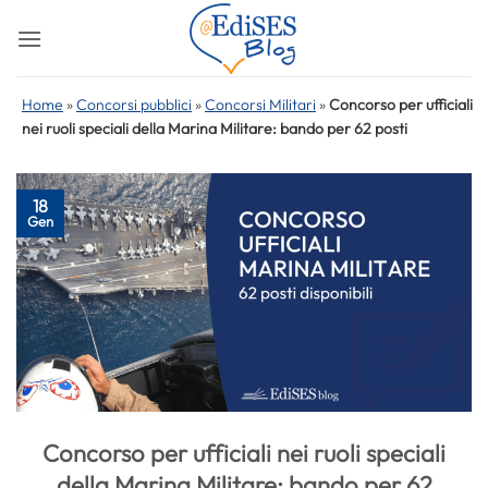
Salta
ai
contenuti
Home
»
Concorsi pubblici
»
Concorsi Militari
»
Concorso per ufficiali
nei ruoli speciali della Marina Militare: bando per 62 posti
18
Gen
Concorso per ufficiali nei ruoli speciali
della Marina Militare: bando per 62