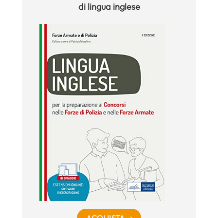
di
lingua inglese
ACQUISTA