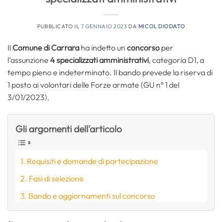
PUBBLICATO IL
7 GENNAIO 2023
DA
MICOL DIODATO
Il
Comune di Carrara
ha indetto un
concorso
per
l’assunzione
4 specializzati amministrativi
, categoria D1, a
tempo pieno e indeterminato. Il bando prevede la riserva di
1 posto ai volontari delle Forze armate (GU n° 1 del
3/01/2023).
Gli argomenti dell'articolo
Requisiti e domande di partecipazione
Fasi di selezione
Bando e aggiornamenti sul concorso