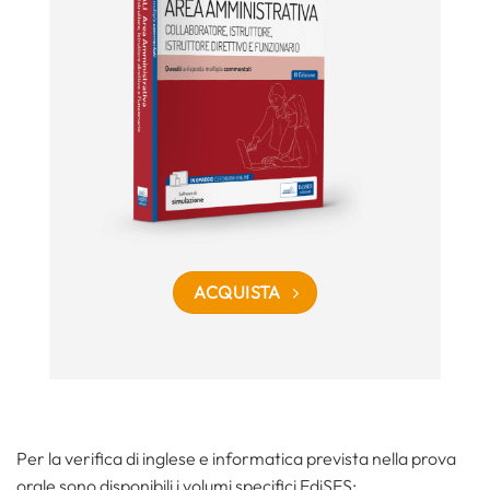
ACQUISTA
Per la verifica di inglese e informatica prevista nella prova
orale sono disponibili i volumi specifici EdiSES: