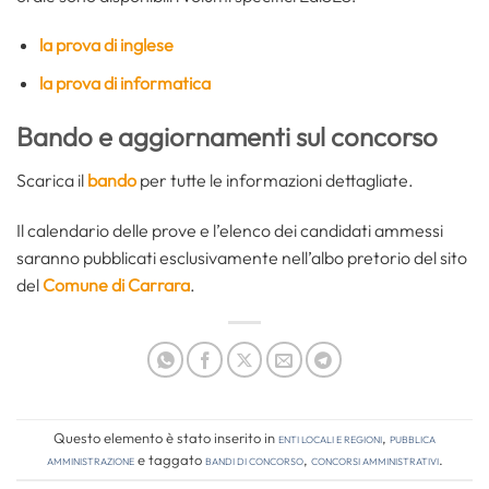
la prova di inglese
la prova di informatica
Bando e aggiornamenti sul concorso
Scarica il
bando
per tutte le informazioni dettagliate.
Il calendario delle prove e l’elenco dei candidati ammessi
saranno pubblicati esclusivamente nell’albo pretorio del sito
del
Comune di Carrara
.
Questo elemento è stato inserito in
Enti locali e regioni
,
Pubblica
amministrazione
e taggato
bandi di concorso
,
concorsi amministrativi
.