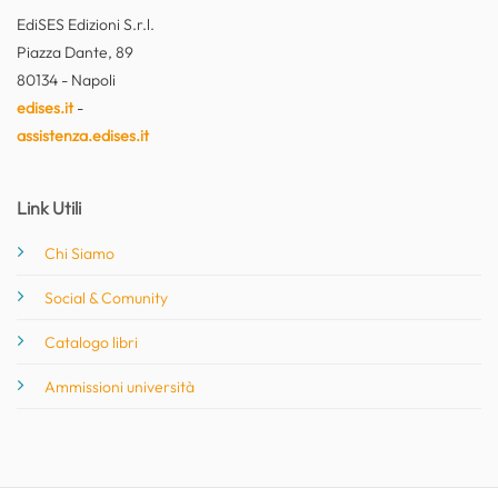
EdiSES Edizioni S.r.l.
Piazza Dante, 89
80134 - Napoli
edises.it
-
assistenza.edises.it
Link Utili
Chi Siamo
Social & Comunity
Catalogo libri
Ammissioni università