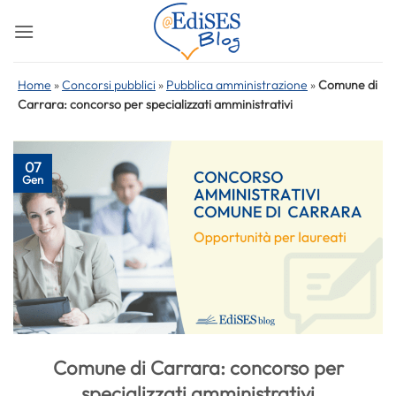
Salta
ai
contenuti
Home
»
Concorsi pubblici
»
Pubblica amministrazione
»
Comune di
Carrara: concorso per specializzati amministrativi
07
Gen
Comune di Carrara: concorso per
specializzati amministrativi