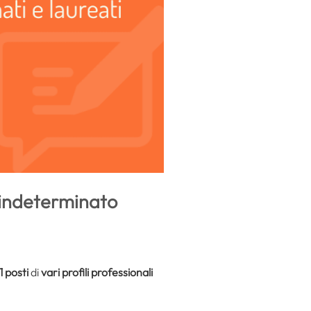
 indeterminato
1 posti
di
vari profili professionali