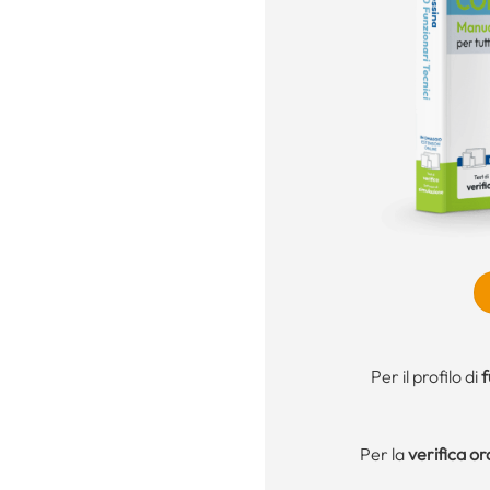
Per il profilo di
f
Per la
verifica or