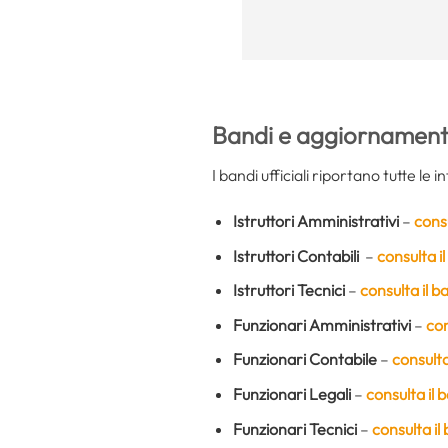
Bandi e aggiornament
I bandi ufficiali riportano tutte le
Istruttori Amministrativi
–
consu
Istruttori Contabili
–
consulta i
Istruttori Tecnici
–
consulta il 
Funzionari Amministrativi
–
con
Funzionari Contabile
–
consulta
Funzionari Legali
–
consulta il 
Funzionari Tecnici
–
consulta il