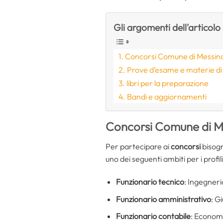
Gli argomenti dell'articolo
Concorsi Comune di Messina:
Prove d’esame e materie di
libri per la preparazione
Bandi e aggiornamenti
Concorsi Comune di Me
Per partecipare ai
concorsi
bisog
uno dei seguenti ambiti per i profili
Funzionario tecnico
: Ingegneri
Funzionario amministrativo
: G
Funzionario contabile
: Econom