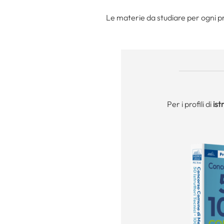
Le materie da studiare per ogni pro
Per i profili di
ist