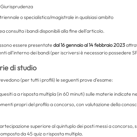
: Giurisprudenza
 triennale o specialistica/magistrale in qualsiasi ambito
urea consulta i bandi disponibili alla fine dell’articolo.
ssono essere presentate
dal 16 gennaio al 14 febbraio 2023
attra
senti all’interno dei bandi (per iscriversi è necessario possedere S
ie di studio
vedono (per tutti i profili) le seguenti prove d’esame:
esiti a a risposta multipla (in 60 minuti) sulle materie indicate nel
gomenti propri del profilo a concorso, con valutazione della conosc
artecipazione superiore al quintuplo dei posti messi a concorso,
mposta da 45 quiz a risposta multipla.