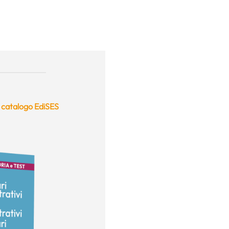
l
catalogo EdiSES