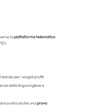
verso la
piattaforma telematica
PID).
 bando per i singoli profili
enza della lingua inglese e
 sarà svolta anche una
prova