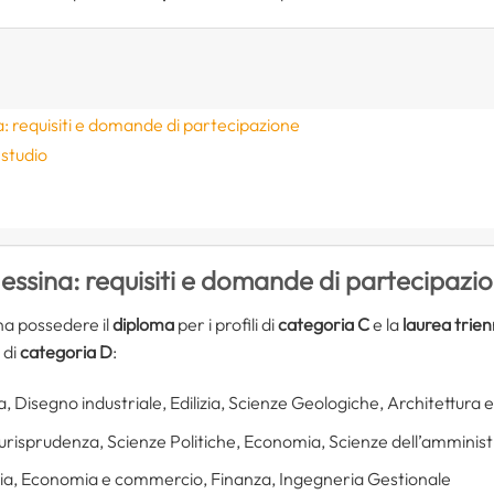
 requisiti e domande di partecipazione
 studio
ssina: requisiti e domande di partecipazi
na possedere il
diploma
per i profili di
categoria C
e la
laurea trien
 di
categoria D
:
a, Disegno industriale, Edilizia, Scienze Geologiche, Architettura 
iurisprudenza, Scienze Politiche, Economia, Scienze dell’amminis
ia, Economia e commercio, Finanza, Ingegneria Gestionale