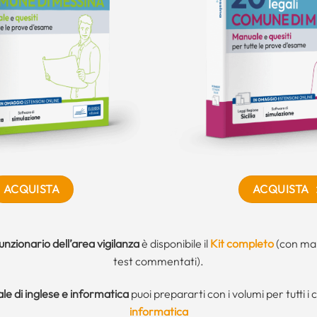
ACQUISTA
ACQUISTA
unzionario dell’area vigilanza
è disponibile il
Kit completo
(con man
test commentati).
ale di inglese e informatica
puoi prepararti con i volumi per tutti i 
informatica