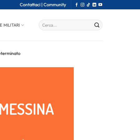
Contattaci |
Community
E MILITARI
determinato