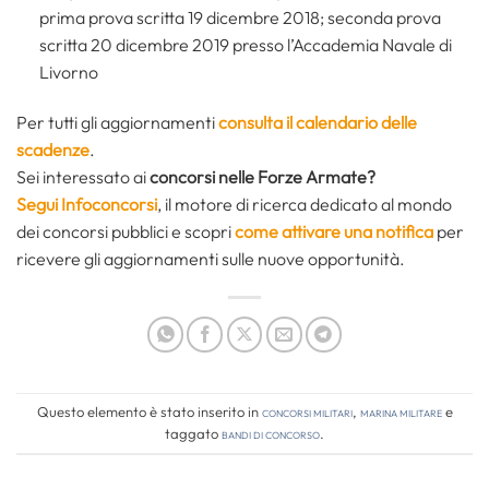
prima prova scritta 19 dicembre 2018; seconda prova
scritta 20 dicembre 2019 presso l’Accademia Navale di
Livorno
Per tutti gli aggiornamenti
consulta il calendario delle
scadenze
.
Sei interessato ai
concorsi nelle Forze Armate?
Segui Infoconcorsi
,
il motore di ricerca dedicato al mondo
dei concorsi pubblici e scopri
come attivare una notifica
per
ricevere gli aggiornamenti sulle nuove opportunità.
Questo elemento è stato inserito in
Concorsi Militari
,
Marina Militare
e
taggato
bandi di concorso
.