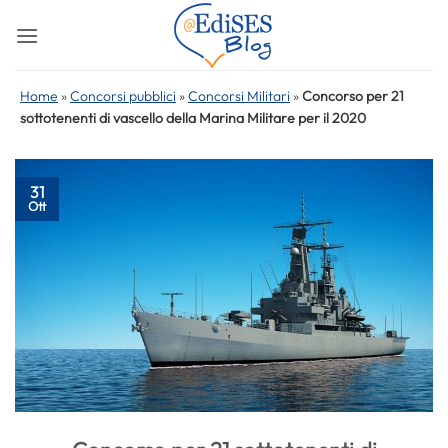
Salta
ai
contenuti
Home
»
Concorsi pubblici
»
Concorsi Militari
»
Concorso per 21
sottotenenti di vascello della Marina Militare per il 2020
31
Ott