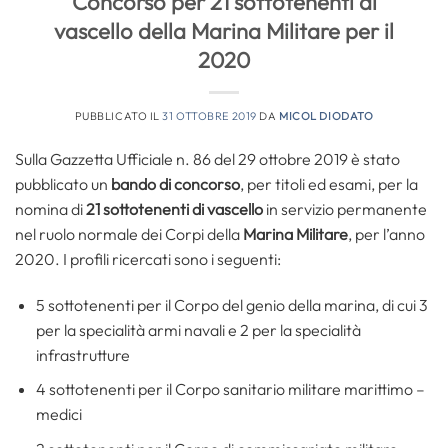
Concorso per 21 sottotenenti di
vascello della Marina Militare per il
2020
PUBBLICATO IL
31 OTTOBRE 2019
DA
MICOL DIODATO
Sulla Gazzetta Ufficiale n. 86 del 29 ottobre 2019 è stato
pubblicato un
bando di concorso
, per titoli ed esami, per la
nomina di
21 sottotenenti di vascello
in servizio permanente
nel ruolo normale dei Corpi della
Marina Militare
, per l’anno
2020. I profili ricercati sono i seguenti:
5 sottotenenti per il Corpo del genio della marina, di cui 3
per la specialità armi navali e 2 per la specialità
infrastrutture
4 sottotenenti per il Corpo sanitario militare marittimo –
medici