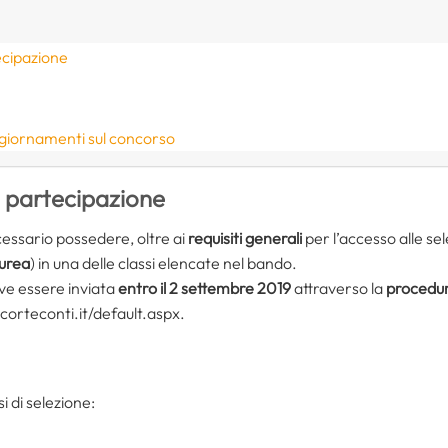
ecipazione
ggiornamenti sul concorso
i partecipazione
essario possedere, oltre ai
requisiti generali
per l’accesso alle sel
aurea
) in una delle classi elencate nel bando.
e essere inviata
entro il 2 settembre 2019
attraverso la
procedur
e.corteconti.it/default.aspx.
i di selezione: