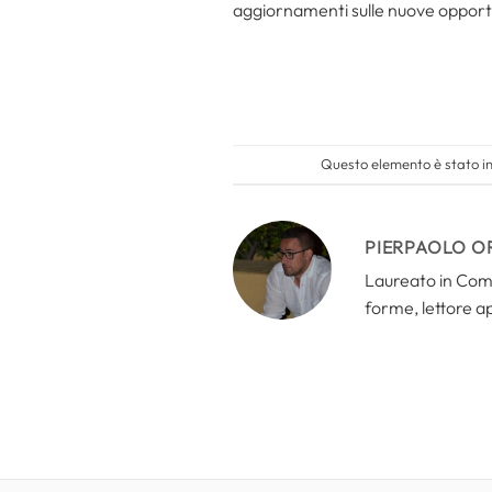
aggiornamenti sulle nuove opport
Questo elemento è stato in
PIERPAOLO O
Laureato in Comun
forme, lettore a