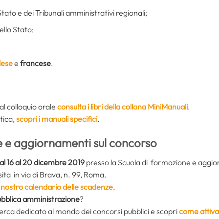
ato e dei Tribunali amministrativi regionali;
llo Stato;
lese
e
francese
.
al colloquio orale
consulta i libri della collana MiniManuali
.
atica,
scopri i manuali specifici
.
e e aggiornamenti sul concorso
al 16 al 20 dicembre 2019
presso la Scuola di formazione e aggio
ita in via di Brava, n. 99, Roma.
il nostro calendario delle scadenze
.
ubblica amministrazione
?
icerca dedicato al mondo dei concorsi pubblici e scopri
come attiva