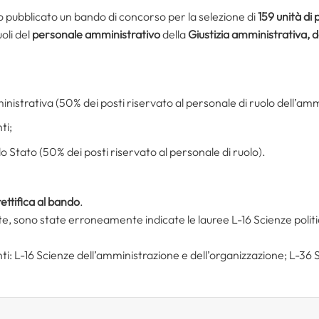
to pubblicato un bando di concorso per la selezione di
159 unità di
oli del
personale amministrativo
della
Giustizia amministrativa, d
inistrativa (50% dei posti riservato al personale di ruolo dell’am
ti;
lo Stato (50% dei posti riservato al personale di ruolo).
rettifica al bando
.
este, sono state erroneamente indicate le lauree L-16 Scienze poli
ti: L-16 Scienze dell’amministrazione e dell’organizzazione; L-36 Sc