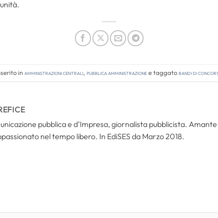
unità.
serito in
Amministrazioni Centrali
,
Pubblica amministrazione
e taggato
bandi di concor
REFICE
icazione pubblica e d’Impresa, giornalista pubblicista. Amante del
ppassionato nel tempo libero. In EdiSES da Marzo 2018.