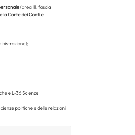
 personale
(area III, fascia
ella Corte dei Conti e
ministrazione);
tiche e L-36 Scienze
ienze politiche e delle relazioni