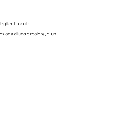
gli enti locali;
zione di una circolare, di un