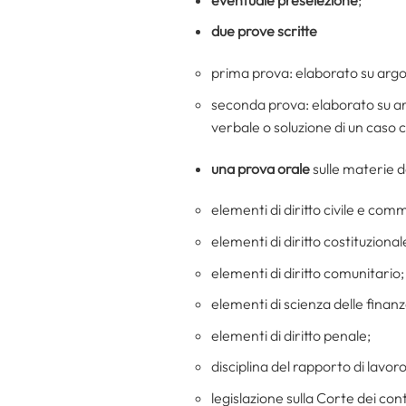
due prove scritte
prima prova: elaborato su argomen
seconda prova: elaborato su arg
verbale o soluzione di un caso 
una prova orale
sulle materie d
elementi di diritto civile e com
elementi di diritto costituzional
elementi di diritto comunitario;
elementi di scienza delle finanz
elementi di diritto penale;
disciplina del rapporto di lavoro
legislazione sulla Corte dei cont