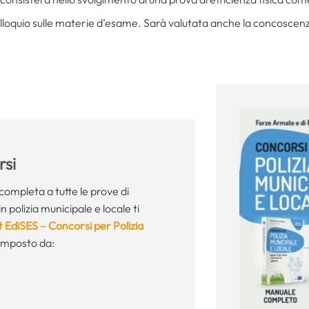
olloquio sulle materie d’esame. Sarà valutata anche la concoscenza
si
ompleta a tutte le prove di
n polizia municipale e locale ti
t EdiSES – Concorsi per Polizia
mposto da: