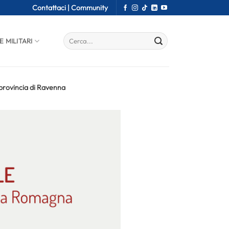
Contattaci |
Community
E MILITARI
 provincia di Ravenna