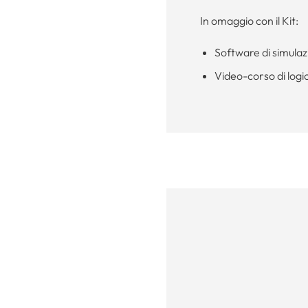
In omaggio con il Kit:
Software di simula
Video-corso di logi