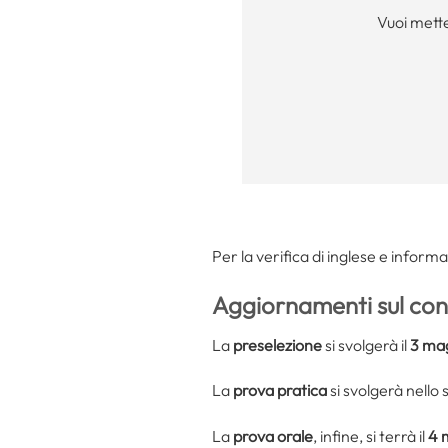
Vuoi mette
Per la verifica di inglese e informa
Aggiornamenti sul co
La
preselezione
si svolgerà il
3 ma
La
prova pratica
si svolgerà nello
La
prova orale
, infine, si terrà il
4 