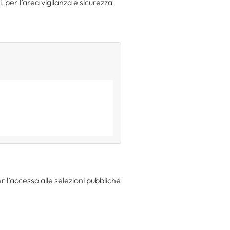
, per l’area vigilanza e sicurezza
 l’accesso alle selezioni pubbliche