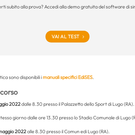
rti subito alla prova? Accedi alla demo gratuita del software di s
VAI AL TEST
tica sono disponibili i
manuali specifici EdiSES
.
ncorso
ggio 2022
dalle 8.30 presso il Palazzetto dello Sport di Lugo (RA).
 stesso giorno dalle ore 13.30 presso lo Stadio Comunale di Lugo (
maggio 2022
alle 8.30 presso il Comun edi Lugo (RA).