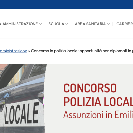
A AMMINISTRAZIONE
SCUOLA
AREA SANITARIA
CARRIER
mministrazione
»
Concorso in polizia locale: opportunità per diplomati in