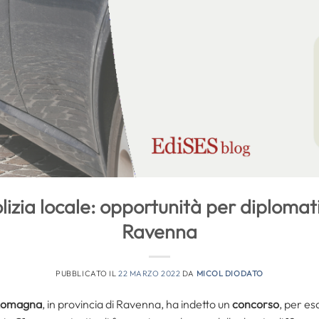
izia locale: opportunità per diplomati
Ravenna
PUBBLICATO IL
22 MARZO 2022
DA
MICOL DIODATO
 Romagna
, in provincia di Ravenna, ha indetto un
concorso
, per es