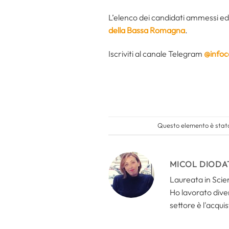
L’elenco dei candidati ammessi ed o
della Bassa Romagna
.
Iscriviti al canale Telegram
@infoc
Questo elemento è stato
MICOL DIODA
Laureata in Scien
Ho lavorato divers
settore è l'acquis