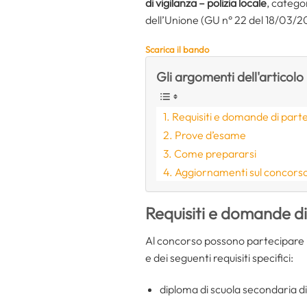
di vigilanza
– polizia locale
, catego
dell’Unione (GU n° 22 del 18/03/2
Scarica il bando
Gli argomenti dell'articolo
Requisiti e domande di part
Prove d’esame
Come prepararsi
Aggiornamenti sul concors
Requisiti e domande d
Al concorso possono partecipare i
e dei seguenti requisiti specifici:
diploma di scuola secondaria d