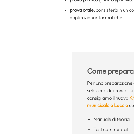
prova orale
: consisterà in un c
applicazioni informatiche
Come preparar
Per una preparazione c
selezione dei concorsi i
consigliamo il nuovo
Ki
municipale e Locale
co
Manuale di teoria
Test commentati