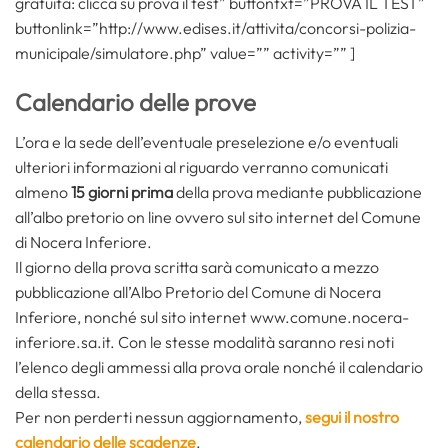
gratuita: clicca su prova il test” buttontxt=”PROVA IL TEST”
buttonlink=”http://www.edises.it/attivita/concorsi-polizia-
municipale/simulatore.php” value=”” activity=”” ]
Calendario delle prove
L’ora e la sede dell’eventuale preselezione e/o eventuali
ulteriori informazioni al riguardo verranno comunicati
almeno
15 giorni prima
della prova mediante pubblicazione
all’albo pretorio on line ovvero sul sito internet del Comune
di Nocera Inferiore.
Il giorno della prova scritta sarà comunicato a mezzo
pubblicazione all’Albo Pretorio del Comune di Nocera
Inferiore, nonché sul sito internet www.comune.nocera-
inferiore.sa.it. Con le stesse modalità saranno resi noti
l’elenco degli ammessi alla prova orale nonché il calendario
della stessa.
Per non perderti nessun aggiornamento,
segui il nostro
calendario delle scadenze
.