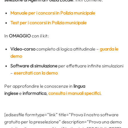
Manuale per i concorsi in Polizia municipale
Test per i concorsi in Polizia municipale
In
OMAGGIO
con il kit:
Video-corso
completo di logica attitudinale –
guarda le
demo
Software di simulazione
per effettuare infinite simulazioni
–
esercitati con la demo
Per approfondire le conoscenze in
lingua
inglese
e
informatica
,
consulta i manuali specifici
.
[edisesfile formtype=”link” title=”Prova il nostro software
gratuito per la preselezione” description=”Prova una demo