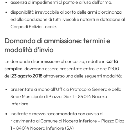
assenza di impedimenti al porto e all’uso dell’arma;
disponibilità irrevocabile al porto delle armi d’ordinanza
ed alla conduzione di tutti i veicoli e natanti in dotazione al
Corpo di Polizia Locale.
Domanda di ammissione: termini e
modalità d’invio
Le domande di ammissione al concorso, redatte in
carta
semplice
, dovranno essere presentate entro le ore 12:00
del
23 agosto 2018
attraverso una delle seguenti modalità:
presentate a mano all’Ufficio Protocollo Generale della
Sede Municipale di Piazza Diaz 1 – 84014 Nocera
Inferiore
inoltrate a mezzo raccomandata con avviso di
ricevimento al Comune di Nocera Inferiore – Piazza Diaz
1 – 84014 Nocera Inferiore (SA)