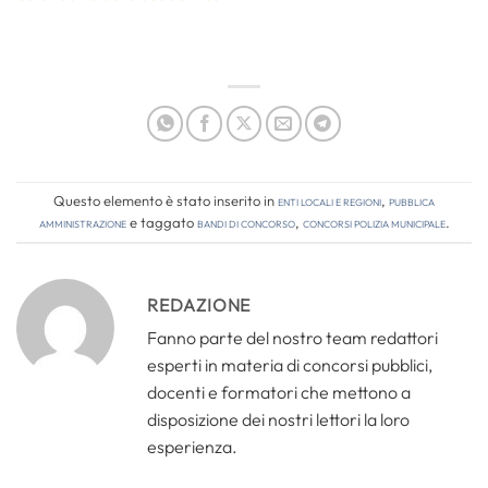
Questo elemento è stato inserito in
Enti locali e regioni
,
Pubblica
amministrazione
e taggato
bandi di concorso
,
concorsi polizia municipale
.
REDAZIONE
Fanno parte del nostro team redattori
esperti in materia di concorsi pubblici,
docenti e formatori che mettono a
disposizione dei nostri lettori la loro
esperienza.