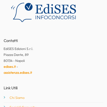
Contatti
EdiSES Edizioni S.r.l.
Piazza Dante, 89
80134 - Napoli
edises.it
-
assistenza.edises.it
Link Utili
Chi Siamo