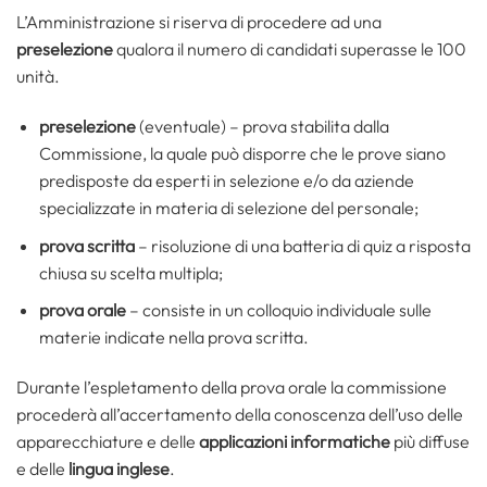
L’Amministrazione si riserva di procedere ad una
preselezione
qualora il numero di candidati superasse le 100
unità.
preselezione
(eventuale) – prova stabilita dalla
Commissione, la quale può disporre che le prove siano
predisposte da esperti in selezione e/o da aziende
specializzate in materia di selezione del personale;
prova scritta
– risoluzione di una batteria di quiz a risposta
chiusa su scelta multipla;
prova orale
– consiste in un colloquio individuale sulle
materie indicate nella prova scritta.
Durante l’espletamento della prova orale la commissione
procederà all’accertamento della conoscenza dell’uso delle
apparecchiature e delle
applicazioni informatiche
più diffuse
e delle
lingua inglese
.