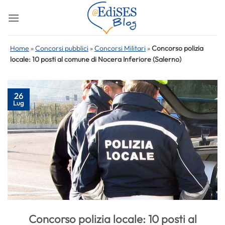
Salta
ai
contenuti
Home
»
Concorsi pubblici
»
Concorsi Militari
»
Concorso polizia
locale: 10 posti al comune di Nocera Inferiore (Salerno)
26
Lug
Concorso polizia locale: 10 posti al