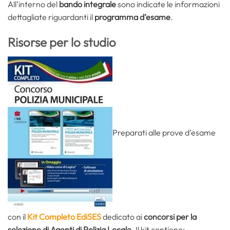
All’interno del
bando integrale
sono indicate le informazioni
dettagliate riguardanti il
programma d’esame
.
Risorse per lo studio
Preparati alle prove d’esame
con il
Kit Completo EdiSES
dedicato ai
concorsi per la
selezione di Agenti di Polizia Locale
. Il kit contiene: