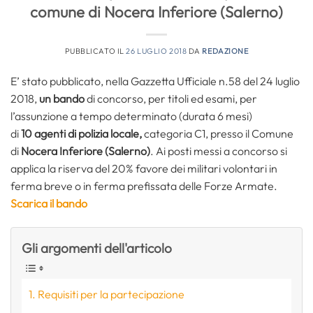
comune di Nocera Inferiore (Salerno)
PUBBLICATO IL
26 LUGLIO 2018
DA
REDAZIONE
E’ stato pubblicato, nella Gazzetta Ufficiale n.58 del 24 luglio
2018,
un bando
di concorso, per titoli ed esami, per
l’assunzione a tempo determinato (durata 6 mesi)
di
10
agenti di polizia locale,
categoria C1, presso il Comune
di
Nocera Inferiore (Salerno)
.
Ai posti messi a concorso si
applica la riserva del 20% favore dei militari volontari in
ferma breve o in ferma prefissata delle Forze Armate.
Scarica il bando
Gli argomenti dell'articolo
Requisiti per la partecipazione