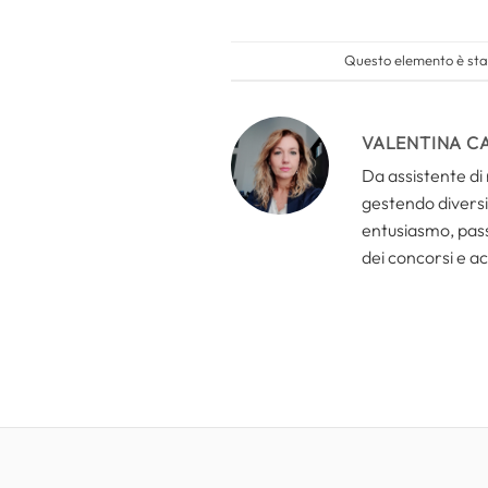
Questo elemento è stat
VALENTINA C
Da assistente di 
gestendo diversi 
entusiasmo, passi
dei concorsi e ac