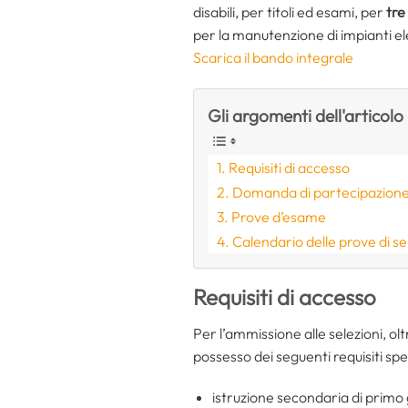
disabili, per titoli ed esami, per
tre
per la manutenzione di impianti ele
Scarica il bando integrale
Gli argomenti dell'articolo
Requisiti di accesso
Domanda di partecipazion
Prove d’esame
Calendario delle prove di s
Requisiti di accesso
Per l’ammissione alle selezioni, olt
possesso dei seguenti requisiti spec
istruzione secondaria di primo