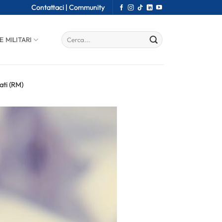
Contattaci |
Community
E MILITARI
ati (RM)