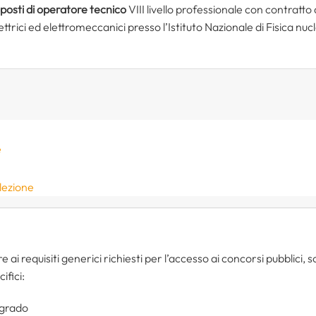
 posti di operatore tecnico
VIII livello professionale con contratto 
ttrici ed elettromeccanici presso l’Istituto Nazionale di Fisica nuc
e
elezione
re ai requisiti generici richiesti per l’accesso ai concorsi pubblici,
ifici:
 grado