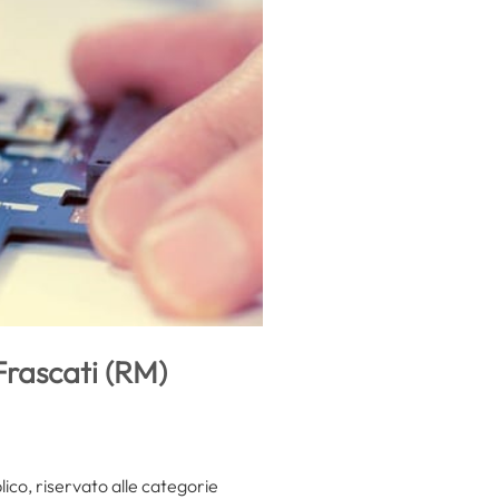
Frascati (RM)
ico, riservato alle categorie