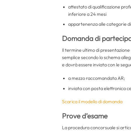
attestato di qualificazione prof
inferiore a 24 mesi
appartenenza alle categorie dis
Domanda di partecip
Il termine ultimo di presentazion
semplice secondo lo schema allega
e dovrà essere inviata con le segu
a mezzo raccomandata AR;
inviata con posta elettronica cer
Scarica il modello di domanda
Prove d’esame
La procedura concorsuale si articol