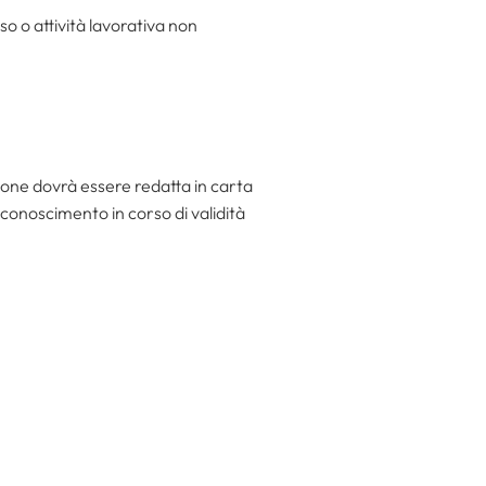
so o attività lavorativa non
one dovrà essere redatta in carta
onoscimento in corso di validità