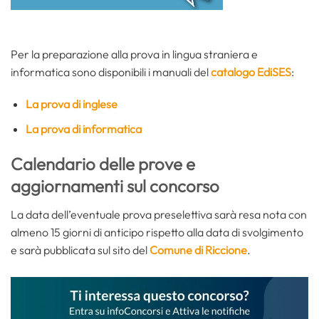
Per la preparazione alla prova in lingua straniera e
informatica sono disponibili i manuali del
catalogo EdiSES
:
La prova di inglese
La prova di informatica
Calendario delle prove e
aggiornamenti sul concorso
La data dell’eventuale prova preselettiva sarà resa nota con
almeno 15 giorni di anticipo rispetto alla data di svolgimento
e sarà pubblicata sul sito del
Comune di Riccione
.