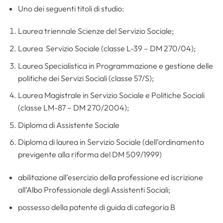
Uno dei seguenti titoli di studio:
Laurea triennale Scienze del Servizio Sociale;
Laurea Servizio Sociale (classe L-39 – DM 270/04);
Laurea Specialistica in Programmazione e gestione delle
politiche dei Servizi Sociali (classe 57/S);
Laurea Magistrale in Servizio Sociale e Politiche Sociali
(classe LM-87 – DM 270/2004);
Diploma di Assistente Sociale
Diploma di laurea in Servizio Sociale (dell’ordinamento
previgente alla riforma del DM 509/1999)
abilitazione all’esercizio della professione ed iscrizione
all’Albo Professionale degli Assistenti Sociali;
possesso della patente di guida di categoria B