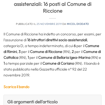
assistenziali: 16 posti al Comune di
Riccione
PUBBLICATO IL
25 NOVEMBRE 2019
DA
MICOL DIODATO
Il Comune di Riccione ha indetto un concorso, per esami, per
l’assunzione di
16
istruttori direttivi socio assistenziali
,
categoria D, a tempo indeterminato, di cui
6
per il
Comune
di Rimini
,
3
per il
Comune di Riccione
(RN),
2
per il
Comune di
Cattolica
(RN),
1
per il
Comune di Bellaria Igea-Marina
(RN) e
1
a tempo parziale per il
Comune di Coriano
(RN). Il bando è
stato pubblicato nella Gazzetta ufficiale n° 92 del 22
novembre 2019.
Scarica il bando
Gli argomenti dell'articolo