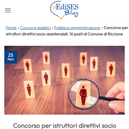
Salta
ai
contenuti
Home
»
Concorsi pubblici
»
Pubblica amministrazione
»
Concorso per
istruttori direttivi socio assistenziali: 16 posti al Comune di Riccione
25
Nov
Concorso per istruttori direttivi socio