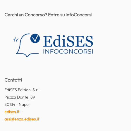
Cerchi un Concorso? Entra su InfoConcorsi
Contatti
EdiSES Edizioni S.r.l.
Piazza Dante, 89
80134 - Napoli
edises.it
-
assistenza.edises.it