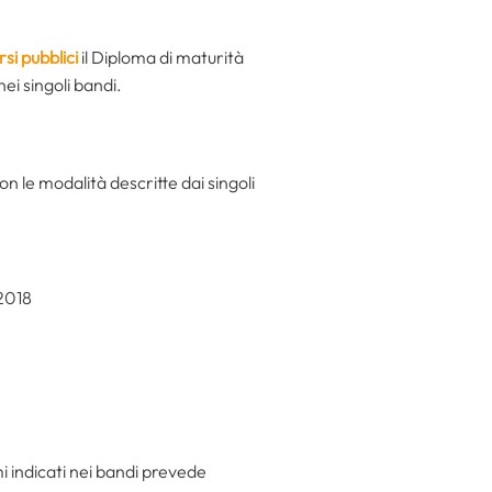
rsi pubblici
il Diploma di maturità
ei singoli bandi.
n le modalità descritte dai singoli
2018
i indicati nei bandi prevede