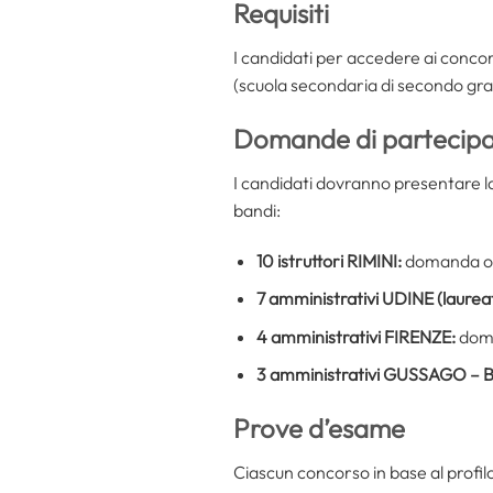
Requisiti
I candidati per accedere ai conco
(scuola secondaria di secondo grad
Domande di partecipa
I candidati dovranno presentare la
bandi:
10 istruttori RIMINI:
domanda on
7 amministrativi UDINE (laureati
4 amministrativi FIRENZE:
doma
3 amministrativi GUSSAGO –
Prove d’esame
Ciascun concorso in base al profil