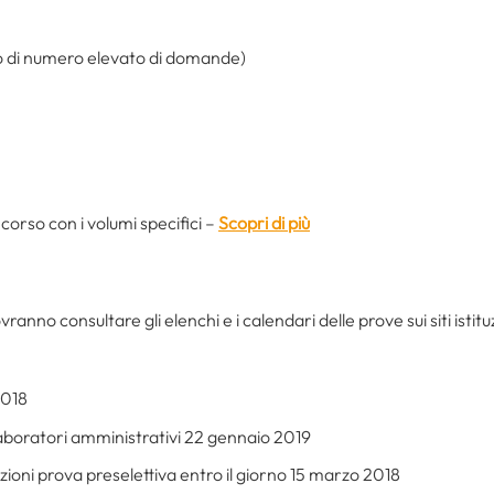
so di numero elevato di domande)
corso con i volumi specifici –
Scopri di più
anno consultare gli elenchi e i calendari delle prove sui siti istituz
2018
laboratori amministrativi 22 gennaio 2019
ioni prova preselettiva entro il giorno 15 marzo 2018