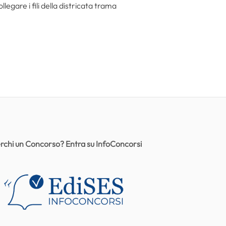
egare i fili della districata trama
rchi un Concorso? Entra su InfoConcorsi