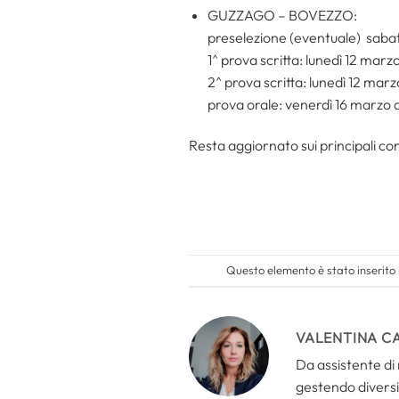
GUZZAGO – BOVEZZO:
preselezione (eventuale) saba
1^ prova scritta: lunedì 12 mar
2^ prova scritta: lunedì 12 mar
prova orale: venerdì 16 marzo a
Resta aggiornato sui principali con
Questo elemento è stato inserito
VALENTINA C
Da assistente di 
gestendo diversi 