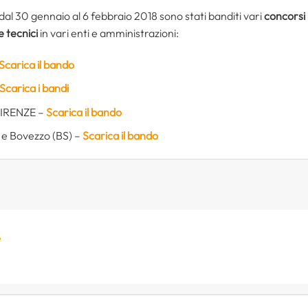
 dal 30 gennaio al 6 febbraio 2018 sono stati banditi vari
concorsi 
e tecnici
in vari enti e amministrazioni:
Scarica il bando
Scarica i bandi
 FIRENZE –
Scarica il bando
 e Bovezzo (BS) –
Scarica il bando
e