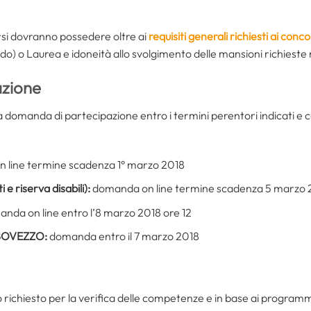
rsi dovranno possedere oltre ai
requisiti generali richiesti ai conco
o) o Laurea e idoneità allo svolgimento delle mansioni richieste n
zione
 domanda di partecipazione entro i termini perentori indicati e co
 line termine scadenza 1° marzo 2018
 e riserva disabili):
domanda on line termine scadenza 5 marzo 
nda on line entro l’8 marzo 2018 ore 12
 BOVEZZO:
domanda entro il 7 marzo 2018
o richiesto per la verifica delle competenze e in base ai programm