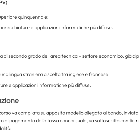
(PV)
uperiore quinquennale;
recchiature e applicazioni informatiche più diffuse.
a di secondo grado dell’area tecnica – settore economico, già dip
una lingua straniera a scelta tra inglese e francese
re e applicazioni informatiche più diffuse.
azione
so va compilata su apposito modello allegato al bando, inviata
 al pagamento della tassa concorsuale, va sottoscritta con firm
alità: