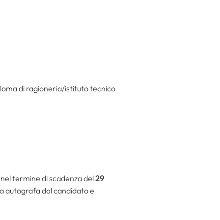
loma di ragioneria/istituto tecnico
 nel termine di scadenza del
29
a autografa dal candidato e