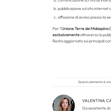
pubblicazione sul sito internet d
affissione di avviso presso la s
Per l’
Unione Terre dei Malaspina 
esclusivamente
attraverso la pubb
Resta aggiornato sui principali con
Questo elemento è stat
VALENTINA C
Da assistente di 