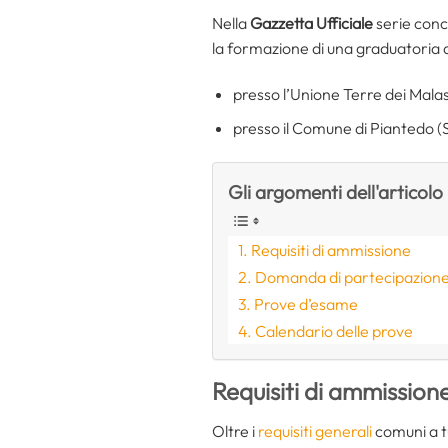
Nella
Gazzetta Ufficiale
serie conc
la formazione di una graduatoria 
presso l’Unione Terre dei Mal
presso il Comune di Piantedo 
Gli argomenti dell'articolo
Requisiti di ammissione
Domanda di partecipazion
Prove d’esame
Calendario delle prove
Requisiti di ammission
Oltre i
requisiti generali
comuni a tut