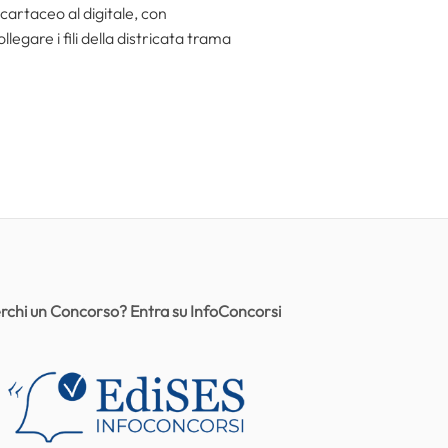
 cartaceo al digitale, con
egare i fili della districata trama
rchi un Concorso? Entra su InfoConcorsi