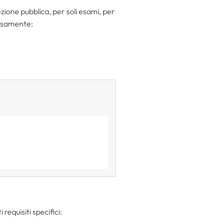
lezione pubblica, per soli esami, per
isamente:
 requisiti specifici: