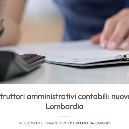
truttori amministrativi contabili: nuov
Lombardia
PUBBLICATO IL
5 MAGGIO 2017
DA
VALENTINA CAVUOTI