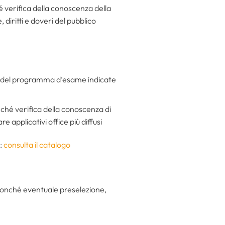
é verifica della conoscenza della
 diritti e doveri del pubblico
ie del programma d’esame indicate
ché verifica della conoscenza di
re applicativi office più diffusi
i:
consulta il catalogo
nonché eventuale preselezione,