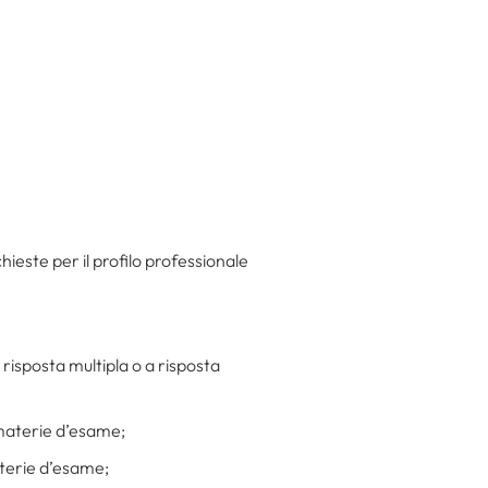
ieste per il profilo professionale
risposta multipla o a risposta
e materie d’esame;
materie d’esame;