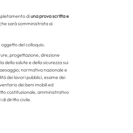
’espletamento di
una prova scritta e
 che sarà somministrata ai
 oggetto del colloquio.
niture, progettazione, direzione
 della salute e della sicurezza sui
e paesaggio; normativa nazionale e
ità dei lavori pubblici, esame dei
ventario dei beni mobili ed
itto costituzionale, amministrativo
i diritto civile.