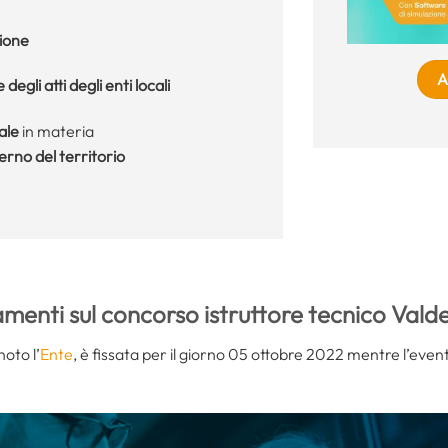
zione
A
degli atti degli enti locali
ale
in materia
rno del territorio
menti sul concorso istruttore tecnico Vald
noto l’
Ente
, è fissata per il giorno 05 ottobre 2022 mentre l’even