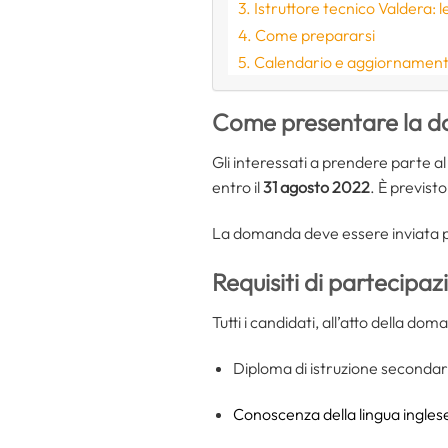
Istruttore tecnico Valdera: 
Come prepararsi
Calendario e aggiornamenti 
Come presentare la d
Gli interessati a prendere parte a
entro il
31 agosto 2022
. È previst
La domanda deve essere inviata p
Requisiti di partecipaz
Tutti i candidati, all’atto della d
Diploma di istruzione secondar
Conoscenza della lingua ingles