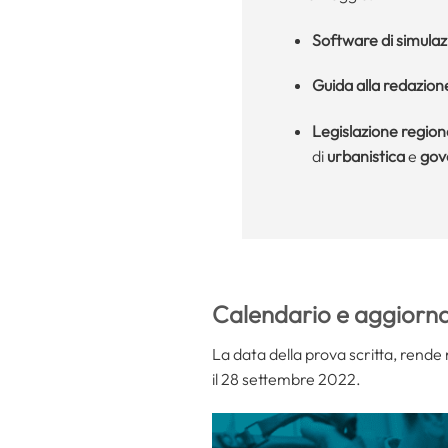
Software di simula
Guida alla redazione 
Legislazione region
di
urbanistica
e
gove
Calendario e aggiorna
La data della prova scritta, rende 
il 28 settembre 2022.