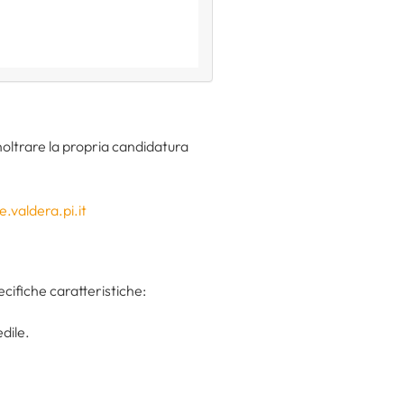
noltrare la propria candidatura
.valdera.pi.it
ecifiche caratteristiche:
dile.