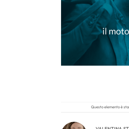
Questo elemento è stat
VALENTINA S