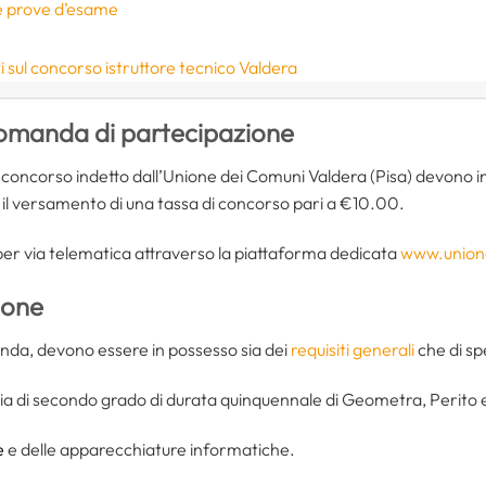
le prove d’esame
sul concorso istruttore tecnico Valdera
omanda di partecipazione
l concorso indetto dall’Unione dei Comuni Valdera (Pisa) devono i
o il versamento di una tassa di concorso pari a €10.00.
er via telematica attraverso la piattaforma dedicata
www.unione
ione
omanda, devono essere in possesso sia dei
requisiti generali
che di sp
ia di secondo grado di durata quinquennale di Geometra, Perito e
e
e delle apparecchiature informatiche.