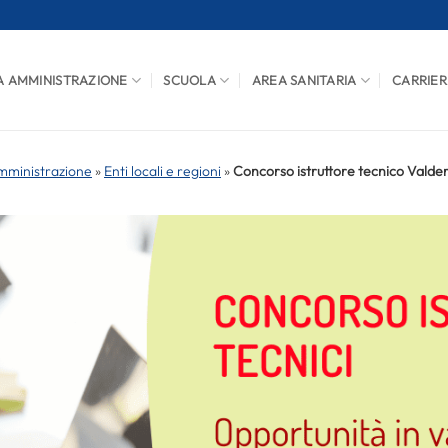
A AMMINISTRAZIONE
SCUOLA
AREA SANITARIA
CARRIER
mministrazione
»
Enti locali e regioni
»
Concorso istruttore tecnico Valder