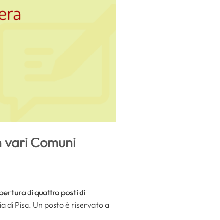
n vari Comuni
ertura di quattro posti di
a di Pisa. Un posto è riservato ai