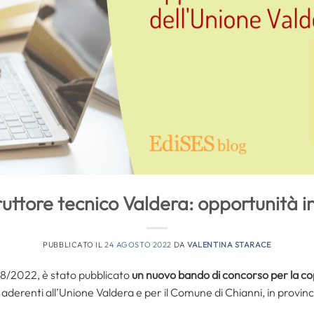
ruttore tecnico Valdera: opportunità i
PUBBLICATO IL
24 AGOSTO 2022
DA
VALENTINA STARACE
/08/2022, è stato pubblicato
un nuovo bando di concorso per la cop
derenti all’Unione Valdera e per il Comune di Chianni, in provinci