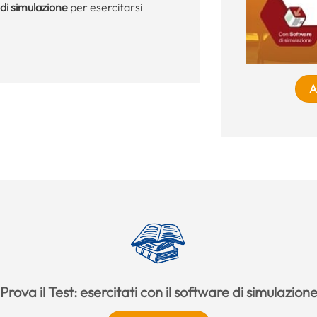
di simulazione
per esercitarsi
A
Prova il Test: esercitati con il software di simulazion