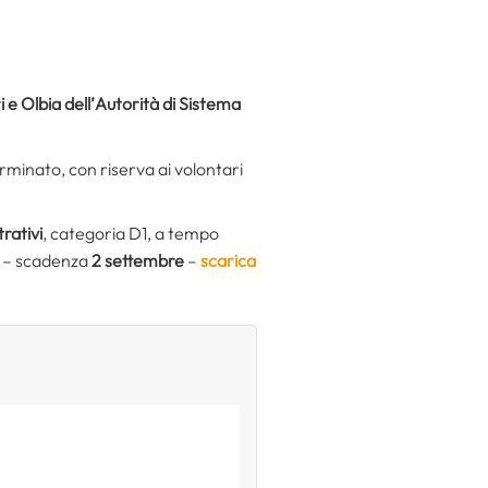
 e Olbia dell’
Autorità di Sistema
rminato, con riserva ai volontari
trativi
, categoria D1, a tempo
– scadenza
2 settembre
–
scarica