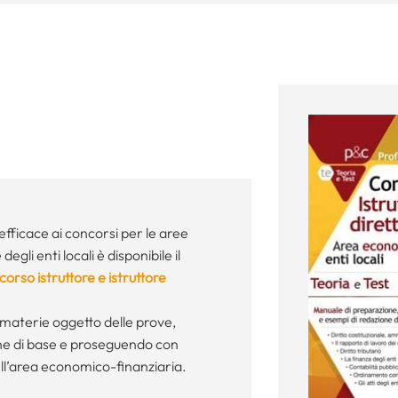
fficace ai concorsi per le aree
gli enti locali è disponibile il
rso istruttore e istruttore
le materie oggetto delle prove,
ine di base e proseguendo con
ell’area economico-finanziaria.