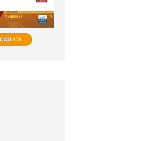
CQUISTA
e