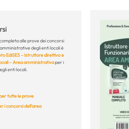
si
completa alle prove dei concorsi
amministrative degli enti locali è
to EdiSES – Istruttore direttivo e
locali – Area amministrativa
per i
gli enti locali.
er tutte le prove
 i concorsi dell’area