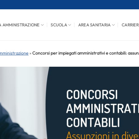
A AMMINISTRAZIONE
SCUOLA
AREA SANITARIA
CARRIER
mministrazione
»
Concorsi per impiegati amministrativi e contabili: assunz