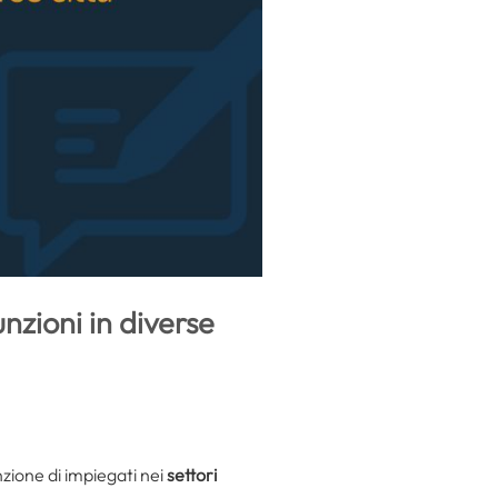
nzioni in diverse
nzione di impiegati nei
settori