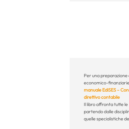
Per una preparazione e
economico-finanziarie de
manuale EdiSES – Conco
direttivo contabile
Il libro affronta tutte 
partendo dalle discipl
quelle specialistiche d