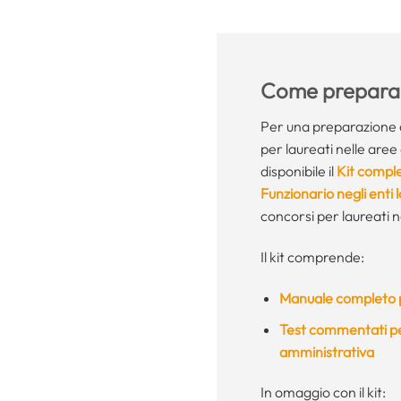
Come preparar
Per una preparazione 
per laureati nelle aree 
disponibile il
Kit comple
Funzionario negli enti 
concorsi per laureati ne
Il kit comprende:
Manuale completo p
Test commentati per
amministrativa
In omaggio con il kit: