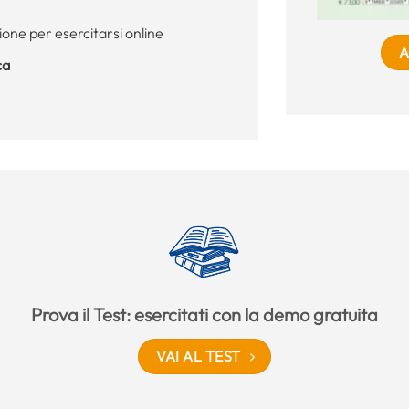
ione per esercitarsi online
A
ca
Prova il Test: esercitati con la demo gratuita
VAI AL TEST