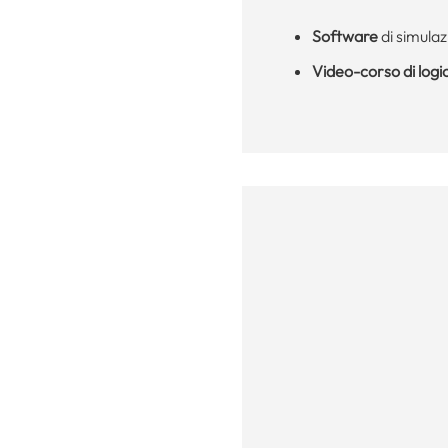
Software
di simulaz
Video-corso di logi