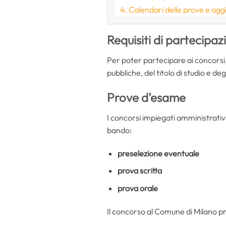
Calendari delle prove e agg
Requisiti di partecipaz
Per poter partecipare ai concorsi,
pubbliche, del titolo di studio e degl
Prove d’esame
I concorsi impiegati amministrativ
bando:
preselezione eventuale
prova scritta
prova orale
Il concorso al Comune di Milano pr