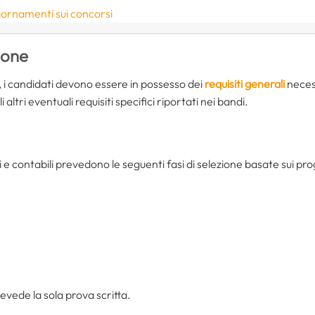
iornamenti sui concorsi
ione
 i candidati devono essere in possesso dei
requisiti generali
necess
i altri eventuali requisiti specifici riportati nei bandi.
i e contabili prevedono le seguenti fasi di selezione basate sui pr
evede la sola prova scritta.