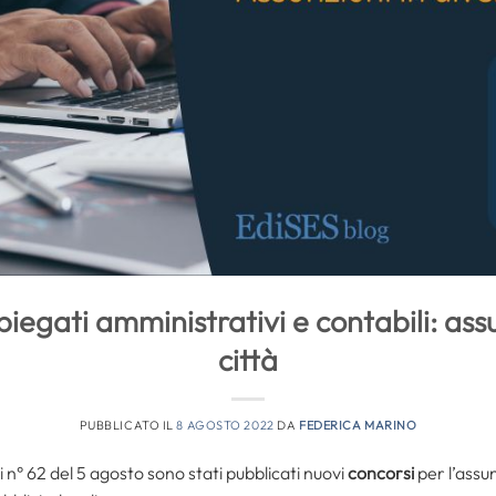
iegati amministrativi e contabili: assu
città
PUBBLICATO IL
8 AGOSTO 2022
DA
FEDERICA MARINO
 n° 62 del 5 agosto sono stati pubblicati nuovi
concorsi
per l’assu