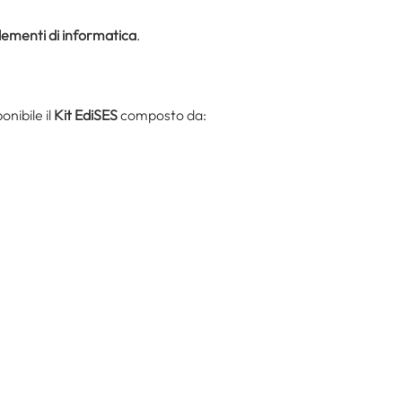
lementi di informatica
.
nibile il
Kit EdiSES
composto da: