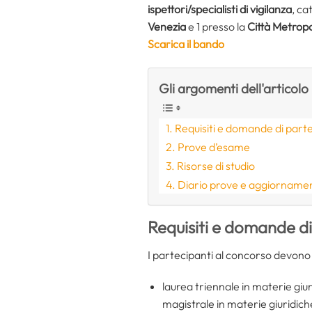
ispettori/specialisti di vigilanza
, ca
Venezia
e 1 presso la
Città Metropo
Scarica il bando
Gli argomenti dell'articolo
Requisiti e domande di part
Prove d’esame
Risorse di studio
Diario prove e aggiornament
Requisiti e domande d
I partecipanti al concorso devono 
laurea triennale in materie giu
magistrale in materie giuridich