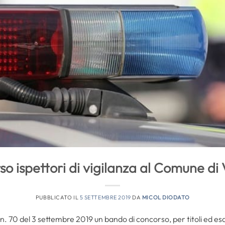
o ispettori di vigilanza al Comune di
PUBBLICATO IL
5 SETTEMBRE 2019
DA
MICOL DIODATO
 n. 70 del 3 settembre 2019 un bando di concorso, per titoli ed es