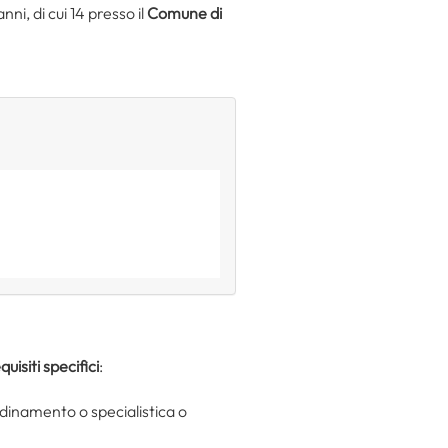
ni, di cui 14 presso il
Comune di
quisiti specifici
:
rdinamento o specialistica o