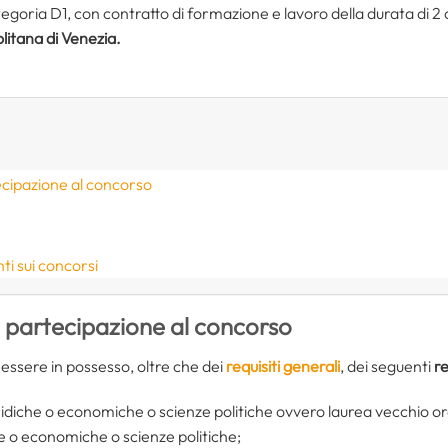
tegoria D1, con contratto di formazione e lavoro della durata di 2 an
litana di Venezia.
ecipazione al concorso
i sui concorsi
i partecipazione al concorso
essere in possesso, oltre che dei
requisiti generali
, dei seguenti
re
ridiche o economiche o scienze politiche ovvero laurea vecchio o
e o economiche o scienze politiche;