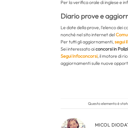
Per la verifica orale di inglese e i
Diario prove e aggior
Le date della prove, l’elenco dei 
nonché nel sito internet del
Comun
Per tutti gli aggiornamenti,
segui 
Sei interessato ai
concorsi in Poliz
Segui Infoconcorsi
,
il motore di r
aggiornamenti sulle nuove opport
Questo elemento è stato
MICOL DIODA