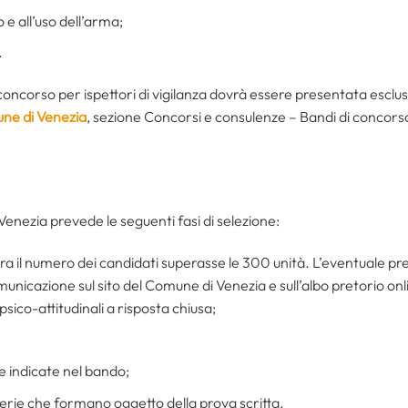
e all’uso dell’arma;
.
oncorso per ispettori di vigilanza dovrà essere presentata escl
ne di Venezia
, sezione Concorsi e consulenze – Bandi di concors
Venezia prevede le seguenti fasi di selezione:
ra il numero dei candidati superasse le 300 unità. L’eventuale pres
unicazione sul sito del Comune di Venezia e sull’albo pretorio onl
psico-attitudinali a risposta chiusa;
e indicate nel bando;
erie che formano oggetto della prova scritta.