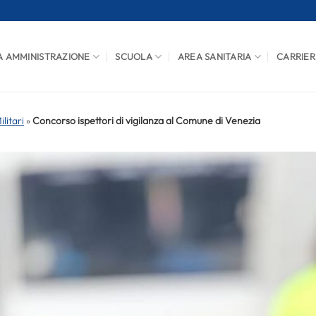
A AMMINISTRAZIONE
SCUOLA
AREA SANITARIA
CARRIER
litari
»
Concorso ispettori di vigilanza al Comune di Venezia