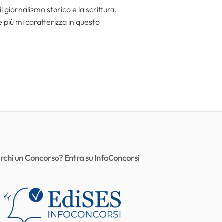
l giornalismo storico e la scrittura.
he più mi caratterizza in questo
rchi un Concorso? Entra su InfoConcorsi