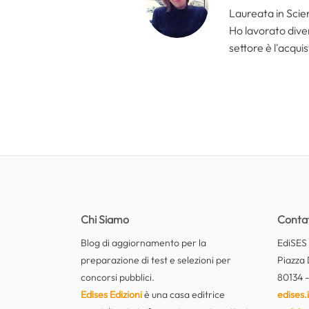
Laureata in Scien
Ho lavorato divers
settore è l'acquis
Chi Siamo
Contat
Blog di aggiornamento per la
EdiSES E
preparazione di test e selezioni per
Piazza 
concorsi pubblici.
80134 -
Edises Edizioni
è una casa editrice
edises.i