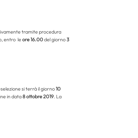
usivamente tramite procedura
o, entro le
ore 16.00
del giorno
3
elezione si terrà il giorno
10
ine in data
8 ottobre 2019
. La