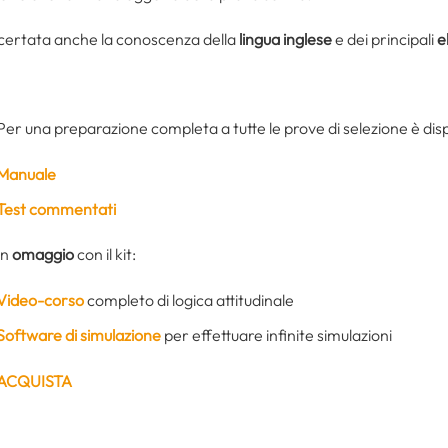
accertata anche la conoscenza della
lingua inglese
e dei principali
e
Per una preparazione completa a tutte le prove di selezione è dispo
Manuale
Test commentati
In
omaggio
con il kit:
Video-corso
completo di logica attitudinale
Software di simulazione
per effettuare infinite simulazioni
ACQUISTA