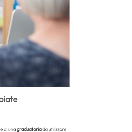
biate
e di una
graduatoria
da utilizzare