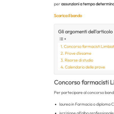
per
assunzioni a tempo determin
Scarica il bando
Gli argomenti dell'articolo
Concorso farmacisti Limbiat
Prove d’esame
Risorse di studio
Calendario delle prove
Concorso farmacisti L
Per partecipare al concorso band
laurea in Farmacia o diploma C.
iscrizione all’albo professional