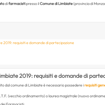
ato
di
farmacisti
presso il
Comune di Limbiate
(provincia di Monza
e 2019: requisiti e domande di partecipazione
imbiate 2019: requisiti e domande di parte
ito dal comune di Limbiate è necessario possedere i
requisiti gen
T.F. (vecchio ordinamento) o laurea magistrale (nuovo ordinament
e dei Farmacisti;