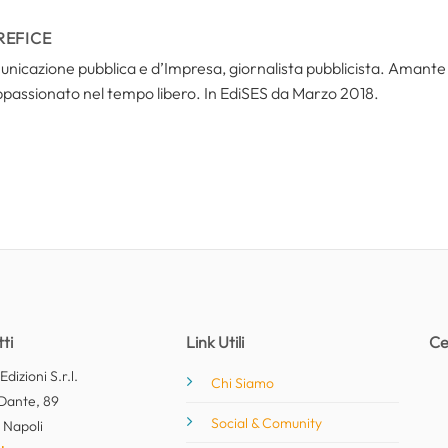
REFICE
icazione pubblica e d’Impresa, giornalista pubblicista. Amante del
ppassionato nel tempo libero. In EdiSES da Marzo 2018.
ti
Link Utili
Ce
dizioni S.r.l.
Chi Siamo
Dante, 89
Social & Comunity
 Napoli