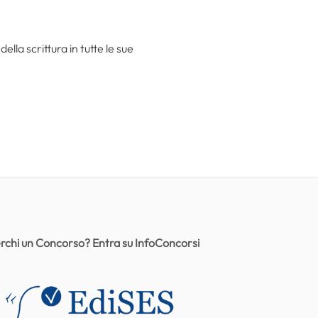
la scrittura in tutte le sue
rchi un Concorso? Entra su InfoConcorsi