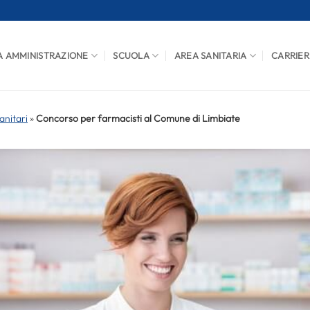
A AMMINISTRAZIONE
SCUOLA
AREA SANITARIA
CARRIER
anitari
»
Concorso per farmacisti al Comune di Limbiate