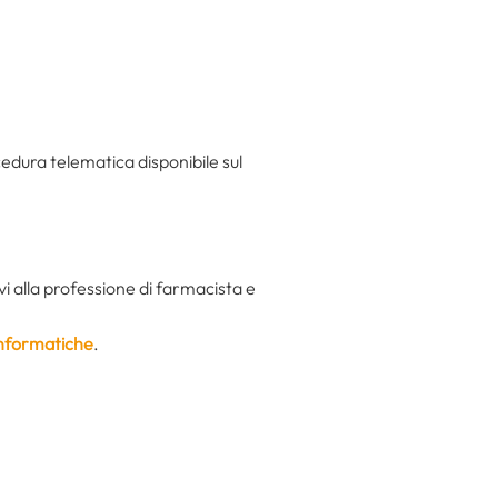
cedura telematica disponibile sul
i alla professione di farmacista e
 informatiche
.