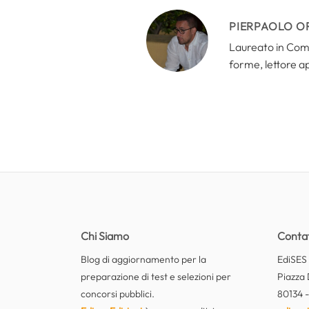
PIERPAOLO O
Laureato in Comun
forme, lettore a
Chi Siamo
Contat
Blog di aggiornamento per la
EdiSES E
preparazione di test e selezioni per
Piazza 
concorsi pubblici.
80134 -