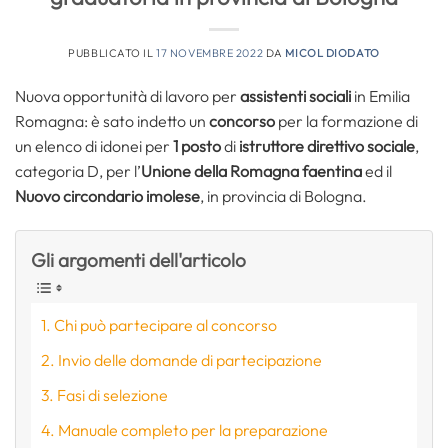
PUBBLICATO IL
17 NOVEMBRE 2022
DA
MICOL DIODATO
Nuova opportunità di lavoro per
assistenti sociali
in Emilia
Romagna: è sato indetto un
concorso
per la formazione di
un elenco di idonei per
1 posto
di
istruttore direttivo sociale
,
categoria D, per l’
Unione della Romagna faentina
ed il
Nuovo circondario imolese
, in provincia di Bologna.
Gli argomenti dell'articolo
Chi può partecipare al concorso
Invio delle domande di partecipazione
Fasi di selezione
Manuale completo per la preparazione