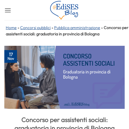
Salta
ai
contenuti
Home
»
Concorsi pubblici
»
Pubblica amministrazione
»
Concorso per
assistenti sociali: graduatoria in provincia di Bologna
17
Nov
Concorso per assistenti sociali:
graduatoria in provincia di Bologna