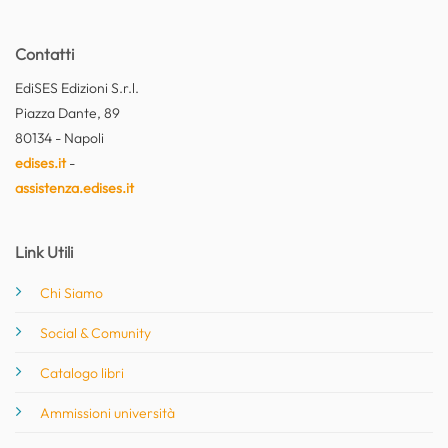
Contatti
EdiSES Edizioni S.r.l.
Piazza Dante, 89
80134 - Napoli
edises.it
-
assistenza.edises.it
Link Utili
Chi Siamo
Social & Comunity
Catalogo libri
Ammissioni università