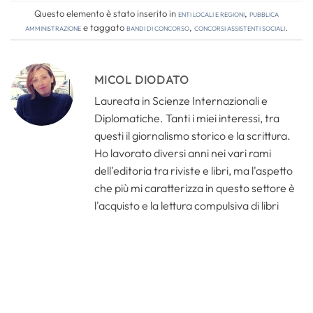
Questo elemento è stato inserito in
Enti locali e regioni
,
Pubblica
amministrazione
e taggato
bandi di concorso
,
concorsi assistenti sociali
.
MICOL DIODATO
Laureata in Scienze Internazionali e
Diplomatiche. Tanti i miei interessi, tra
questi il giornalismo storico e la scrittura.
Ho lavorato diversi anni nei vari rami
dell'editoria tra riviste e libri, ma l'aspetto
che più mi caratterizza in questo settore è
l'acquisto e la lettura compulsiva di libri