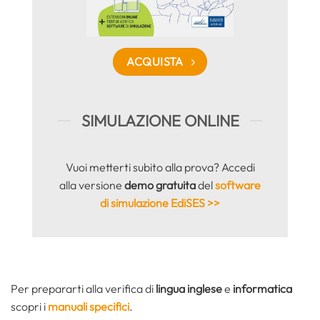
ACQUISTA
SIMULAZIONE ONLINE
Vuoi metterti subito alla prova? Accedi
alla versione
demo gratuita
del
software
di simulazione EdiSES >>
Per prepararti alla verifica di
lingua inglese
e
informatica
scopri i
manuali specifici
.