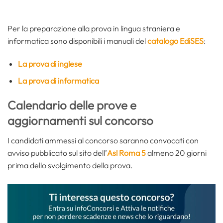
Per la preparazione alla prova in lingua straniera e
informatica sono disponibili i manuali del
catalogo EdiSES
:
La prova di inglese
La prova di informatica
Calendario delle prove e
aggiornamenti sul concorso
I candidati ammessi al concorso saranno convocati con
avviso pubblicato sul sito dell’
Asl Roma 5
almeno 20 giorni
prima dello svolgimento della prova.