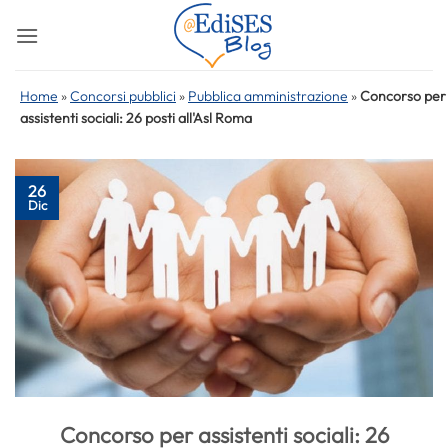
Salta
ai
contenuti
Home
»
Concorsi pubblici
»
Pubblica amministrazione
»
Concorso per
assistenti sociali: 26 posti all'Asl Roma
26
Dic
Concorso per assistenti sociali: 26