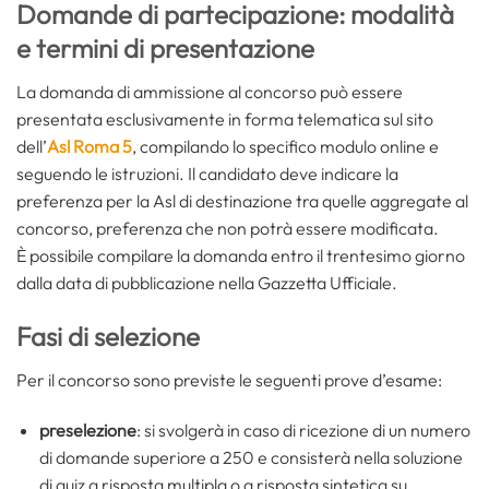
Domande di partecipazione: modalità
e termini di presentazione
La domanda di ammissione al concorso può essere
presentata esclusivamente in forma telematica sul sito
dell’
Asl Roma 5
, compilando lo specifico modulo online e
seguendo le istruzioni. Il candidato deve indicare la
preferenza per la Asl di destinazione tra quelle aggregate al
concorso, preferenza che non potrà essere modificata.
È possibile compilare la domanda entro il trentesimo giorno
dalla data di pubblicazione nella Gazzetta Ufficiale.
Fasi di selezione
Per il concorso sono previste le seguenti prove d’esame:
preselezione
: si svolgerà in caso di ricezione di un numero
di domande superiore a 250 e consisterà nella soluzione
di quiz a risposta multipla o a risposta sintetica su