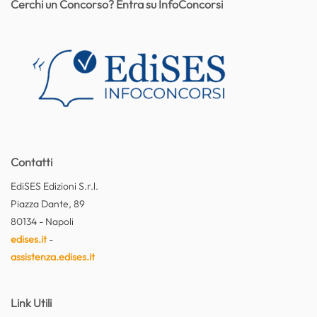
Cerchi un Concorso? Entra su InfoConcorsi
Contatti
EdiSES Edizioni S.r.l.
Piazza Dante, 89
80134 - Napoli
edises.it
-
assistenza.edises.it
Link Utili