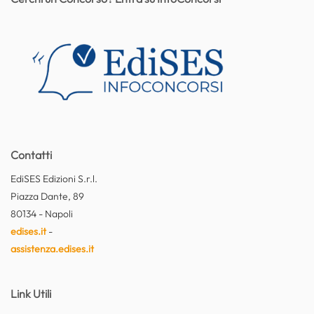
Contatti
EdiSES Edizioni S.r.l.
Piazza Dante, 89
80134 - Napoli
edises.it
-
assistenza.edises.it
Link Utili