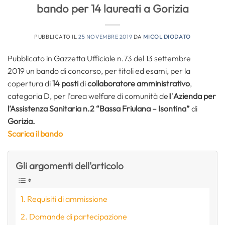
bando per 14 laureati a Gorizia
PUBBLICATO IL
25 NOVEMBRE 2019
DA
MICOL DIODATO
Pubblicato in Gazzetta Ufficiale n.73 del 13 settembre
2019 un bando di concorso, per titoli ed esami, per la
copertura di
14 posti
di
collaboratore amministrativo
,
categoria D, per l’area welfare di comunità dell’
Azienda per
l’Assistenza Sanitaria n.2 “Bassa Friulana – Isontina”
di
Gorizia.
Scarica il bando
Gli argomenti dell'articolo
Requisiti di ammissione
Domande di partecipazione