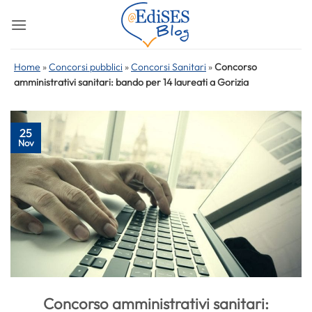
Salta
ai
contenuti
Home
»
Concorsi pubblici
»
Concorsi Sanitari
»
Concorso
amministrativi sanitari: bando per 14 laureati a Gorizia
25
Nov
Concorso amministrativi sanitari: