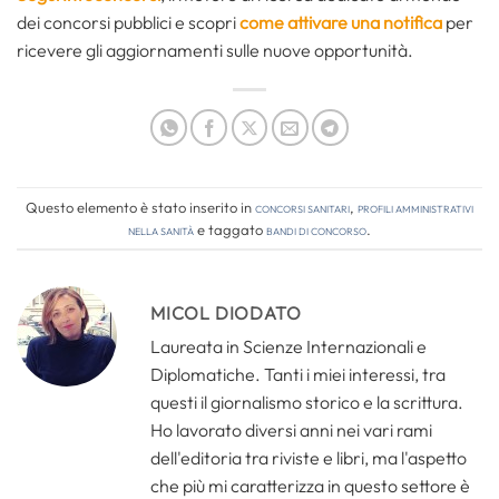
dei concorsi pubblici e scopri
come attivare una notifica
per
ricevere gli aggiornamenti sulle nuove opportunità.
Questo elemento è stato inserito in
Concorsi Sanitari
,
Profili amministrativi
nella sanità
e taggato
bandi di concorso
.
MICOL DIODATO
Laureata in Scienze Internazionali e
Diplomatiche. Tanti i miei interessi, tra
questi il giornalismo storico e la scrittura.
Ho lavorato diversi anni nei vari rami
dell'editoria tra riviste e libri, ma l'aspetto
che più mi caratterizza in questo settore è