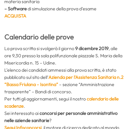
materia sanitaria
– Software
di simulazione della prova d’esame
ACQUISTA
Calendario delle prove
La prova scritta si svolgerà il giorno
9 dicembre 2019
, alle
ore 9,30 presso la sala polifunzionale piazzale S. Maria della
Misericordia n. 15 – Udine.
L’elenco dei candidati ammessi alla prova scritta, è stato
pubblicato sul sito dell’
Azienda per l’Assistenza Sanitaria n.2
“Bassa Friulana – Isontina”
– sezione “Amministrazione
trasparente” – Bandi di concorso.
Per tutti gli aggiornamenti, segui il nostro
calendario delle
scadenze
.
Sei interessato ai
concorsi per personale amministrativo
nelle aziende sanitarie
?
Segui Infoconcorsi
,
il motore di ricerca dedicato al mondo