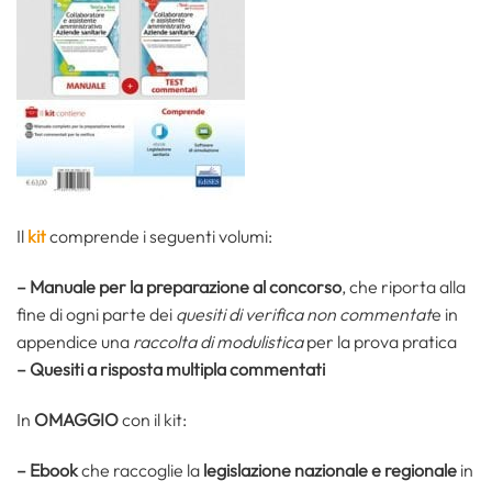
Il
kit
comprende i seguenti volumi:
– Manuale per la preparazione al concorso
, che riporta alla
fine di ogni parte dei
quesiti di verifica non commentat
e in
appendice una
raccolta di modulistica
per la prova pratica
– Quesiti a risposta multipla commentati
In
OMAGGIO
con il kit:
– Ebook
che raccoglie la
legislazione nazionale e regionale
in