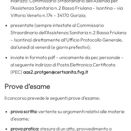
indirizzo: Commissario Straordinario dell’Azienda per
l’Assistenza Sanitaria n.2 Bassa Friulana – Isontina – via
Vittorio Veneto n.174 – 34170 Gorizia;
presentate (sempre intestate al Commissario
Straordinario dell’Assistenza Sanitaria n.2 Bassa Friulana
– Isontina) direttamente all’Ufficio Protocollo Generale,
dal lunedì al venerdì (e giorni prefestivi);
inviate in formato pdf – unicamente da pec personale –
al seguente indirizzo di Posta Elettronica Certificata
(PEC)
aas2.protgen@certsanita.fvg.it
Prove d’esame
Il concorso prevede le seguenti prove d’esame:
prova scritta:
vertente su argomenti relativi alle materie
d’esame;
prova pratica:
stesura di un atto, provvedimento o