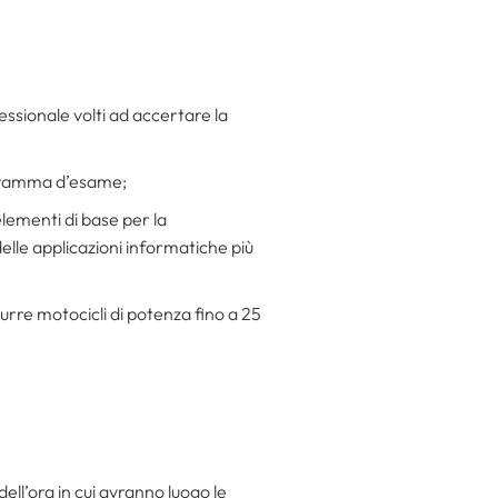
essionale volti ad accertare la
rogramma d’esame;
elementi di base per la
elle applicazioni informatiche più
durre motocicli di potenza fino a 25
ell’ora in cui avranno luogo le