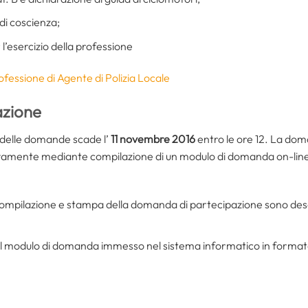
 di coscienza;
er l’esercizio della professione
ofessione di Agente di Polizia Locale
azione
e delle domande scade l’
11 novembre 2016
entro le ore 12. La dom
vamente mediante compilazione di un modulo di domanda on-line
compilazione e stampa della domanda di partecipazione sono descr
l modulo di domanda immesso nel sistema informatico in formato