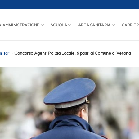
A AMMINISTRAZIONE
SCUOLA
AREA SANITARIA
CARRIER
litari
»
Concorso Agenti Polizia Locale: 6 posti al Comune di Verona