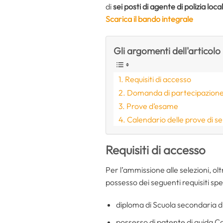
di
sei posti di agente di polizia loca
Scarica il bando integrale
Gli argomenti dell'articolo
Requisiti di accesso
Domanda di partecipazion
Prove d’esame
Calendario delle prove di s
Requisiti di accesso
Per l’ammissione alle selezioni, olt
possesso dei seguenti requisiti spec
diploma di Scuola secondaria d
possesso di patente di guida Cat