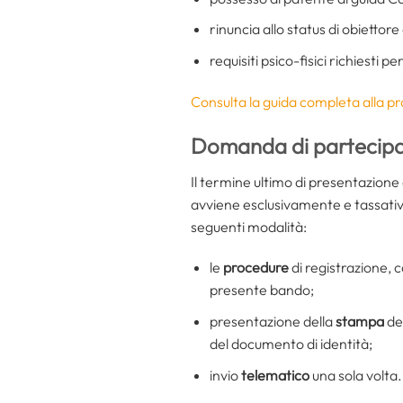
rinuncia allo status di obiettore
requisiti psico-fisici richiesti p
Consulta la guida completa alla pr
Domanda di partecip
Il termine ultimo di presentazion
avviene esclusivamente e tassati
seguenti modalità:
le
procedure
di registrazione, 
presente bando;
presentazione della
stampa
de
del documento di identità;
invio
telematico
una sola volta.