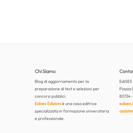
Chi Siamo
Contat
Blog di aggiornamento per la
EdiSES E
preparazione di test e selezioni per
Piazza 
concorsi pubblici.
80134 -
Edises Edizioni
è una casa editrice
edises.i
specializzata in formazione universitaria
assiste
e professionale.