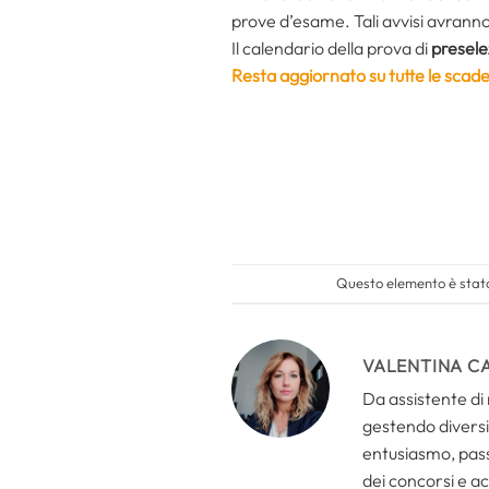
prove d’esame. Tali avvisi avranno v
Il calendario della prova di
presele
Resta aggiornato su tutte le scade
Questo elemento è stato
VALENTINA C
Da assistente di 
gestendo diversi 
entusiasmo, passi
dei concorsi e ac