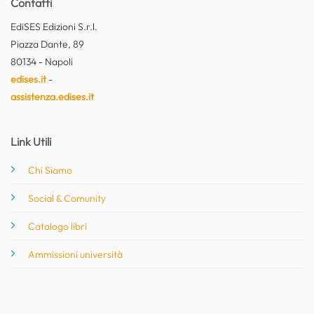
Contatti
EdiSES Edizioni S.r.l.
Piazza Dante, 89
80134 - Napoli
edises.it
-
assistenza.edises.it
Link Utili
Chi Siamo
Social & Comunity
Catalogo libri
Ammissioni università