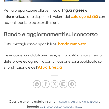
Per la preparazione alla
verifica di
lingua inglese
e
informatica
, sono disponibili i volumi del
catalogo EdiSES
con
nozioni teoriche ed esercitazioni.
Bando e aggiornamenti sul concorso
Tutti i dettagli sono disponibili nel
bando completo
.
L’elenco dei candidati ammessi, le modalità di svolgimento
delle prove ed ogni altra comunicazione sarà pubblicata sul
sito istituzionale dell’
ATS di Brescia
Questo elemento è stato inserito in
Concorsi Sanitari
,
Profili tecnici
e
taggato
bandi di concorso
,
concorsi tpall
.