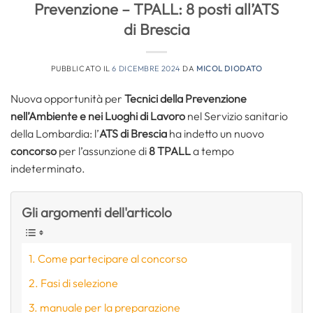
Prevenzione – TPALL: 8 posti all’ATS
di Brescia
PUBBLICATO IL
6 DICEMBRE 2024
DA
MICOL DIODATO
Nuova opportunità per
Tecnici della Prevenzione
nell’Ambiente e nei Luoghi di Lavoro
nel Servizio sanitario
della Lombardia: l’
ATS di Brescia
ha indetto un nuovo
concorso
per l’assunzione di
8 TPALL
a tempo
indeterminato.
Gli argomenti dell'articolo
Come partecipare al concorso
Fasi di selezione
manuale per la preparazione