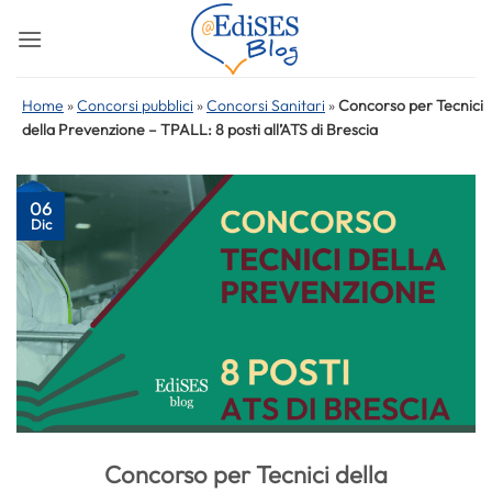
Salta
ai
contenuti
Home
»
Concorsi pubblici
»
Concorsi Sanitari
»
Concorso per Tecnici
della Prevenzione – TPALL: 8 posti all’ATS di Brescia
06
Dic
Concorso per Tecnici della