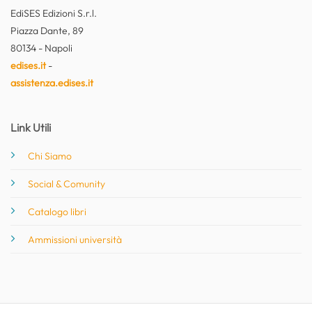
EdiSES Edizioni S.r.l.
Piazza Dante, 89
80134 - Napoli
edises.it
-
assistenza.edises.it
Link Utili
Chi Siamo
Social & Comunity
Catalogo libri
Ammissioni università